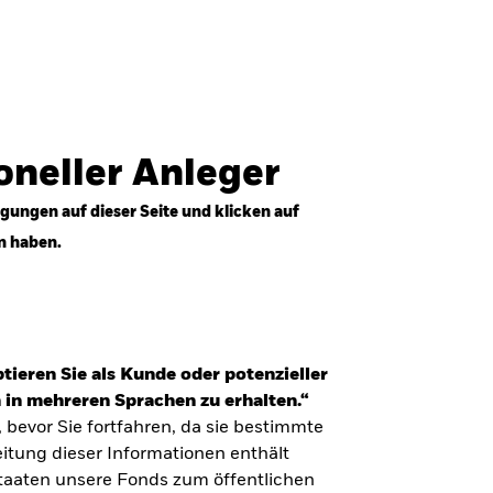
Anmelden
Professioneller Anleger
Deutschland
ioneller Anleger
gungen auf dieser Seite und klicken auf
n haben.
tieren Sie als Kunde oder potenzieller
 in mehreren Sprachen zu erhalten.“
, bevor Sie fortfahren, da sie bestimmte
itung dieser Informationen enthält
Staaten unsere Fonds zum öffentlichen