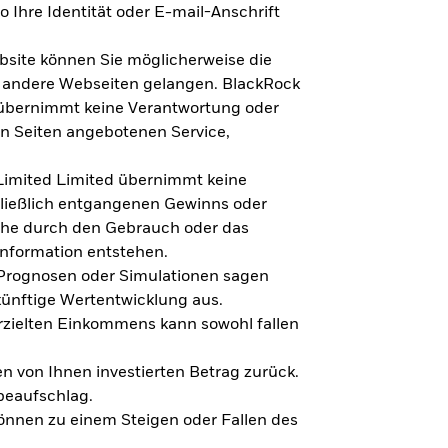
 Ihre Identität oder E-mail-Anschrift
bsite können Sie möglicherweise die
f andere Webseiten gelangen. BlackRock
 übernimmt keine Verantwortung oder
en Seiten angebotenen Service,
imited Limited übernimmt keine
hließlich entgangenen Gewinns oder
lche durch den Gebrauch oder das
Information entstehen.
 Prognosen oder Simulationen sagen
künftige Wertentwicklung aus.
rzielten Einkommens kann sowohl fallen
en von Ihnen investierten Betrag zurück.
beaufschlag.
nnen zu einem Steigen oder Fallen des