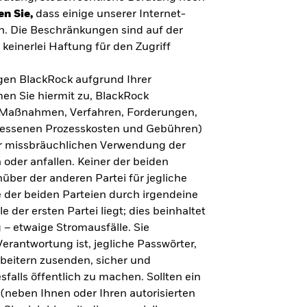
en Sie,
dass einige unserer Internet-
n. Die Beschränkungen sind auf der
keinerlei Haftung für den Zugriff
gegen BlackRock aufgrund Ihrer
en Sie hiermit zu, BlackRock
n, Maßnahmen, Verfahren, Forderungen,
messenen Prozesskosten und Gebühren)
ner missbräuchlichen Verwendung der
 oder anfallen. Keiner der beiden
über der anderen Partei für jegliche
 der beiden Parteien durch irgendeine
e der ersten Partei liegt; dies beinhaltet
– etwaige Stromausfälle. Sie
erantwortung ist, jegliche Passwörter,
arbeitern zusenden, sicher und
falls öffentlich zu machen. Sollten ein
(neben Ihnen oder Ihren autorisierten