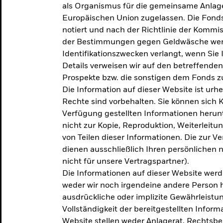
als Organismus für die gemeinsame Anlag
Europäischen Union zugelassen. Die Fonds
notiert und nach der Richtlinie der Komm
der Bestimmungen gegen Geldwäsche werd
Identifikationszwecken verlangt, wenn Sie 
Details verweisen wir auf den betreffenden
Prospekte bzw. die sonstigen dem Fonds
Die Information auf dieser Website ist urh
Rechte sind vorbehalten. Sie können sich K
Verfügung gestellten Informationen herunt
nicht zur Kopie, Reproduktion, Weiterleit
von Teilen dieser Informationen. Die zur V
dienen ausschließlich Ihren persönlichen 
nicht für unsere Vertragspartner).
Die Informationen auf dieser Website werd
weder wir noch irgendeine andere Person 
ausdrückliche oder implizite Gewährleistung
Vollständigkeit der bereitgestellten Inform
Website stellen weder Anlagerat, Rechtsb