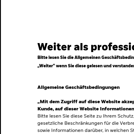
gestrategien
Services
Märkte & Wissen
Weiter als profess
Bitte lesen Sie die Allgemeinen Geschäftsbedin
„Weiter“ wenn Sie diese gelesen und verstande
ven
Allgemeine Geschäftsbedingungen
„Mit dem Zugriff auf diese Website akzep
Kunde, auf dieser Website Informationen
Bitte lesen Sie diese Seite zu Ihrem Schutz
gesetzliche Beschränkungen für die Verbre
 Unsicherheit
sowie Informationen darüber, in welchen 
 langfristige