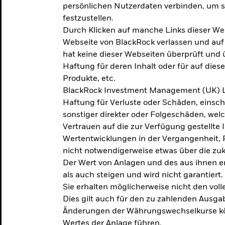
persönlichen Nutzerdaten verbinden, um so
festzustellen.
Durch Klicken auf manche Links dieser We
Webseite von BlackRock verlassen und au
hat keine dieser Webseiten überprüft und
Haftung für deren Inhalt oder für auf dies
Produkte, etc.
BlackRock Investment Management (UK) L
Haftung für Verluste oder Schäden, einsc
sonstiger direkter oder Folgeschäden, we
Vertrauen auf die zur Verfügung gestellte 
Wertentwicklungen in der Vergangenheit,
nicht notwendigerweise etwas über die zu
Der Wert von Anlagen und des aus ihnen e
als auch steigen und wird nicht garantiert.
Sie erhalten möglicherweise nicht den voll
Dies gilt auch für den zu zahlenden Ausga
Änderungen der Währungswechselkurse kö
Wertes der Anlage führen.