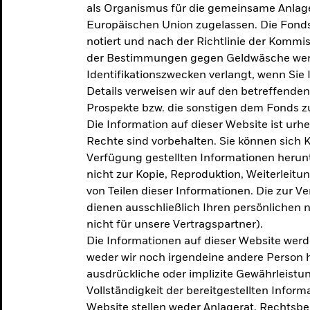
als Organismus für die gemeinsame Anlag
Europäischen Union zugelassen. Die Fonds
notiert und nach der Richtlinie der Komm
der Bestimmungen gegen Geldwäsche werd
Identifikationszwecken verlangt, wenn Sie 
Details verweisen wir auf den betreffenden
Prospekte bzw. die sonstigen dem Fonds
Die Information auf dieser Website ist urh
Rechte sind vorbehalten. Sie können sich K
Verfügung gestellten Informationen herunt
nicht zur Kopie, Reproduktion, Weiterleit
von Teilen dieser Informationen. Die zur V
dienen ausschließlich Ihren persönlichen 
nicht für unsere Vertragspartner).
Die Informationen auf dieser Website werd
weder wir noch irgendeine andere Person 
ausdrückliche oder implizite Gewährleistung
Vollständigkeit der bereitgestellten Inform
Website stellen weder Anlagerat, Rechtsb