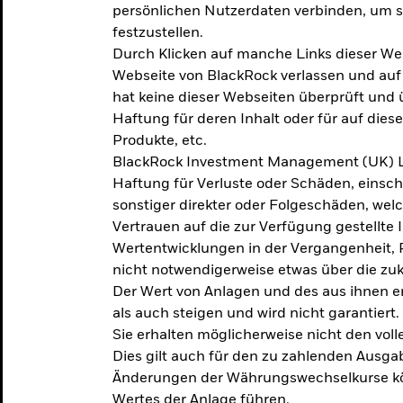
persönlichen Nutzerdaten verbinden, um so
festzustellen.
Durch Klicken auf manche Links dieser We
Webseite von BlackRock verlassen und au
hat keine dieser Webseiten überprüft und
Haftung für deren Inhalt oder für auf dies
Produkte, etc.
BlackRock Investment Management (UK) L
Haftung für Verluste oder Schäden, einsc
sonstiger direkter oder Folgeschäden, we
Vertrauen auf die zur Verfügung gestellte 
Wertentwicklungen in der Vergangenheit,
nicht notwendigerweise etwas über die zu
Der Wert von Anlagen und des aus ihnen e
als auch steigen und wird nicht garantiert.
Sie erhalten möglicherweise nicht den voll
Dies gilt auch für den zu zahlenden Ausga
Änderungen der Währungswechselkurse kö
Wertes der Anlage führen.