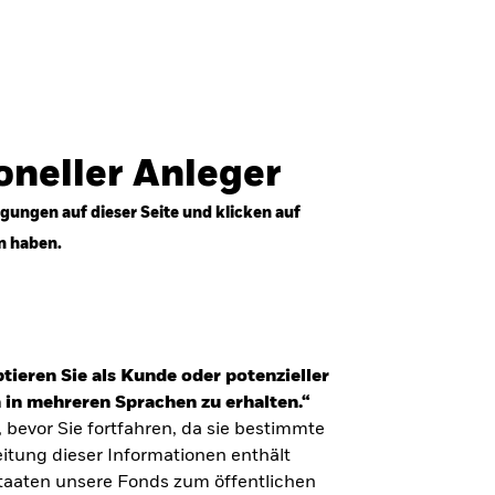
Anmelden
Professioneller Anleger
Deutschland
ioneller Anleger
gungen auf dieser Seite und klicken auf
n haben.
tieren Sie als Kunde oder potenzieller
 in mehreren Sprachen zu erhalten.“
, bevor Sie fortfahren, da sie bestimmte
itung dieser Informationen enthält
Staaten unsere Fonds zum öffentlichen