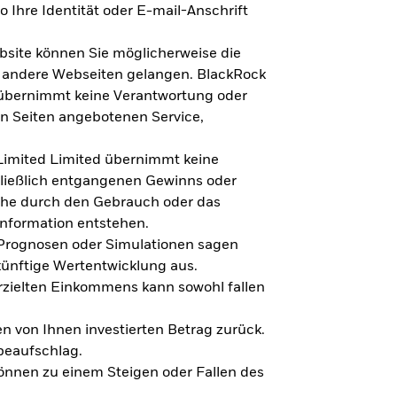
 Ihre Identität oder E-mail-Anschrift
bsite können Sie möglicherweise die
f andere Webseiten gelangen. BlackRock
 übernimmt keine Verantwortung oder
en Seiten angebotenen Service,
imited Limited übernimmt keine
hließlich entgangenen Gewinns oder
lche durch den Gebrauch oder das
Information entstehen.
 Prognosen oder Simulationen sagen
künftige Wertentwicklung aus.
rzielten Einkommens kann sowohl fallen
en von Ihnen investierten Betrag zurück.
beaufschlag.
nnen zu einem Steigen oder Fallen des