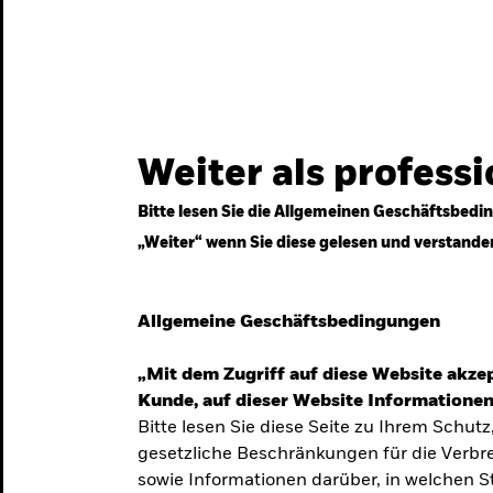
gestrategien
Services
Märkte & Wissen
Weiter als profess
Bitte lesen Sie die Allgemeinen Geschäftsbedin
„Weiter“ wenn Sie diese gelesen und verstande
ven
Allgemeine Geschäftsbedingungen
„Mit dem Zugriff auf diese Website akzep
Kunde, auf dieser Website Informationen
Bitte lesen Sie diese Seite zu Ihrem Schutz
gesetzliche Beschränkungen für die Verbre
 Unsicherheit
sowie Informationen darüber, in welchen 
 langfristige