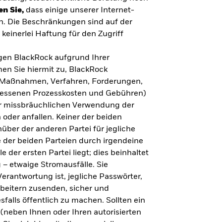
en Sie,
dass einige unserer Internet-
n. Die Beschränkungen sind auf der
keinerlei Haftung für den Zugriff
gegen BlackRock aufgrund Ihrer
en Sie hiermit zu, BlackRock
n, Maßnahmen, Verfahren, Forderungen,
messenen Prozesskosten und Gebühren)
ner missbräuchlichen Verwendung der
 oder anfallen. Keiner der beiden
über der anderen Partei für jegliche
 der beiden Parteien durch irgendeine
e der ersten Partei liegt; dies beinhaltet
– etwaige Stromausfälle. Sie
erantwortung ist, jegliche Passwörter,
arbeitern zusenden, sicher und
falls öffentlich zu machen. Sollten ein
(neben Ihnen oder Ihren autorisierten