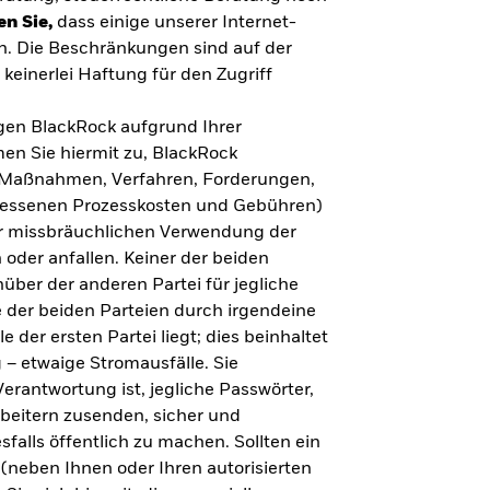
en Sie,
dass einige unserer Internet-
n. Die Beschränkungen sind auf der
keinerlei Haftung für den Zugriff
gegen BlackRock aufgrund Ihrer
en Sie hiermit zu, BlackRock
n, Maßnahmen, Verfahren, Forderungen,
messenen Prozesskosten und Gebühren)
ner missbräuchlichen Verwendung der
 oder anfallen. Keiner der beiden
über der anderen Partei für jegliche
 der beiden Parteien durch irgendeine
e der ersten Partei liegt; dies beinhaltet
– etwaige Stromausfälle. Sie
erantwortung ist, jegliche Passwörter,
arbeitern zusenden, sicher und
falls öffentlich zu machen. Sollten ein
(neben Ihnen oder Ihren autorisierten