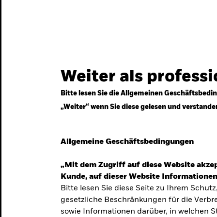
gestrategien
Services
Märkte & Wissen
Weiter als profess
Bitte lesen Sie die Allgemeinen Geschäftsbedin
„Weiter“ wenn Sie diese gelesen und verstande
ven
Allgemeine Geschäftsbedingungen
„Mit dem Zugriff auf diese Website akzep
Kunde, auf dieser Website Informationen
Bitte lesen Sie diese Seite zu Ihrem Schutz
gesetzliche Beschränkungen für die Verbre
 Unsicherheit
sowie Informationen darüber, in welchen 
 langfristige