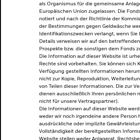
als Organismus für die gemeinsame Anlag
Europäischen Union zugelassen. Die Fonds
notiert und nach der Richtlinie der Komm
der Bestimmungen gegen Geldwäsche werd
Identifikationszwecken verlangt, wenn Sie 
Details verweisen wir auf den betreffenden
Prospekte bzw. die sonstigen dem Fonds
Die Information auf dieser Website ist urh
Rechte sind vorbehalten. Sie können sich K
Verfügung gestellten Informationen herunt
nicht zur Kopie, Reproduktion, Weiterleit
von Teilen dieser Informationen. Die zur V
dienen ausschließlich Ihren persönlichen 
nicht für unsere Vertragspartner).
Die Informationen auf dieser Website werd
weder wir noch irgendeine andere Person 
ausdrückliche oder implizite Gewährleistung
Vollständigkeit der bereitgestellten Inform
Website stellen weder Anlagerat, Rechtsb