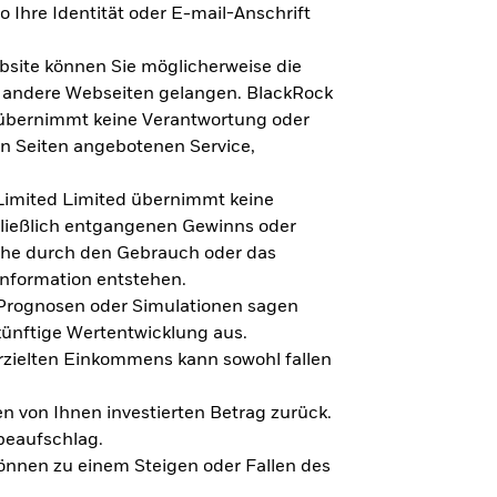
 Ihre Identität oder E-mail-Anschrift
bsite können Sie möglicherweise die
f andere Webseiten gelangen. BlackRock
 übernimmt keine Verantwortung oder
en Seiten angebotenen Service,
imited Limited übernimmt keine
hließlich entgangenen Gewinns oder
lche durch den Gebrauch oder das
Information entstehen.
 Prognosen oder Simulationen sagen
künftige Wertentwicklung aus.
rzielten Einkommens kann sowohl fallen
en von Ihnen investierten Betrag zurück.
beaufschlag.
nnen zu einem Steigen oder Fallen des