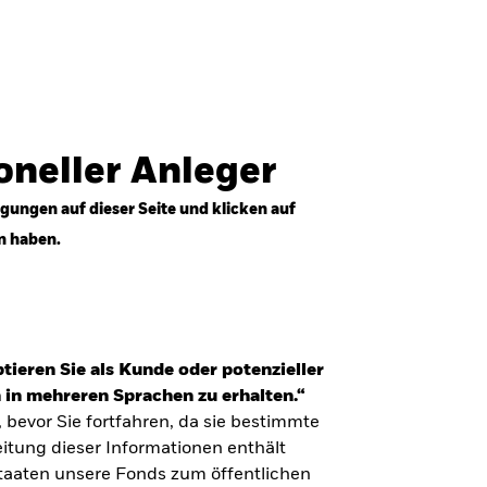
Anmelden
Professioneller Anleger
Deutschland
ioneller Anleger
gungen auf dieser Seite und klicken auf
n haben.
tieren Sie als Kunde oder potenzieller
 in mehreren Sprachen zu erhalten.“
, bevor Sie fortfahren, da sie bestimmte
itung dieser Informationen enthält
Staaten unsere Fonds zum öffentlichen