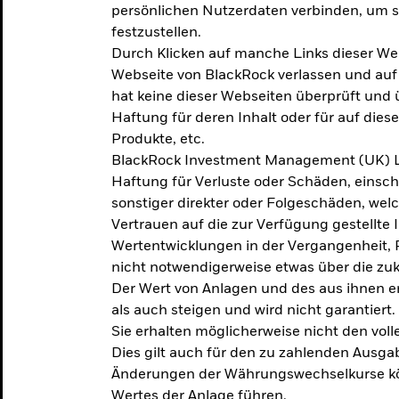
persönlichen Nutzerdaten verbinden, um so
festzustellen.
Durch Klicken auf manche Links dieser We
Webseite von BlackRock verlassen und au
hat keine dieser Webseiten überprüft und
Haftung für deren Inhalt oder für auf dies
Produkte, etc.
BlackRock Investment Management (UK) L
Haftung für Verluste oder Schäden, einsc
sonstiger direkter oder Folgeschäden, we
Vertrauen auf die zur Verfügung gestellte 
Wertentwicklungen in der Vergangenheit,
nicht notwendigerweise etwas über die zu
Der Wert von Anlagen und des aus ihnen e
als auch steigen und wird nicht garantiert.
Sie erhalten möglicherweise nicht den voll
Dies gilt auch für den zu zahlenden Ausga
Änderungen der Währungswechselkurse kö
Wertes der Anlage führen.