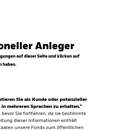
Anmelden
Professioneller Anleger
Deutschland
ioneller Anleger
gungen auf dieser Seite und klicken auf
n haben.
tieren Sie als Kunde oder potenzieller
 in mehreren Sprachen zu erhalten.“
, bevor Sie fortfahren, da sie bestimmte
itung dieser Informationen enthält
Staaten unsere Fonds zum öffentlichen