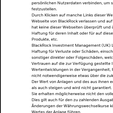
persönlichen Nutzerdaten verbinden, um so
festzustellen.
Durch Klicken auf manche Links dieser We
Webseite von BlackRock verlassen und au
hat keine dieser Webseiten überprüft und
Haftung für deren Inhalt oder für auf dies
Produkte, etc.
BlackRock Investment Management (UK) L
Haftung für Verluste oder Schäden, einsc
sonstiger direkter oder Folgeschäden, we
Vertrauen auf die zur Verfügung gestellte 
Wertentwicklungen in der Vergangenheit,
nicht notwendigerweise etwas über die zu
Der Wert von Anlagen und des aus ihnen e
als auch steigen und wird nicht garantiert.
Sie erhalten möglicherweise nicht den voll
Dies gilt auch für den zu zahlenden Ausga
Änderungen der Währungswechselkurse kö
Wertes der Anlage führen.