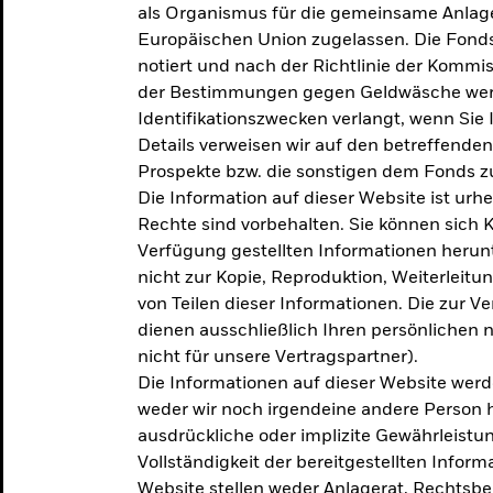
als Organismus für die gemeinsame Anlag
Europäischen Union zugelassen. Die Fonds
notiert und nach der Richtlinie der Komm
der Bestimmungen gegen Geldwäsche werd
Identifikationszwecken verlangt, wenn Sie 
Details verweisen wir auf den betreffenden
Prospekte bzw. die sonstigen dem Fonds
Die Information auf dieser Website ist urh
Rechte sind vorbehalten. Sie können sich K
Verfügung gestellten Informationen herunt
nicht zur Kopie, Reproduktion, Weiterleit
von Teilen dieser Informationen. Die zur V
dienen ausschließlich Ihren persönlichen 
nicht für unsere Vertragspartner).
Die Informationen auf dieser Website werd
weder wir noch irgendeine andere Person 
ausdrückliche oder implizite Gewährleistung
Vollständigkeit der bereitgestellten Inform
Website stellen weder Anlagerat, Rechtsb