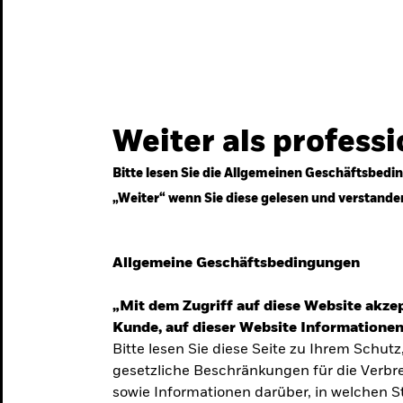
gestrategien
Services
Märkte & Wissen
Weiter als profess
Bitte lesen Sie die Allgemeinen Geschäftsbedin
„Weiter“ wenn Sie diese gelesen und verstande
ven
Allgemeine Geschäftsbedingungen
„Mit dem Zugriff auf diese Website akzep
Kunde, auf dieser Website Informationen
Bitte lesen Sie diese Seite zu Ihrem Schutz
gesetzliche Beschränkungen für die Verbre
 Unsicherheit
sowie Informationen darüber, in welchen 
 langfristige