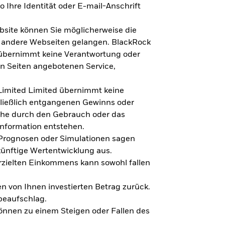
 Ihre Identität oder E-mail-Anschrift
bsite können Sie möglicherweise die
f andere Webseiten gelangen. BlackRock
 übernimmt keine Verantwortung oder
en Seiten angebotenen Service,
imited Limited übernimmt keine
hließlich entgangenen Gewinns oder
lche durch den Gebrauch oder das
Information entstehen.
 Prognosen oder Simulationen sagen
künftige Wertentwicklung aus.
rzielten Einkommens kann sowohl fallen
en von Ihnen investierten Betrag zurück.
beaufschlag.
nnen zu einem Steigen oder Fallen des