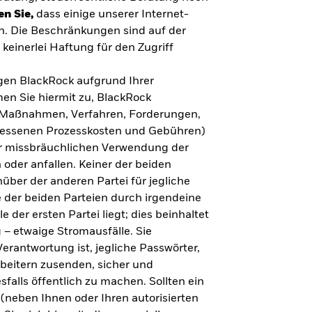
en Sie,
dass einige unserer Internet-
n. Die Beschränkungen sind auf der
keinerlei Haftung für den Zugriff
gegen BlackRock aufgrund Ihrer
en Sie hiermit zu, BlackRock
n, Maßnahmen, Verfahren, Forderungen,
messenen Prozesskosten und Gebühren)
ner missbräuchlichen Verwendung der
 oder anfallen. Keiner der beiden
über der anderen Partei für jegliche
 der beiden Parteien durch irgendeine
e der ersten Partei liegt; dies beinhaltet
– etwaige Stromausfälle. Sie
erantwortung ist, jegliche Passwörter,
arbeitern zusenden, sicher und
falls öffentlich zu machen. Sollten ein
(neben Ihnen oder Ihren autorisierten