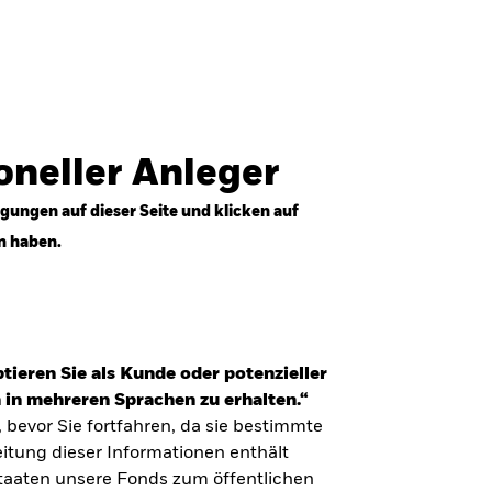
Anmelden
Professioneller Anleger
Deutschland
ioneller Anleger
gungen auf dieser Seite und klicken auf
n haben.
tieren Sie als Kunde oder potenzieller
 in mehreren Sprachen zu erhalten.“
, bevor Sie fortfahren, da sie bestimmte
itung dieser Informationen enthält
Staaten unsere Fonds zum öffentlichen