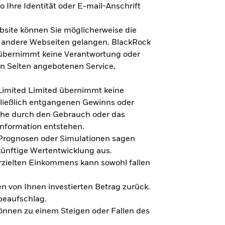
 Ihre Identität oder E-mail-Anschrift
bsite können Sie möglicherweise die
f andere Webseiten gelangen. BlackRock
 übernimmt keine Verantwortung oder
en Seiten angebotenen Service,
imited Limited übernimmt keine
hließlich entgangenen Gewinns oder
lche durch den Gebrauch oder das
Information entstehen.
 Prognosen oder Simulationen sagen
künftige Wertentwicklung aus.
rzielten Einkommens kann sowohl fallen
en von Ihnen investierten Betrag zurück.
beaufschlag.
nnen zu einem Steigen oder Fallen des