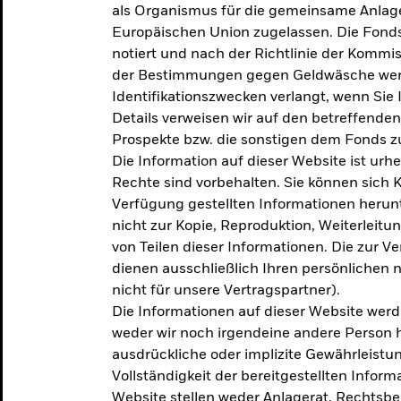
als Organismus für die gemeinsame Anlag
Europäischen Union zugelassen. Die Fonds
notiert und nach der Richtlinie der Komm
der Bestimmungen gegen Geldwäsche werd
Identifikationszwecken verlangt, wenn Sie 
Details verweisen wir auf den betreffenden
Prospekte bzw. die sonstigen dem Fonds
Die Information auf dieser Website ist urh
Rechte sind vorbehalten. Sie können sich K
Verfügung gestellten Informationen herunt
nicht zur Kopie, Reproduktion, Weiterleit
von Teilen dieser Informationen. Die zur V
dienen ausschließlich Ihren persönlichen 
nicht für unsere Vertragspartner).
Die Informationen auf dieser Website werd
weder wir noch irgendeine andere Person 
ausdrückliche oder implizite Gewährleistung
Vollständigkeit der bereitgestellten Inform
Website stellen weder Anlagerat, Rechtsb