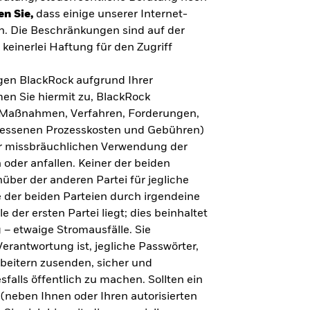
en Sie,
dass einige unserer Internet-
n. Die Beschränkungen sind auf der
keinerlei Haftung für den Zugriff
gegen BlackRock aufgrund Ihrer
en Sie hiermit zu, BlackRock
n, Maßnahmen, Verfahren, Forderungen,
messenen Prozesskosten und Gebühren)
ner missbräuchlichen Verwendung der
 oder anfallen. Keiner der beiden
über der anderen Partei für jegliche
 der beiden Parteien durch irgendeine
e der ersten Partei liegt; dies beinhaltet
– etwaige Stromausfälle. Sie
erantwortung ist, jegliche Passwörter,
arbeitern zusenden, sicher und
falls öffentlich zu machen. Sollten ein
(neben Ihnen oder Ihren autorisierten