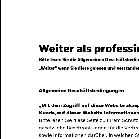
gestrategien
Services
Märkte & Wissen
Weiter als profess
Bitte lesen Sie die Allgemeinen Geschäftsbedin
„Weiter“ wenn Sie diese gelesen und verstande
ven
Allgemeine Geschäftsbedingungen
„Mit dem Zugriff auf diese Website akzep
Kunde, auf dieser Website Informationen
Bitte lesen Sie diese Seite zu Ihrem Schutz
gesetzliche Beschränkungen für die Verbre
 Unsicherheit
sowie Informationen darüber, in welchen 
 langfristige