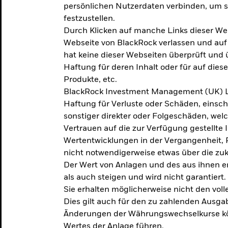
persönlichen Nutzerdaten verbinden, um so
festzustellen.
Durch Klicken auf manche Links dieser We
Webseite von BlackRock verlassen und au
hat keine dieser Webseiten überprüft und
Haftung für deren Inhalt oder für auf dies
Produkte, etc.
BlackRock Investment Management (UK) L
Haftung für Verluste oder Schäden, einsc
sonstiger direkter oder Folgeschäden, we
Vertrauen auf die zur Verfügung gestellte 
Wertentwicklungen in der Vergangenheit,
nicht notwendigerweise etwas über die zu
Der Wert von Anlagen und des aus ihnen e
als auch steigen und wird nicht garantiert.
Sie erhalten möglicherweise nicht den voll
Dies gilt auch für den zu zahlenden Ausga
Änderungen der Währungswechselkurse kö
Wertes der Anlage führen.