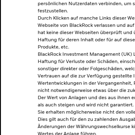
persönlichen Nutzerdaten verbinden, um so
festzustellen.
Durch Klicken auf manche Links dieser We
Webseite von BlackRock verlassen und au
hat keine dieser Webseiten überprüft und
Haftung für deren Inhalt oder für auf dies
Produkte, etc.
BlackRock Investment Management (UK) L
Haftung für Verluste oder Schäden, einsc
sonstiger direkter oder Folgeschäden, we
Vertrauen auf die zur Verfügung gestellte 
Wertentwicklungen in der Vergangenheit,
nicht notwendigerweise etwas über die zu
Der Wert von Anlagen und des aus ihnen e
als auch steigen und wird nicht garantiert.
Sie erhalten möglicherweise nicht den voll
Dies gilt auch für den zu zahlenden Ausga
Änderungen der Währungswechselkurse kö
Wertes der Anlage führen.