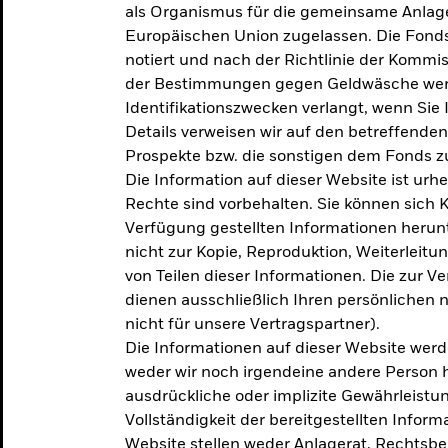
als Organismus für die gemeinsame Anlag
Europäischen Union zugelassen. Die Fonds
notiert und nach der Richtlinie der Komm
der Bestimmungen gegen Geldwäsche werd
Identifikationszwecken verlangt, wenn Sie 
Details verweisen wir auf den betreffenden
Prospekte bzw. die sonstigen dem Fonds
Die Information auf dieser Website ist urh
Rechte sind vorbehalten. Sie können sich K
Verfügung gestellten Informationen herunt
nicht zur Kopie, Reproduktion, Weiterleit
von Teilen dieser Informationen. Die zur V
dienen ausschließlich Ihren persönlichen 
nicht für unsere Vertragspartner).
Die Informationen auf dieser Website werd
weder wir noch irgendeine andere Person 
ausdrückliche oder implizite Gewährleistung
Vollständigkeit der bereitgestellten Inform
Website stellen weder Anlagerat, Rechtsb