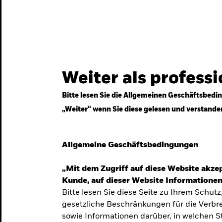
gestrategien
Services
Märkte & Wissen
Weiter als profess
Bitte lesen Sie die Allgemeinen Geschäftsbedin
„Weiter“ wenn Sie diese gelesen und verstande
ven
Allgemeine Geschäftsbedingungen
„Mit dem Zugriff auf diese Website akzep
Kunde, auf dieser Website Informationen
Bitte lesen Sie diese Seite zu Ihrem Schutz
gesetzliche Beschränkungen für die Verbre
 Unsicherheit
sowie Informationen darüber, in welchen 
 langfristige