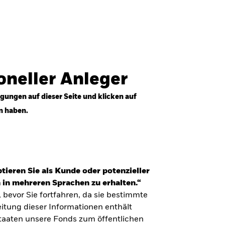
Anmelden
Professioneller Anleger
Deutschland
ioneller Anleger
gungen auf dieser Seite und klicken auf
n haben.
tieren Sie als Kunde oder potenzieller
 in mehreren Sprachen zu erhalten.“
, bevor Sie fortfahren, da sie bestimmte
itung dieser Informationen enthält
Staaten unsere Fonds zum öffentlichen