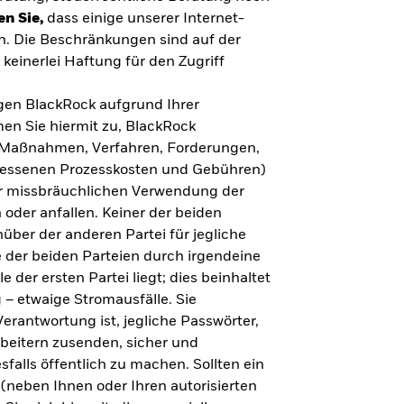
en Sie,
dass einige unserer Internet-
n. Die Beschränkungen sind auf der
keinerlei Haftung für den Zugriff
gegen BlackRock aufgrund Ihrer
en Sie hiermit zu, BlackRock
n, Maßnahmen, Verfahren, Forderungen,
messenen Prozesskosten und Gebühren)
ner missbräuchlichen Verwendung der
 oder anfallen. Keiner der beiden
über der anderen Partei für jegliche
 der beiden Parteien durch irgendeine
e der ersten Partei liegt; dies beinhaltet
– etwaige Stromausfälle. Sie
erantwortung ist, jegliche Passwörter,
arbeitern zusenden, sicher und
falls öffentlich zu machen. Sollten ein
(neben Ihnen oder Ihren autorisierten