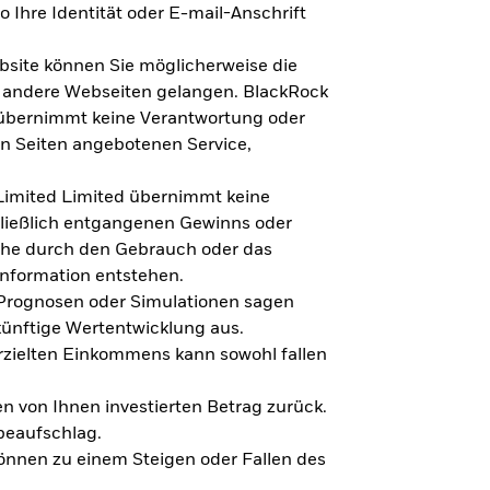
 Ihre Identität oder E-mail-Anschrift
bsite können Sie möglicherweise die
f andere Webseiten gelangen. BlackRock
 übernimmt keine Verantwortung oder
en Seiten angebotenen Service,
imited Limited übernimmt keine
hließlich entgangenen Gewinns oder
lche durch den Gebrauch oder das
Information entstehen.
 Prognosen oder Simulationen sagen
künftige Wertentwicklung aus.
rzielten Einkommens kann sowohl fallen
en von Ihnen investierten Betrag zurück.
beaufschlag.
nnen zu einem Steigen oder Fallen des