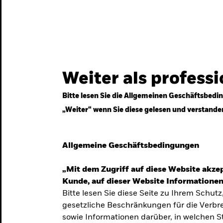
gestrategien
Services
Märkte & Wissen
Weiter als profess
Bitte lesen Sie die Allgemeinen Geschäftsbedin
„Weiter“ wenn Sie diese gelesen und verstande
ven
Allgemeine Geschäftsbedingungen
„Mit dem Zugriff auf diese Website akzep
Kunde, auf dieser Website Informationen
Bitte lesen Sie diese Seite zu Ihrem Schutz
gesetzliche Beschränkungen für die Verbre
 Unsicherheit
sowie Informationen darüber, in welchen 
 langfristige