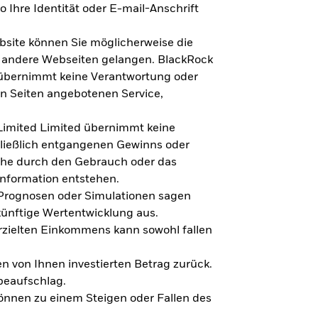
 Ihre Identität oder E-mail-Anschrift
bsite können Sie möglicherweise die
f andere Webseiten gelangen. BlackRock
 übernimmt keine Verantwortung oder
en Seiten angebotenen Service,
imited Limited übernimmt keine
hließlich entgangenen Gewinns oder
lche durch den Gebrauch oder das
Information entstehen.
 Prognosen oder Simulationen sagen
künftige Wertentwicklung aus.
rzielten Einkommens kann sowohl fallen
en von Ihnen investierten Betrag zurück.
beaufschlag.
nnen zu einem Steigen oder Fallen des