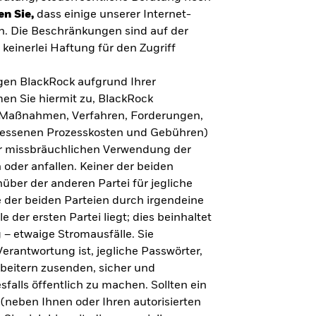
en Sie,
dass einige unserer Internet-
n. Die Beschränkungen sind auf der
keinerlei Haftung für den Zugriff
gegen BlackRock aufgrund Ihrer
en Sie hiermit zu, BlackRock
n, Maßnahmen, Verfahren, Forderungen,
messenen Prozesskosten und Gebühren)
ner missbräuchlichen Verwendung der
 oder anfallen. Keiner der beiden
über der anderen Partei für jegliche
 der beiden Parteien durch irgendeine
e der ersten Partei liegt; dies beinhaltet
– etwaige Stromausfälle. Sie
erantwortung ist, jegliche Passwörter,
arbeitern zusenden, sicher und
falls öffentlich zu machen. Sollten ein
(neben Ihnen oder Ihren autorisierten