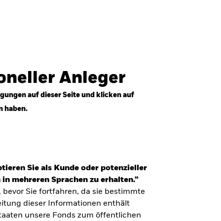
Anmelden
Professioneller Anleger
Deutschland
ioneller Anleger
gungen auf dieser Seite und klicken auf
n haben.
tieren Sie als Kunde oder potenzieller
 in mehreren Sprachen zu erhalten.“
, bevor Sie fortfahren, da sie bestimmte
itung dieser Informationen enthält
Staaten unsere Fonds zum öffentlichen