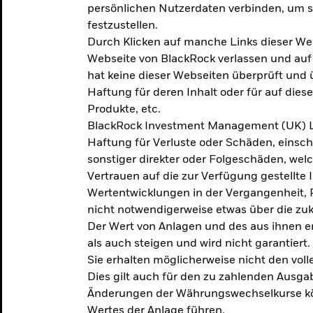
persönlichen Nutzerdaten verbinden, um so
festzustellen.
Durch Klicken auf manche Links dieser We
Webseite von BlackRock verlassen und au
hat keine dieser Webseiten überprüft und
Haftung für deren Inhalt oder für auf dies
Produkte, etc.
BlackRock Investment Management (UK) L
Haftung für Verluste oder Schäden, einsc
sonstiger direkter oder Folgeschäden, we
Vertrauen auf die zur Verfügung gestellte 
Wertentwicklungen in der Vergangenheit,
nicht notwendigerweise etwas über die zu
Der Wert von Anlagen und des aus ihnen e
als auch steigen und wird nicht garantiert.
Sie erhalten möglicherweise nicht den voll
Dies gilt auch für den zu zahlenden Ausga
Änderungen der Währungswechselkurse kö
Wertes der Anlage führen.