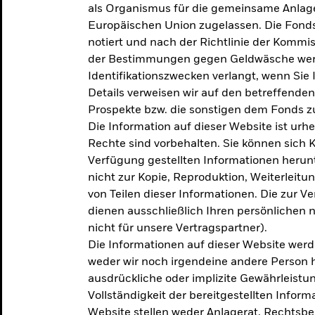
als Organismus für die gemeinsame Anlag
Europäischen Union zugelassen. Die Fonds
notiert und nach der Richtlinie der Komm
der Bestimmungen gegen Geldwäsche werd
Identifikationszwecken verlangt, wenn Sie 
Details verweisen wir auf den betreffenden
Prospekte bzw. die sonstigen dem Fonds
Die Information auf dieser Website ist urh
Rechte sind vorbehalten. Sie können sich K
Verfügung gestellten Informationen herunt
nicht zur Kopie, Reproduktion, Weiterleit
von Teilen dieser Informationen. Die zur V
dienen ausschließlich Ihren persönlichen 
nicht für unsere Vertragspartner).
Die Informationen auf dieser Website werd
weder wir noch irgendeine andere Person 
ausdrückliche oder implizite Gewährleistung
Vollständigkeit der bereitgestellten Inform
Website stellen weder Anlagerat, Rechtsb