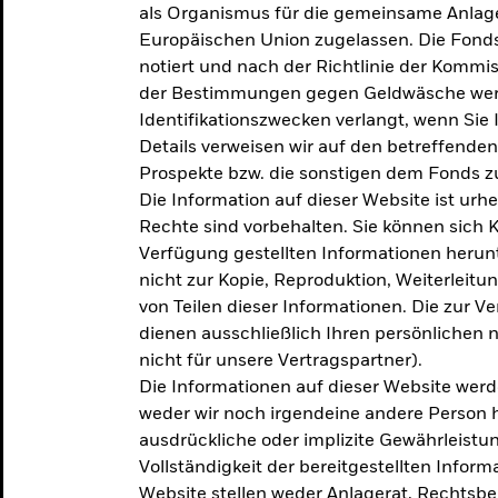
als Organismus für die gemeinsame Anlag
Europäischen Union zugelassen. Die Fonds
notiert und nach der Richtlinie der Komm
der Bestimmungen gegen Geldwäsche werd
Identifikationszwecken verlangt, wenn Sie 
Details verweisen wir auf den betreffenden
Prospekte bzw. die sonstigen dem Fonds
Die Information auf dieser Website ist urh
Rechte sind vorbehalten. Sie können sich K
Verfügung gestellten Informationen herunt
nicht zur Kopie, Reproduktion, Weiterleit
von Teilen dieser Informationen. Die zur V
dienen ausschließlich Ihren persönlichen 
nicht für unsere Vertragspartner).
Die Informationen auf dieser Website werd
weder wir noch irgendeine andere Person 
ausdrückliche oder implizite Gewährleistung
Vollständigkeit der bereitgestellten Inform
Website stellen weder Anlagerat, Rechtsb