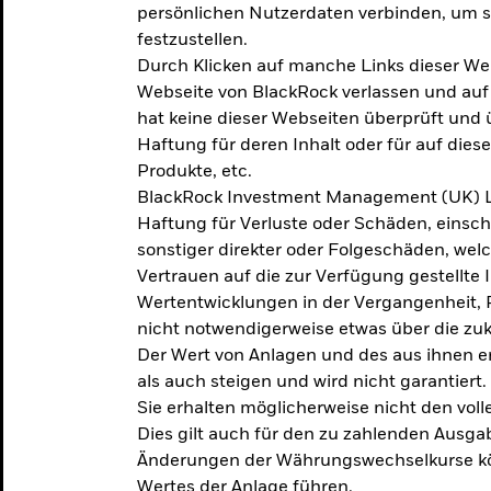
persönlichen Nutzerdaten verbinden, um so
festzustellen.
Durch Klicken auf manche Links dieser We
Webseite von BlackRock verlassen und au
hat keine dieser Webseiten überprüft und
Haftung für deren Inhalt oder für auf dies
Produkte, etc.
BlackRock Investment Management (UK) L
Haftung für Verluste oder Schäden, einsc
sonstiger direkter oder Folgeschäden, we
Vertrauen auf die zur Verfügung gestellte 
Wertentwicklungen in der Vergangenheit,
nicht notwendigerweise etwas über die zu
Der Wert von Anlagen und des aus ihnen e
als auch steigen und wird nicht garantiert.
Sie erhalten möglicherweise nicht den voll
Dies gilt auch für den zu zahlenden Ausga
Änderungen der Währungswechselkurse kö
Wertes der Anlage führen.