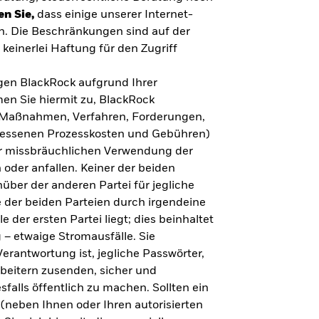
en Sie,
dass einige unserer Internet-
n. Die Beschränkungen sind auf der
keinerlei Haftung für den Zugriff
gegen BlackRock aufgrund Ihrer
en Sie hiermit zu, BlackRock
n, Maßnahmen, Verfahren, Forderungen,
messenen Prozesskosten und Gebühren)
ner missbräuchlichen Verwendung der
 oder anfallen. Keiner der beiden
über der anderen Partei für jegliche
 der beiden Parteien durch irgendeine
e der ersten Partei liegt; dies beinhaltet
– etwaige Stromausfälle. Sie
erantwortung ist, jegliche Passwörter,
arbeitern zusenden, sicher und
falls öffentlich zu machen. Sollten ein
(neben Ihnen oder Ihren autorisierten