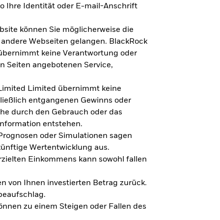
 Ihre Identität oder E-mail-Anschrift
bsite können Sie möglicherweise die
f andere Webseiten gelangen. BlackRock
 übernimmt keine Verantwortung oder
en Seiten angebotenen Service,
imited Limited übernimmt keine
hließlich entgangenen Gewinns oder
lche durch den Gebrauch oder das
Information entstehen.
 Prognosen oder Simulationen sagen
künftige Wertentwicklung aus.
rzielten Einkommens kann sowohl fallen
en von Ihnen investierten Betrag zurück.
beaufschlag.
nnen zu einem Steigen oder Fallen des