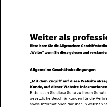
gestrategien
Services
Märkte & Wissen
Weiter als profess
Bitte lesen Sie die Allgemeinen Geschäftsbedin
„Weiter“ wenn Sie diese gelesen und verstande
ven
Allgemeine Geschäftsbedingungen
„Mit dem Zugriff auf diese Website akzep
Kunde, auf dieser Website Informationen
Bitte lesen Sie diese Seite zu Ihrem Schutz
gesetzliche Beschränkungen für die Verbre
 Unsicherheit
sowie Informationen darüber, in welchen 
 langfristige