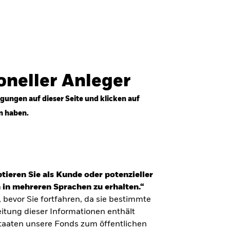
Anmelden
Professioneller Anleger
Deutschland
ioneller Anleger
gungen auf dieser Seite und klicken auf
n haben.
tieren Sie als Kunde oder potenzieller
 in mehreren Sprachen zu erhalten.“
, bevor Sie fortfahren, da sie bestimmte
itung dieser Informationen enthält
Staaten unsere Fonds zum öffentlichen