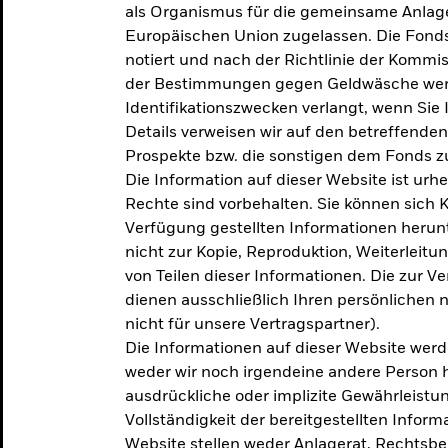
als Organismus für die gemeinsame Anlag
Europäischen Union zugelassen. Die Fonds
notiert und nach der Richtlinie der Komm
der Bestimmungen gegen Geldwäsche werd
Identifikationszwecken verlangt, wenn Sie 
Details verweisen wir auf den betreffenden
Prospekte bzw. die sonstigen dem Fonds
Die Information auf dieser Website ist urh
Rechte sind vorbehalten. Sie können sich K
Verfügung gestellten Informationen herunt
nicht zur Kopie, Reproduktion, Weiterleit
von Teilen dieser Informationen. Die zur V
dienen ausschließlich Ihren persönlichen 
nicht für unsere Vertragspartner).
Die Informationen auf dieser Website werd
weder wir noch irgendeine andere Person 
ausdrückliche oder implizite Gewährleistung
Vollständigkeit der bereitgestellten Inform
Website stellen weder Anlagerat, Rechtsb