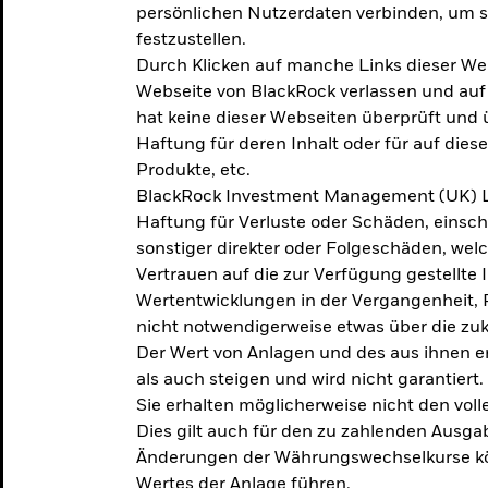
persönlichen Nutzerdaten verbinden, um so
festzustellen.
Durch Klicken auf manche Links dieser We
Webseite von BlackRock verlassen und au
hat keine dieser Webseiten überprüft und
Haftung für deren Inhalt oder für auf dies
Produkte, etc.
BlackRock Investment Management (UK) L
Haftung für Verluste oder Schäden, einsc
sonstiger direkter oder Folgeschäden, we
Vertrauen auf die zur Verfügung gestellte 
Wertentwicklungen in der Vergangenheit,
nicht notwendigerweise etwas über die zu
Der Wert von Anlagen und des aus ihnen e
als auch steigen und wird nicht garantiert.
Sie erhalten möglicherweise nicht den voll
Dies gilt auch für den zu zahlenden Ausga
Änderungen der Währungswechselkurse kö
Wertes der Anlage führen.