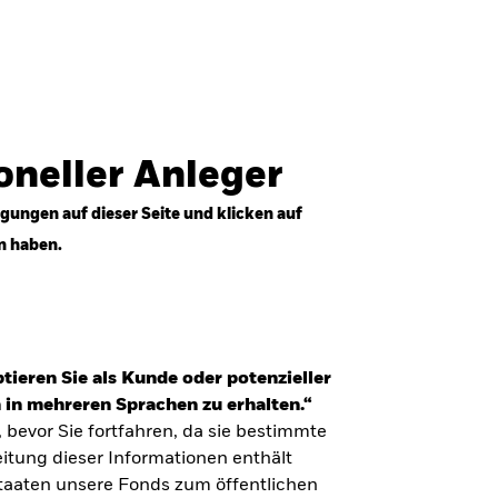
Anmelden
Professioneller Anleger
Deutschland
ioneller Anleger
gungen auf dieser Seite und klicken auf
n haben.
tieren Sie als Kunde oder potenzieller
 in mehreren Sprachen zu erhalten.“
, bevor Sie fortfahren, da sie bestimmte
itung dieser Informationen enthält
Staaten unsere Fonds zum öffentlichen