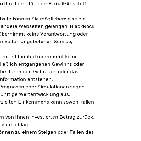
 Ihre Identität oder E-mail-Anschrift
bsite können Sie möglicherweise die
f andere Webseiten gelangen. BlackRock
 übernimmt keine Verantwortung oder
en Seiten angebotenen Service,
imited Limited übernimmt keine
hließlich entgangenen Gewinns oder
lche durch den Gebrauch oder das
Information entstehen.
 Prognosen oder Simulationen sagen
künftige Wertentwicklung aus.
rzielten Einkommens kann sowohl fallen
en von Ihnen investierten Betrag zurück.
beaufschlag.
nnen zu einem Steigen oder Fallen des