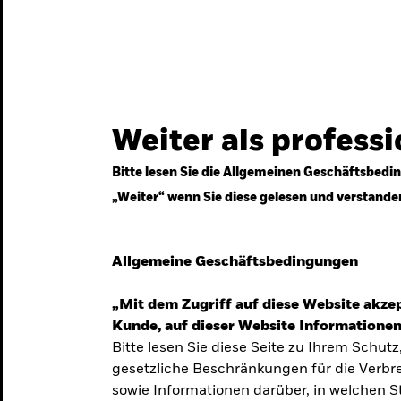
gestrategien
Services
Märkte & Wissen
Weiter als profess
Bitte lesen Sie die Allgemeinen Geschäftsbedin
„Weiter“ wenn Sie diese gelesen und verstande
ven
Allgemeine Geschäftsbedingungen
„Mit dem Zugriff auf diese Website akzep
Kunde, auf dieser Website Informationen
Bitte lesen Sie diese Seite zu Ihrem Schutz
gesetzliche Beschränkungen für die Verbre
 Unsicherheit
sowie Informationen darüber, in welchen 
 langfristige