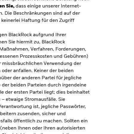
en Sie,
dass einige unserer Internet-
n. Die Beschränkungen sind auf der
keinerlei Haftung für den Zugriff
gegen BlackRock aufgrund Ihrer
en Sie hiermit zu, BlackRock
n, Maßnahmen, Verfahren, Forderungen,
messenen Prozesskosten und Gebühren)
ner missbräuchlichen Verwendung der
 oder anfallen. Keiner der beiden
über der anderen Partei für jegliche
 der beiden Parteien durch irgendeine
e der ersten Partei liegt; dies beinhaltet
– etwaige Stromausfälle. Sie
erantwortung ist, jegliche Passwörter,
arbeitern zusenden, sicher und
falls öffentlich zu machen. Sollten ein
(neben Ihnen oder Ihren autorisierten