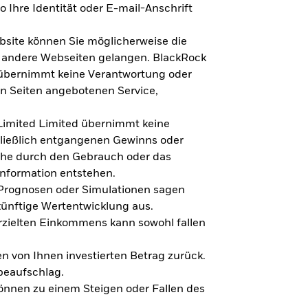
 Ihre Identität oder E-mail-Anschrift
bsite können Sie möglicherweise die
f andere Webseiten gelangen. BlackRock
 übernimmt keine Verantwortung oder
en Seiten angebotenen Service,
imited Limited übernimmt keine
hließlich entgangenen Gewinns oder
lche durch den Gebrauch oder das
Information entstehen.
 Prognosen oder Simulationen sagen
künftige Wertentwicklung aus.
rzielten Einkommens kann sowohl fallen
en von Ihnen investierten Betrag zurück.
beaufschlag.
nnen zu einem Steigen oder Fallen des