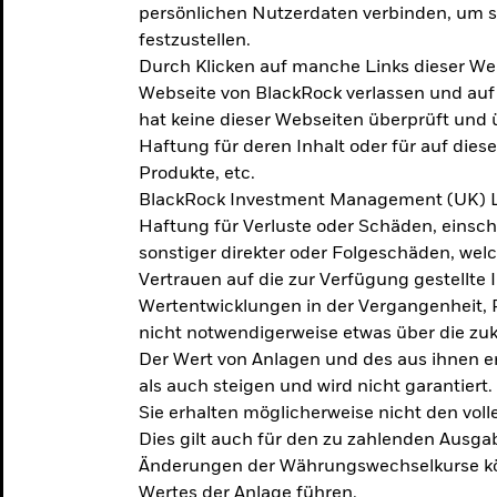
persönlichen Nutzerdaten verbinden, um so
festzustellen.
Durch Klicken auf manche Links dieser We
Webseite von BlackRock verlassen und au
hat keine dieser Webseiten überprüft und
Haftung für deren Inhalt oder für auf dies
Produkte, etc.
BlackRock Investment Management (UK) L
Haftung für Verluste oder Schäden, einsc
sonstiger direkter oder Folgeschäden, we
Vertrauen auf die zur Verfügung gestellte 
Wertentwicklungen in der Vergangenheit,
nicht notwendigerweise etwas über die zu
Der Wert von Anlagen und des aus ihnen e
als auch steigen und wird nicht garantiert.
Sie erhalten möglicherweise nicht den voll
Dies gilt auch für den zu zahlenden Ausga
Änderungen der Währungswechselkurse kö
Wertes der Anlage führen.