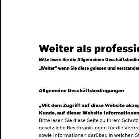
gestrategien
Services
Märkte & Wissen
Weiter als profess
Bitte lesen Sie die Allgemeinen Geschäftsbedin
„Weiter“ wenn Sie diese gelesen und verstande
ven
Allgemeine Geschäftsbedingungen
„Mit dem Zugriff auf diese Website akzep
Kunde, auf dieser Website Informationen
Bitte lesen Sie diese Seite zu Ihrem Schutz
gesetzliche Beschränkungen für die Verbre
 Unsicherheit
sowie Informationen darüber, in welchen 
 langfristige