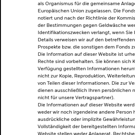
als Organismus für die gemeinsame Anlag
Europäischen Union zugelassen. Die Fonds
notiert und nach der Richtlinie der Komm
der Bestimmungen gegen Geldwäsche werd
Identifikationszwecken verlangt, wenn Sie 
Details verweisen wir auf den betreffenden
Prospekte bzw. die sonstigen dem Fonds
Die Information auf dieser Website ist urh
Rechte sind vorbehalten. Sie können sich K
Verfügung gestellten Informationen herunt
nicht zur Kopie, Reproduktion, Weiterleit
von Teilen dieser Informationen. Die zur V
dienen ausschließlich Ihren persönlichen 
nicht für unsere Vertragspartner).
Die Informationen auf dieser Website werd
weder wir noch irgendeine andere Person 
ausdrückliche oder implizite Gewährleistung
Vollständigkeit der bereitgestellten Inform
Website stellen weder Anlagerat, Rechtsb