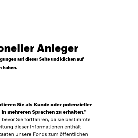
Anmelden
Professioneller Anleger
Deutschland
ioneller Anleger
gungen auf dieser Seite und klicken auf
n haben.
tieren Sie als Kunde oder potenzieller
 in mehreren Sprachen zu erhalten.“
, bevor Sie fortfahren, da sie bestimmte
itung dieser Informationen enthält
Staaten unsere Fonds zum öffentlichen