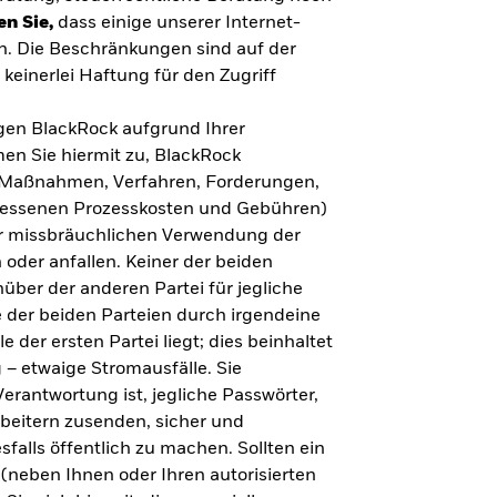
en Sie,
dass einige unserer Internet-
n. Die Beschränkungen sind auf der
keinerlei Haftung für den Zugriff
gegen BlackRock aufgrund Ihrer
en Sie hiermit zu, BlackRock
n, Maßnahmen, Verfahren, Forderungen,
messenen Prozesskosten und Gebühren)
ner missbräuchlichen Verwendung der
 oder anfallen. Keiner der beiden
über der anderen Partei für jegliche
 der beiden Parteien durch irgendeine
e der ersten Partei liegt; dies beinhaltet
– etwaige Stromausfälle. Sie
erantwortung ist, jegliche Passwörter,
arbeitern zusenden, sicher und
falls öffentlich zu machen. Sollten ein
(neben Ihnen oder Ihren autorisierten