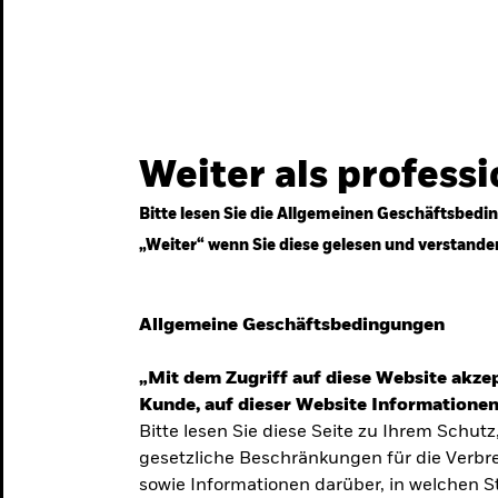
gestrategien
Services
Märkte & Wissen
Weiter als profess
Bitte lesen Sie die Allgemeinen Geschäftsbedin
„Weiter“ wenn Sie diese gelesen und verstande
ven
Allgemeine Geschäftsbedingungen
„Mit dem Zugriff auf diese Website akzep
Kunde, auf dieser Website Informationen
Bitte lesen Sie diese Seite zu Ihrem Schutz
gesetzliche Beschränkungen für die Verbre
 Unsicherheit
sowie Informationen darüber, in welchen 
 langfristige