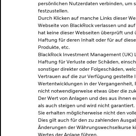
persönlichen Nutzerdaten verbinden, um so
festzustellen.
Durch Klicken auf manche Links dieser We
Webseite von BlackRock verlassen und au
hat keine dieser Webseiten überprüft und
Haftung für deren Inhalt oder für auf dies
Produkte, etc.
BlackRock Investment Management (UK) L
Haftung für Verluste oder Schäden, einsc
sonstiger direkter oder Folgeschäden, we
Vertrauen auf die zur Verfügung gestellte 
Wertentwicklungen in der Vergangenheit,
nicht notwendigerweise etwas über die zu
Der Wert von Anlagen und des aus ihnen e
als auch steigen und wird nicht garantiert.
Sie erhalten möglicherweise nicht den voll
Dies gilt auch für den zu zahlenden Ausga
Änderungen der Währungswechselkurse kö
Wertes der Anlage führen.