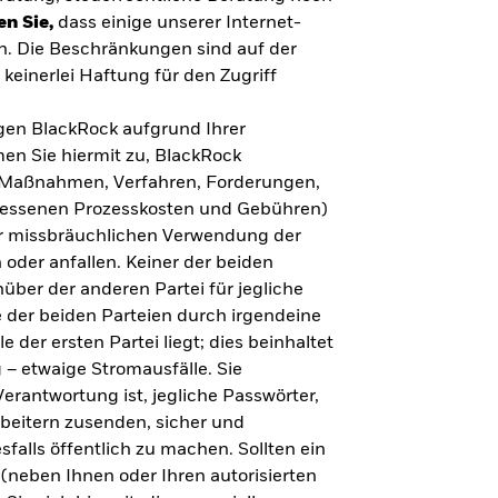
en Sie,
dass einige unserer Internet-
n. Die Beschränkungen sind auf der
keinerlei Haftung für den Zugriff
gegen BlackRock aufgrund Ihrer
en Sie hiermit zu, BlackRock
n, Maßnahmen, Verfahren, Forderungen,
messenen Prozesskosten und Gebühren)
ner missbräuchlichen Verwendung der
 oder anfallen. Keiner der beiden
über der anderen Partei für jegliche
 der beiden Parteien durch irgendeine
e der ersten Partei liegt; dies beinhaltet
– etwaige Stromausfälle. Sie
erantwortung ist, jegliche Passwörter,
arbeitern zusenden, sicher und
falls öffentlich zu machen. Sollten ein
(neben Ihnen oder Ihren autorisierten