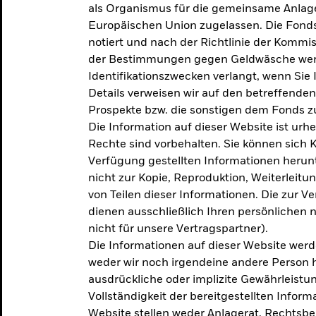
als Organismus für die gemeinsame Anlag
Europäischen Union zugelassen. Die Fonds
notiert und nach der Richtlinie der Komm
der Bestimmungen gegen Geldwäsche werd
Identifikationszwecken verlangt, wenn Sie 
Details verweisen wir auf den betreffenden
Prospekte bzw. die sonstigen dem Fonds
Die Information auf dieser Website ist urh
Rechte sind vorbehalten. Sie können sich K
Verfügung gestellten Informationen herunt
nicht zur Kopie, Reproduktion, Weiterleit
von Teilen dieser Informationen. Die zur V
dienen ausschließlich Ihren persönlichen 
nicht für unsere Vertragspartner).
Die Informationen auf dieser Website werd
weder wir noch irgendeine andere Person 
ausdrückliche oder implizite Gewährleistung
Vollständigkeit der bereitgestellten Inform
Website stellen weder Anlagerat, Rechtsb