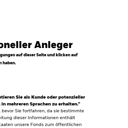
Anmelden
Professioneller Anleger
Deutschland
ioneller Anleger
gungen auf dieser Seite und klicken auf
n haben.
tieren Sie als Kunde oder potenzieller
 in mehreren Sprachen zu erhalten.“
, bevor Sie fortfahren, da sie bestimmte
itung dieser Informationen enthält
Staaten unsere Fonds zum öffentlichen