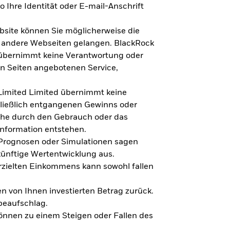
 Ihre Identität oder E-mail-Anschrift
bsite können Sie möglicherweise die
f andere Webseiten gelangen. BlackRock
 übernimmt keine Verantwortung oder
en Seiten angebotenen Service,
imited Limited übernimmt keine
hließlich entgangenen Gewinns oder
lche durch den Gebrauch oder das
Information entstehen.
 Prognosen oder Simulationen sagen
künftige Wertentwicklung aus.
rzielten Einkommens kann sowohl fallen
en von Ihnen investierten Betrag zurück.
beaufschlag.
nnen zu einem Steigen oder Fallen des