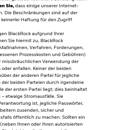
en Sie,
dass einige unserer Internet-
n. Die Beschränkungen sind auf der
keinerlei Haftung für den Zugriff
gegen BlackRock aufgrund Ihrer
en Sie hiermit zu, BlackRock
n, Maßnahmen, Verfahren, Forderungen,
messenen Prozesskosten und Gebühren)
ner missbräuchlichen Verwendung der
 oder anfallen. Keiner der beiden
über der anderen Partei für jegliche
 der beiden Parteien durch irgendeine
e der ersten Partei liegt; dies beinhaltet
– etwaige Stromausfälle. Sie
erantwortung ist, jegliche Passwörter,
arbeitern zusenden, sicher und
falls öffentlich zu machen. Sollten ein
(neben Ihnen oder Ihren autorisierten