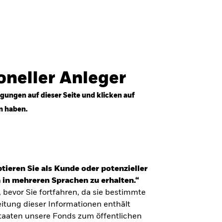
Anmelden
Professioneller Anleger
Deutschland
ioneller Anleger
gungen auf dieser Seite und klicken auf
n haben.
tieren Sie als Kunde oder potenzieller
 in mehreren Sprachen zu erhalten.“
, bevor Sie fortfahren, da sie bestimmte
itung dieser Informationen enthält
Staaten unsere Fonds zum öffentlichen