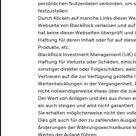
persönlichen Nutzerdaten verbinden, um so
festzustellen.
Durch Klicken auf manche Links dieser We
Webseite von BlackRock verlassen und au
hat keine dieser Webseiten überprüft und
Haftung für deren Inhalt oder für auf dies
Produkte, etc.
BlackRock Investment Management (UK) L
Haftung für Verluste oder Schäden, einsc
sonstiger direkter oder Folgeschäden, we
Vertrauen auf die zur Verfügung gestellte 
Wertentwicklungen in der Vergangenheit,
nicht notwendigerweise etwas über die zu
Der Wert von Anlagen und des aus ihnen e
als auch steigen und wird nicht garantiert.
Sie erhalten möglicherweise nicht den voll
Dies gilt auch für den zu zahlenden Ausga
Änderungen der Währungswechselkurse kö
Wertes der Anlage führen.