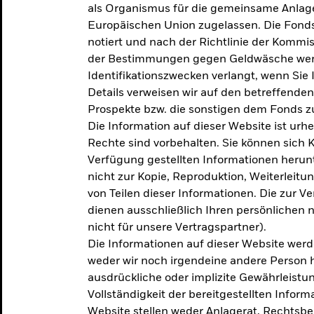
als Organismus für die gemeinsame Anlag
Europäischen Union zugelassen. Die Fonds
notiert und nach der Richtlinie der Komm
der Bestimmungen gegen Geldwäsche werd
Identifikationszwecken verlangt, wenn Sie 
Details verweisen wir auf den betreffenden
Prospekte bzw. die sonstigen dem Fonds
Die Information auf dieser Website ist urh
Rechte sind vorbehalten. Sie können sich K
Verfügung gestellten Informationen herunt
nicht zur Kopie, Reproduktion, Weiterleit
von Teilen dieser Informationen. Die zur V
dienen ausschließlich Ihren persönlichen 
nicht für unsere Vertragspartner).
Die Informationen auf dieser Website werd
weder wir noch irgendeine andere Person 
ausdrückliche oder implizite Gewährleistung
Vollständigkeit der bereitgestellten Inform
Website stellen weder Anlagerat, Rechtsb