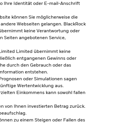
 Ihre Identität oder E-mail-Anschrift
bsite können Sie möglicherweise die
f andere Webseiten gelangen. BlackRock
 übernimmt keine Verantwortung oder
en Seiten angebotenen Service,
imited Limited übernimmt keine
hließlich entgangenen Gewinns oder
lche durch den Gebrauch oder das
Information entstehen.
 Prognosen oder Simulationen sagen
künftige Wertentwicklung aus.
rzielten Einkommens kann sowohl fallen
en von Ihnen investierten Betrag zurück.
beaufschlag.
nnen zu einem Steigen oder Fallen des