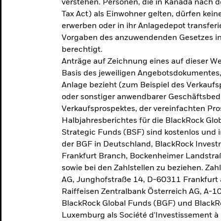
verstehen. Personen, die in Kanada nac
Tax Act) als Einwohner gelten, dürfen kei
erwerben oder in ihr Anlagedepot transferi
Vorgaben des anzuwendenden Gesetzes in
berechtigt.
Anträge auf Zeichnung eines auf dieser 
Basis des jeweiligen Angebotsdokumentes, 
Anlage bezieht (zum Beispiel des Verkaufs
oder sonstiger anwendbarer Geschäftsbedi
Verkaufsprospektes, der vereinfachten Pro
Halbjahresberichtes für die BlackRock Gl
Strategic Funds (BSF) sind kostenlos und i
der BGF in Deutschland, BlackRock Inves
Frankfurt Branch, Bockenheimer Landstra
sowie bei den Zahlstellen zu beziehen. Zah
AG, Junghofstraße 14, D-60311 Frankfurt 
Raiffeisen Zentralbank Österreich AG, A-1
BlackRock Global Funds (BGF) und BlackRo
Luxemburg als Société d'Investissement à C