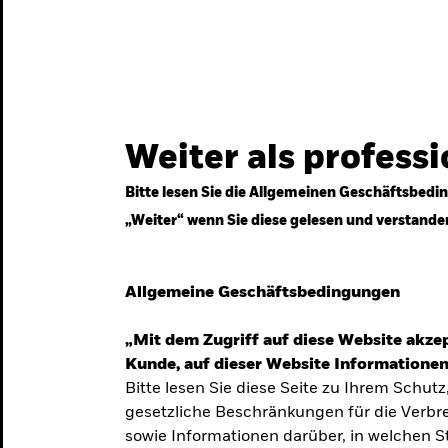
gestrategien
Services
Märkte & Wissen
Weiter als profess
Bitte lesen Sie die Allgemeinen Geschäftsbedin
„Weiter“ wenn Sie diese gelesen und verstande
ven
Allgemeine Geschäftsbedingungen
„Mit dem Zugriff auf diese Website akzep
Kunde, auf dieser Website Informationen
Bitte lesen Sie diese Seite zu Ihrem Schutz
gesetzliche Beschränkungen für die Verbre
 Unsicherheit
sowie Informationen darüber, in welchen 
 langfristige