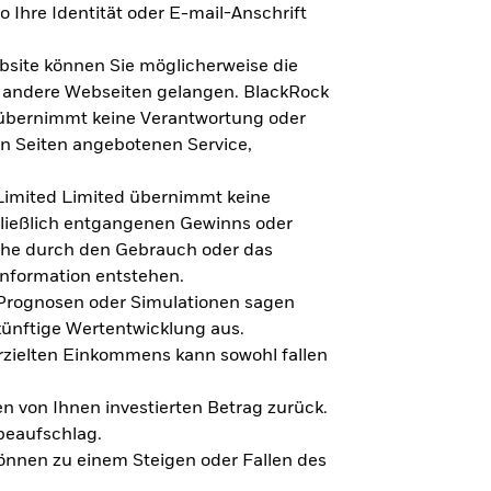
 Ihre Identität oder E-mail-Anschrift
bsite können Sie möglicherweise die
f andere Webseiten gelangen. BlackRock
 übernimmt keine Verantwortung oder
en Seiten angebotenen Service,
imited Limited übernimmt keine
hließlich entgangenen Gewinns oder
lche durch den Gebrauch oder das
Information entstehen.
 Prognosen oder Simulationen sagen
künftige Wertentwicklung aus.
rzielten Einkommens kann sowohl fallen
en von Ihnen investierten Betrag zurück.
beaufschlag.
nnen zu einem Steigen oder Fallen des