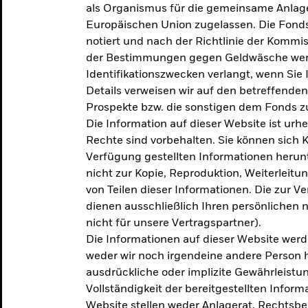
als Organismus für die gemeinsame Anlag
Europäischen Union zugelassen. Die Fonds
notiert und nach der Richtlinie der Komm
der Bestimmungen gegen Geldwäsche werd
Identifikationszwecken verlangt, wenn Sie 
Details verweisen wir auf den betreffenden
Prospekte bzw. die sonstigen dem Fonds
Die Information auf dieser Website ist urh
Rechte sind vorbehalten. Sie können sich K
Verfügung gestellten Informationen herunt
nicht zur Kopie, Reproduktion, Weiterleit
von Teilen dieser Informationen. Die zur V
dienen ausschließlich Ihren persönlichen 
nicht für unsere Vertragspartner).
Die Informationen auf dieser Website werd
weder wir noch irgendeine andere Person 
ausdrückliche oder implizite Gewährleistung
Vollständigkeit der bereitgestellten Inform
Website stellen weder Anlagerat, Rechtsb