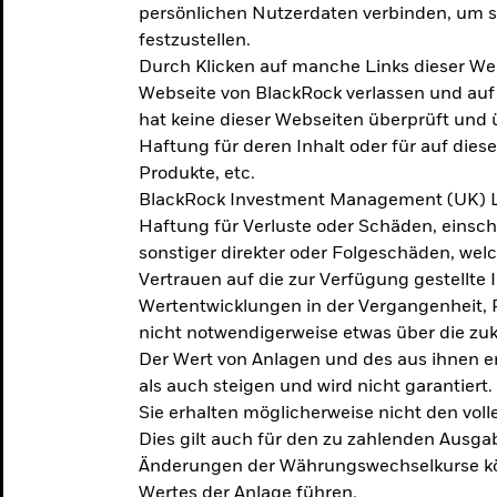
persönlichen Nutzerdaten verbinden, um so
festzustellen.
Durch Klicken auf manche Links dieser We
Webseite von BlackRock verlassen und au
hat keine dieser Webseiten überprüft und
Haftung für deren Inhalt oder für auf dies
Produkte, etc.
BlackRock Investment Management (UK) L
Haftung für Verluste oder Schäden, einsc
sonstiger direkter oder Folgeschäden, we
Vertrauen auf die zur Verfügung gestellte 
Wertentwicklungen in der Vergangenheit,
nicht notwendigerweise etwas über die zu
Der Wert von Anlagen und des aus ihnen e
als auch steigen und wird nicht garantiert.
Sie erhalten möglicherweise nicht den voll
Dies gilt auch für den zu zahlenden Ausga
Änderungen der Währungswechselkurse kö
Wertes der Anlage führen.