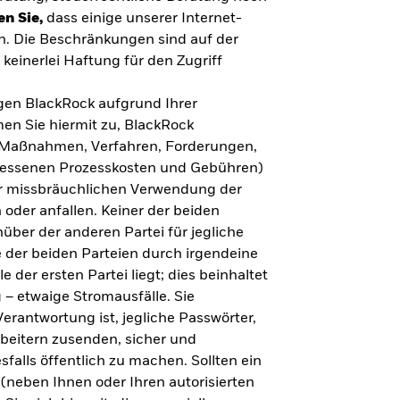
en Sie,
dass einige unserer Internet-
n. Die Beschränkungen sind auf der
keinerlei Haftung für den Zugriff
gegen BlackRock aufgrund Ihrer
en Sie hiermit zu, BlackRock
n, Maßnahmen, Verfahren, Forderungen,
messenen Prozesskosten und Gebühren)
ner missbräuchlichen Verwendung der
 oder anfallen. Keiner der beiden
über der anderen Partei für jegliche
 der beiden Parteien durch irgendeine
e der ersten Partei liegt; dies beinhaltet
– etwaige Stromausfälle. Sie
erantwortung ist, jegliche Passwörter,
arbeitern zusenden, sicher und
falls öffentlich zu machen. Sollten ein
(neben Ihnen oder Ihren autorisierten