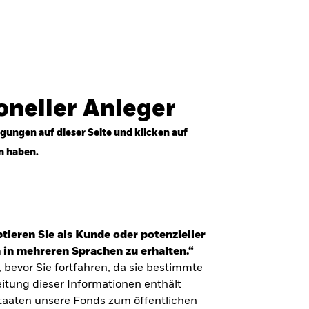
Anmelden
Professioneller Anleger
Deutschland
ioneller Anleger
gungen auf dieser Seite und klicken auf
n haben.
tieren Sie als Kunde oder potenzieller
 in mehreren Sprachen zu erhalten.“
, bevor Sie fortfahren, da sie bestimmte
itung dieser Informationen enthält
Staaten unsere Fonds zum öffentlichen