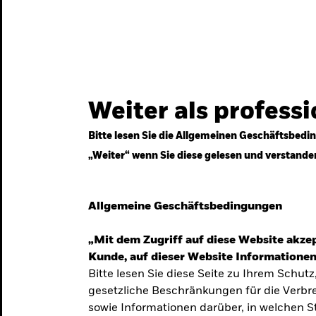
gestrategien
Services
Märkte & Wissen
Weiter als profess
Bitte lesen Sie die Allgemeinen Geschäftsbedin
„Weiter“ wenn Sie diese gelesen und verstande
ven
Allgemeine Geschäftsbedingungen
„Mit dem Zugriff auf diese Website akzep
Kunde, auf dieser Website Informationen
Bitte lesen Sie diese Seite zu Ihrem Schutz
gesetzliche Beschränkungen für die Verbre
 Unsicherheit
sowie Informationen darüber, in welchen 
 langfristige