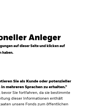
Anmelden
Professioneller Anleger
Deutschland
ioneller Anleger
gungen auf dieser Seite und klicken auf
n haben.
tieren Sie als Kunde oder potenzieller
 in mehreren Sprachen zu erhalten.“
, bevor Sie fortfahren, da sie bestimmte
itung dieser Informationen enthält
Staaten unsere Fonds zum öffentlichen