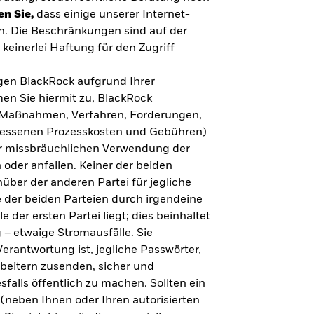
en Sie,
dass einige unserer Internet-
n. Die Beschränkungen sind auf der
keinerlei Haftung für den Zugriff
gegen BlackRock aufgrund Ihrer
en Sie hiermit zu, BlackRock
n, Maßnahmen, Verfahren, Forderungen,
messenen Prozesskosten und Gebühren)
ner missbräuchlichen Verwendung der
 oder anfallen. Keiner der beiden
über der anderen Partei für jegliche
 der beiden Parteien durch irgendeine
e der ersten Partei liegt; dies beinhaltet
– etwaige Stromausfälle. Sie
erantwortung ist, jegliche Passwörter,
arbeitern zusenden, sicher und
falls öffentlich zu machen. Sollten ein
(neben Ihnen oder Ihren autorisierten