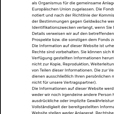
als Organismus für die gemeinsame Anlag
Europäischen Union zugelassen. Die Fonds
notiert und nach der Richtlinie der Komm
der Bestimmungen gegen Geldwäsche werd
Identifikationszwecken verlangt, wenn Sie 
Details verweisen wir auf den betreffenden
Prospekte bzw. die sonstigen dem Fonds
Die Information auf dieser Website ist urh
Rechte sind vorbehalten. Sie können sich K
Verfügung gestellten Informationen herunt
nicht zur Kopie, Reproduktion, Weiterleit
von Teilen dieser Informationen. Die zur V
dienen ausschließlich Ihren persönlichen 
nicht für unsere Vertragspartner).
Die Informationen auf dieser Website werd
weder wir noch irgendeine andere Person 
ausdrückliche oder implizite Gewährleistung
Vollständigkeit der bereitgestellten Inform
Website stellen weder Anlagerat, Rechtsb