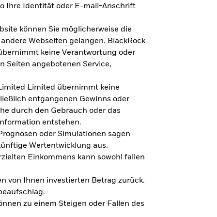
 Ihre Identität oder E-mail-Anschrift
bsite können Sie möglicherweise die
f andere Webseiten gelangen. BlackRock
 übernimmt keine Verantwortung oder
en Seiten angebotenen Service,
imited Limited übernimmt keine
hließlich entgangenen Gewinns oder
lche durch den Gebrauch oder das
Information entstehen.
 Prognosen oder Simulationen sagen
künftige Wertentwicklung aus.
rzielten Einkommens kann sowohl fallen
en von Ihnen investierten Betrag zurück.
beaufschlag.
nnen zu einem Steigen oder Fallen des