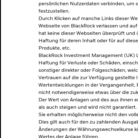
persönlichen Nutzerdaten verbinden, um so
festzustellen.
Durch Klicken auf manche Links dieser We
Webseite von BlackRock verlassen und au
hat keine dieser Webseiten überprüft und
Haftung für deren Inhalt oder für auf dies
Produkte, etc.
BlackRock Investment Management (UK) L
Haftung für Verluste oder Schäden, einsc
sonstiger direkter oder Folgeschäden, we
Vertrauen auf die zur Verfügung gestellte 
Wertentwicklungen in der Vergangenheit,
nicht notwendigerweise etwas über die zu
Der Wert von Anlagen und des aus ihnen e
als auch steigen und wird nicht garantiert.
Sie erhalten möglicherweise nicht den voll
Dies gilt auch für den zu zahlenden Ausga
Änderungen der Währungswechselkurse kö
Wertes der Anlage führen.