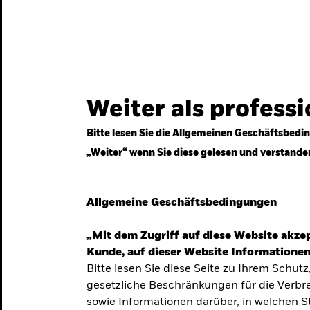
gestrategien
Services
Märkte & Wissen
Weiter als profess
Bitte lesen Sie die Allgemeinen Geschäftsbedin
„Weiter“ wenn Sie diese gelesen und verstande
ven
Allgemeine Geschäftsbedingungen
„Mit dem Zugriff auf diese Website akzep
Kunde, auf dieser Website Informationen
Bitte lesen Sie diese Seite zu Ihrem Schutz
gesetzliche Beschränkungen für die Verbre
 Unsicherheit
sowie Informationen darüber, in welchen 
 langfristige