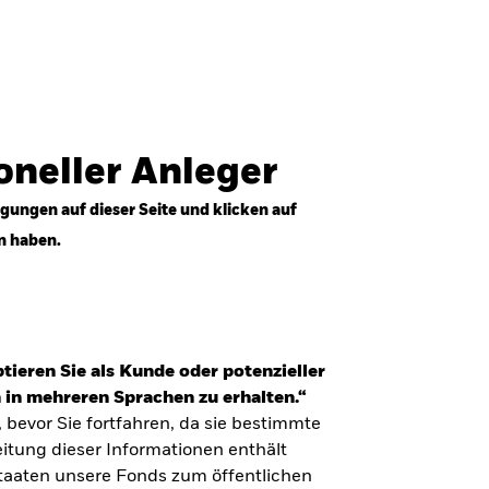
Anmelden
Professioneller Anleger
Deutschland
ioneller Anleger
gungen auf dieser Seite und klicken auf
n haben.
tieren Sie als Kunde oder potenzieller
 in mehreren Sprachen zu erhalten.“
, bevor Sie fortfahren, da sie bestimmte
itung dieser Informationen enthält
Staaten unsere Fonds zum öffentlichen