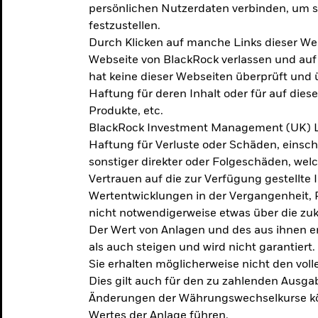
persönlichen Nutzerdaten verbinden, um so
festzustellen.
Durch Klicken auf manche Links dieser We
Webseite von BlackRock verlassen und au
hat keine dieser Webseiten überprüft und
Haftung für deren Inhalt oder für auf dies
Produkte, etc.
BlackRock Investment Management (UK) L
Haftung für Verluste oder Schäden, einsc
sonstiger direkter oder Folgeschäden, we
Vertrauen auf die zur Verfügung gestellte 
Wertentwicklungen in der Vergangenheit,
nicht notwendigerweise etwas über die zu
Der Wert von Anlagen und des aus ihnen e
als auch steigen und wird nicht garantiert.
Sie erhalten möglicherweise nicht den voll
Dies gilt auch für den zu zahlenden Ausga
Änderungen der Währungswechselkurse kö
Wertes der Anlage führen.