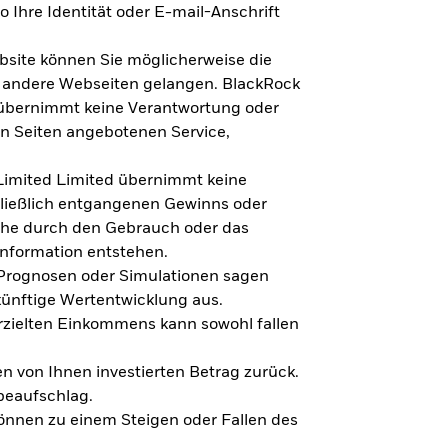
 Ihre Identität oder E-mail-Anschrift
bsite können Sie möglicherweise die
f andere Webseiten gelangen. BlackRock
 übernimmt keine Verantwortung oder
en Seiten angebotenen Service,
imited Limited übernimmt keine
hließlich entgangenen Gewinns oder
lche durch den Gebrauch oder das
Information entstehen.
 Prognosen oder Simulationen sagen
künftige Wertentwicklung aus.
rzielten Einkommens kann sowohl fallen
en von Ihnen investierten Betrag zurück.
beaufschlag.
nnen zu einem Steigen oder Fallen des