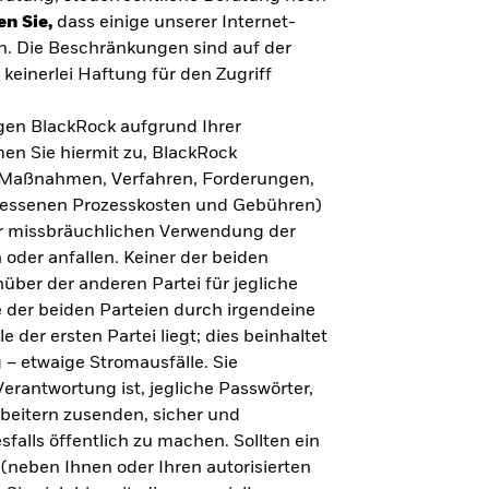
en Sie,
dass einige unserer Internet-
n. Die Beschränkungen sind auf der
keinerlei Haftung für den Zugriff
gegen BlackRock aufgrund Ihrer
en Sie hiermit zu, BlackRock
n, Maßnahmen, Verfahren, Forderungen,
messenen Prozesskosten und Gebühren)
ner missbräuchlichen Verwendung der
 oder anfallen. Keiner der beiden
über der anderen Partei für jegliche
 der beiden Parteien durch irgendeine
e der ersten Partei liegt; dies beinhaltet
– etwaige Stromausfälle. Sie
erantwortung ist, jegliche Passwörter,
arbeitern zusenden, sicher und
falls öffentlich zu machen. Sollten ein
(neben Ihnen oder Ihren autorisierten