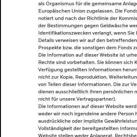
als Organismus für die gemeinsame Anlag
Europäischen Union zugelassen. Die Fonds
notiert und nach der Richtlinie der Komm
der Bestimmungen gegen Geldwäsche werd
Identifikationszwecken verlangt, wenn Sie 
Details verweisen wir auf den betreffenden
Prospekte bzw. die sonstigen dem Fonds
Die Information auf dieser Website ist urh
Rechte sind vorbehalten. Sie können sich K
Verfügung gestellten Informationen herunt
nicht zur Kopie, Reproduktion, Weiterleit
von Teilen dieser Informationen. Die zur V
dienen ausschließlich Ihren persönlichen 
nicht für unsere Vertragspartner).
Die Informationen auf dieser Website werd
weder wir noch irgendeine andere Person 
ausdrückliche oder implizite Gewährleistung
Vollständigkeit der bereitgestellten Inform
Website stellen weder Anlagerat, Rechtsb