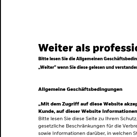
gestrategien
Services
Märkte & Wissen
Weiter als profess
Bitte lesen Sie die Allgemeinen Geschäftsbedin
„Weiter“ wenn Sie diese gelesen und verstande
ven
Allgemeine Geschäftsbedingungen
„Mit dem Zugriff auf diese Website akzep
Kunde, auf dieser Website Informationen
Bitte lesen Sie diese Seite zu Ihrem Schutz
gesetzliche Beschränkungen für die Verbre
 Unsicherheit
sowie Informationen darüber, in welchen 
 langfristige