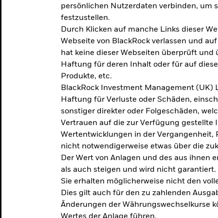
persönlichen Nutzerdaten verbinden, um so
festzustellen.
Durch Klicken auf manche Links dieser We
Webseite von BlackRock verlassen und au
hat keine dieser Webseiten überprüft und
Haftung für deren Inhalt oder für auf dies
Produkte, etc.
BlackRock Investment Management (UK) L
Haftung für Verluste oder Schäden, einsc
sonstiger direkter oder Folgeschäden, we
Vertrauen auf die zur Verfügung gestellte 
Wertentwicklungen in der Vergangenheit,
nicht notwendigerweise etwas über die zu
Der Wert von Anlagen und des aus ihnen e
als auch steigen und wird nicht garantiert.
Sie erhalten möglicherweise nicht den voll
Dies gilt auch für den zu zahlenden Ausga
Änderungen der Währungswechselkurse kö
Wertes der Anlage führen.