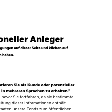
Anmelden
Professioneller Anleger
Deutschland
ioneller Anleger
gungen auf dieser Seite und klicken auf
n haben.
tieren Sie als Kunde oder potenzieller
 in mehreren Sprachen zu erhalten.“
, bevor Sie fortfahren, da sie bestimmte
itung dieser Informationen enthält
Staaten unsere Fonds zum öffentlichen