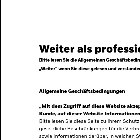
gestrategien
Services
Märkte & Wissen
Weiter als profess
Bitte lesen Sie die Allgemeinen Geschäftsbedin
„Weiter“ wenn Sie diese gelesen und verstande
ven
Allgemeine Geschäftsbedingungen
„Mit dem Zugriff auf diese Website akzep
Kunde, auf dieser Website Informationen
Bitte lesen Sie diese Seite zu Ihrem Schutz
gesetzliche Beschränkungen für die Verbre
 Unsicherheit
sowie Informationen darüber, in welchen 
 langfristige