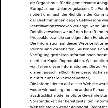
als Organismus für die gemeinsame Anlag
Europäischen Union zugelassen. Die Fonds
notiert und nach der Richtlinie der Komm
der Bestimmungen gegen Geldwäsche werd
Identifikationszwecken verlangt, wenn Sie 
Details verweisen wir auf den betreffenden
Prospekte bzw. die sonstigen dem Fonds
Die Information auf dieser Website ist urh
Rechte sind vorbehalten. Sie können sich K
Verfügung gestellten Informationen herunt
nicht zur Kopie, Reproduktion, Weiterleit
von Teilen dieser Informationen. Die zur V
dienen ausschließlich Ihren persönlichen 
nicht für unsere Vertragspartner).
Die Informationen auf dieser Website werd
weder wir noch irgendeine andere Person 
ausdrückliche oder implizite Gewährleistung
Vollständigkeit der bereitgestellten Inform
Website stellen weder Anlagerat, Rechtsb