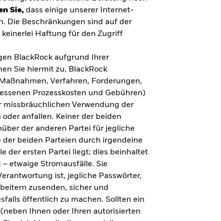
en Sie,
dass einige unserer Internet-
n. Die Beschränkungen sind auf der
keinerlei Haftung für den Zugriff
gegen BlackRock aufgrund Ihrer
en Sie hiermit zu, BlackRock
n, Maßnahmen, Verfahren, Forderungen,
messenen Prozesskosten und Gebühren)
ner missbräuchlichen Verwendung der
 oder anfallen. Keiner der beiden
über der anderen Partei für jegliche
 der beiden Parteien durch irgendeine
e der ersten Partei liegt; dies beinhaltet
– etwaige Stromausfälle. Sie
erantwortung ist, jegliche Passwörter,
arbeitern zusenden, sicher und
falls öffentlich zu machen. Sollten ein
(neben Ihnen oder Ihren autorisierten