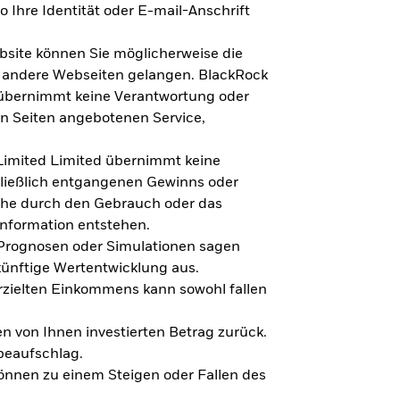
 Ihre Identität oder E-mail-Anschrift
bsite können Sie möglicherweise die
f andere Webseiten gelangen. BlackRock
 übernimmt keine Verantwortung oder
en Seiten angebotenen Service,
imited Limited übernimmt keine
hließlich entgangenen Gewinns oder
lche durch den Gebrauch oder das
Information entstehen.
 Prognosen oder Simulationen sagen
künftige Wertentwicklung aus.
rzielten Einkommens kann sowohl fallen
en von Ihnen investierten Betrag zurück.
beaufschlag.
nnen zu einem Steigen oder Fallen des