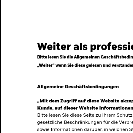
gestrategien
Services
Märkte & Wissen
Weiter als profess
Bitte lesen Sie die Allgemeinen Geschäftsbedin
„Weiter“ wenn Sie diese gelesen und verstande
ven
Allgemeine Geschäftsbedingungen
„Mit dem Zugriff auf diese Website akzep
Kunde, auf dieser Website Informationen
Bitte lesen Sie diese Seite zu Ihrem Schutz
gesetzliche Beschränkungen für die Verbre
 Unsicherheit
sowie Informationen darüber, in welchen 
 langfristige