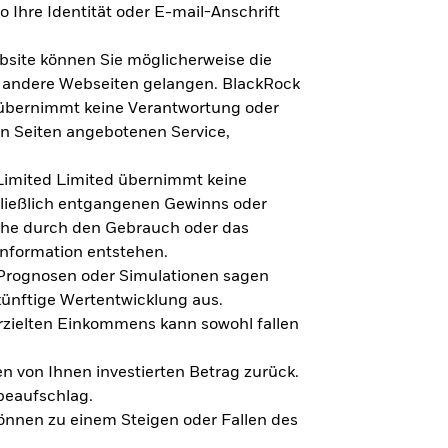
 Ihre Identität oder E-mail-Anschrift
bsite können Sie möglicherweise die
f andere Webseiten gelangen. BlackRock
 übernimmt keine Verantwortung oder
en Seiten angebotenen Service,
imited Limited übernimmt keine
hließlich entgangenen Gewinns oder
lche durch den Gebrauch oder das
Information entstehen.
 Prognosen oder Simulationen sagen
künftige Wertentwicklung aus.
rzielten Einkommens kann sowohl fallen
en von Ihnen investierten Betrag zurück.
beaufschlag.
nnen zu einem Steigen oder Fallen des