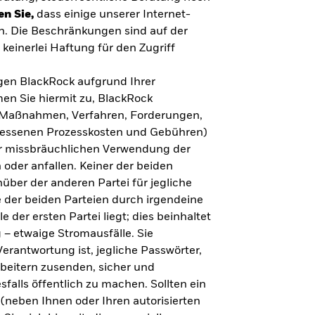
en Sie,
dass einige unserer Internet-
n. Die Beschränkungen sind auf der
keinerlei Haftung für den Zugriff
gegen BlackRock aufgrund Ihrer
en Sie hiermit zu, BlackRock
n, Maßnahmen, Verfahren, Forderungen,
messenen Prozesskosten und Gebühren)
ner missbräuchlichen Verwendung der
 oder anfallen. Keiner der beiden
über der anderen Partei für jegliche
 der beiden Parteien durch irgendeine
e der ersten Partei liegt; dies beinhaltet
– etwaige Stromausfälle. Sie
erantwortung ist, jegliche Passwörter,
arbeitern zusenden, sicher und
falls öffentlich zu machen. Sollten ein
(neben Ihnen oder Ihren autorisierten