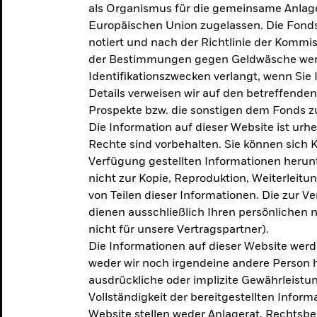
als Organismus für die gemeinsame Anlag
Europäischen Union zugelassen. Die Fonds
notiert und nach der Richtlinie der Komm
der Bestimmungen gegen Geldwäsche werd
Identifikationszwecken verlangt, wenn Sie 
Details verweisen wir auf den betreffenden
Prospekte bzw. die sonstigen dem Fonds
Die Information auf dieser Website ist urh
Rechte sind vorbehalten. Sie können sich K
Verfügung gestellten Informationen herunt
nicht zur Kopie, Reproduktion, Weiterleit
von Teilen dieser Informationen. Die zur V
dienen ausschließlich Ihren persönlichen 
nicht für unsere Vertragspartner).
Die Informationen auf dieser Website werd
weder wir noch irgendeine andere Person 
ausdrückliche oder implizite Gewährleistung
Vollständigkeit der bereitgestellten Inform
Website stellen weder Anlagerat, Rechtsb