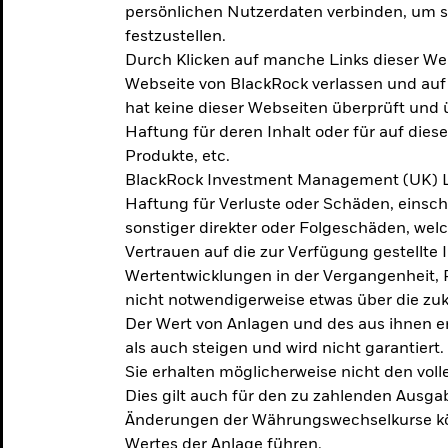
persönlichen Nutzerdaten verbinden, um so
festzustellen.
Durch Klicken auf manche Links dieser We
Webseite von BlackRock verlassen und au
hat keine dieser Webseiten überprüft und
Haftung für deren Inhalt oder für auf dies
Produkte, etc.
BlackRock Investment Management (UK) L
Haftung für Verluste oder Schäden, einsc
sonstiger direkter oder Folgeschäden, we
Vertrauen auf die zur Verfügung gestellte 
Wertentwicklungen in der Vergangenheit,
nicht notwendigerweise etwas über die zu
Der Wert von Anlagen und des aus ihnen e
als auch steigen und wird nicht garantiert.
Sie erhalten möglicherweise nicht den voll
Dies gilt auch für den zu zahlenden Ausga
Änderungen der Währungswechselkurse kö
Wertes der Anlage führen.