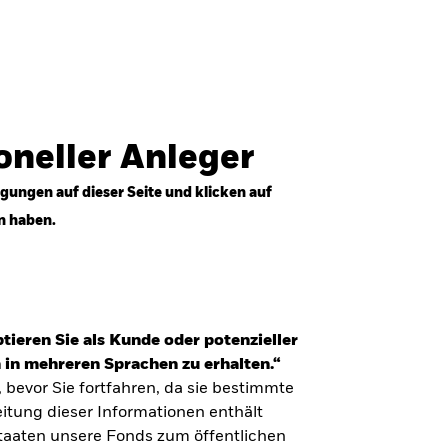
Anmelden
Professioneller Anleger
Deutschland
ioneller Anleger
gungen auf dieser Seite und klicken auf
n haben.
tieren Sie als Kunde oder potenzieller
 in mehreren Sprachen zu erhalten.“
, bevor Sie fortfahren, da sie bestimmte
itung dieser Informationen enthält
Staaten unsere Fonds zum öffentlichen