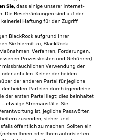
en Sie,
dass einige unserer Internet-
n. Die Beschränkungen sind auf der
keinerlei Haftung für den Zugriff
gegen BlackRock aufgrund Ihrer
en Sie hiermit zu, BlackRock
n, Maßnahmen, Verfahren, Forderungen,
messenen Prozesskosten und Gebühren)
ner missbräuchlichen Verwendung der
 oder anfallen. Keiner der beiden
über der anderen Partei für jegliche
 der beiden Parteien durch irgendeine
e der ersten Partei liegt; dies beinhaltet
– etwaige Stromausfälle. Sie
erantwortung ist, jegliche Passwörter,
arbeitern zusenden, sicher und
falls öffentlich zu machen. Sollten ein
(neben Ihnen oder Ihren autorisierten