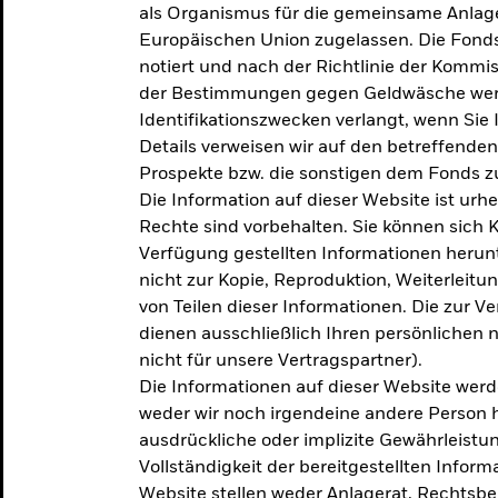
als Organismus für die gemeinsame Anlag
Europäischen Union zugelassen. Die Fonds
notiert und nach der Richtlinie der Komm
der Bestimmungen gegen Geldwäsche werd
Identifikationszwecken verlangt, wenn Sie 
Details verweisen wir auf den betreffenden
Prospekte bzw. die sonstigen dem Fonds
Die Information auf dieser Website ist urh
Rechte sind vorbehalten. Sie können sich K
Verfügung gestellten Informationen herunt
nicht zur Kopie, Reproduktion, Weiterleit
von Teilen dieser Informationen. Die zur V
dienen ausschließlich Ihren persönlichen 
nicht für unsere Vertragspartner).
Die Informationen auf dieser Website werd
weder wir noch irgendeine andere Person 
ausdrückliche oder implizite Gewährleistung
Vollständigkeit der bereitgestellten Inform
Website stellen weder Anlagerat, Rechtsb