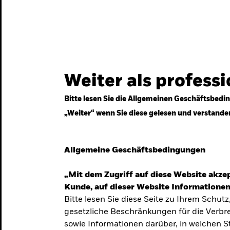
gestrategien
Services
Märkte & Wissen
Weiter als profess
Bitte lesen Sie die Allgemeinen Geschäftsbedin
„Weiter“ wenn Sie diese gelesen und verstande
ven
Allgemeine Geschäftsbedingungen
„Mit dem Zugriff auf diese Website akzep
Kunde, auf dieser Website Informationen
Bitte lesen Sie diese Seite zu Ihrem Schutz
gesetzliche Beschränkungen für die Verbre
 Unsicherheit
sowie Informationen darüber, in welchen 
 langfristige