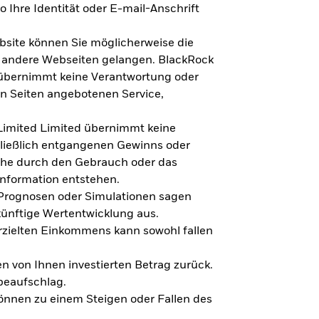
 Ihre Identität oder E-mail-Anschrift
bsite können Sie möglicherweise die
f andere Webseiten gelangen. BlackRock
 übernimmt keine Verantwortung oder
en Seiten angebotenen Service,
imited Limited übernimmt keine
hließlich entgangenen Gewinns oder
lche durch den Gebrauch oder das
Information entstehen.
 Prognosen oder Simulationen sagen
künftige Wertentwicklung aus.
rzielten Einkommens kann sowohl fallen
en von Ihnen investierten Betrag zurück.
beaufschlag.
nnen zu einem Steigen oder Fallen des