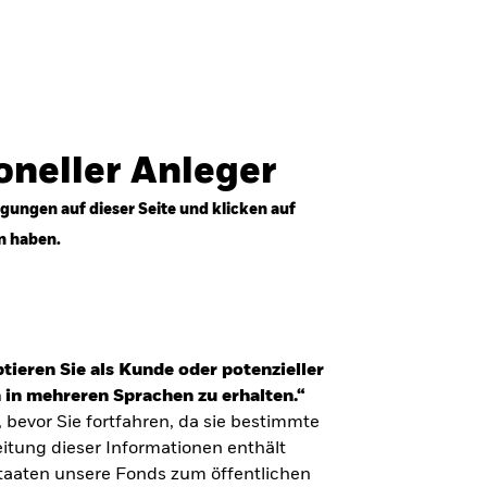
Anmelden
Professioneller Anleger
Deutschland
ioneller Anleger
gungen auf dieser Seite und klicken auf
n haben.
tieren Sie als Kunde oder potenzieller
 in mehreren Sprachen zu erhalten.“
, bevor Sie fortfahren, da sie bestimmte
itung dieser Informationen enthält
Staaten unsere Fonds zum öffentlichen