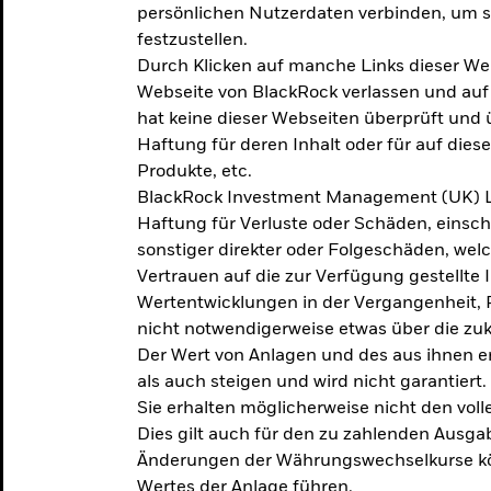
persönlichen Nutzerdaten verbinden, um so
festzustellen.
Durch Klicken auf manche Links dieser We
Webseite von BlackRock verlassen und au
hat keine dieser Webseiten überprüft und
Haftung für deren Inhalt oder für auf dies
Produkte, etc.
BlackRock Investment Management (UK) L
Haftung für Verluste oder Schäden, einsc
sonstiger direkter oder Folgeschäden, we
Vertrauen auf die zur Verfügung gestellte 
Wertentwicklungen in der Vergangenheit,
nicht notwendigerweise etwas über die zu
Der Wert von Anlagen und des aus ihnen e
als auch steigen und wird nicht garantiert.
Sie erhalten möglicherweise nicht den voll
Dies gilt auch für den zu zahlenden Ausga
Änderungen der Währungswechselkurse kö
Wertes der Anlage führen.