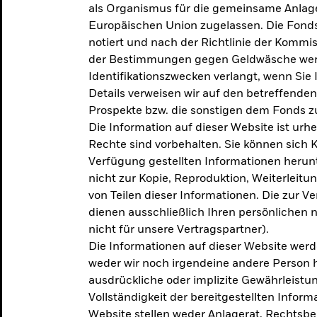
als Organismus für die gemeinsame Anlag
Europäischen Union zugelassen. Die Fonds
notiert und nach der Richtlinie der Komm
der Bestimmungen gegen Geldwäsche werd
Identifikationszwecken verlangt, wenn Sie 
Details verweisen wir auf den betreffenden
Prospekte bzw. die sonstigen dem Fonds
Die Information auf dieser Website ist urh
Rechte sind vorbehalten. Sie können sich K
Verfügung gestellten Informationen herunt
nicht zur Kopie, Reproduktion, Weiterleit
von Teilen dieser Informationen. Die zur V
dienen ausschließlich Ihren persönlichen 
nicht für unsere Vertragspartner).
Die Informationen auf dieser Website werd
weder wir noch irgendeine andere Person 
ausdrückliche oder implizite Gewährleistung
Vollständigkeit der bereitgestellten Inform
Website stellen weder Anlagerat, Rechtsb