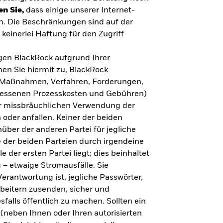
en Sie,
dass einige unserer Internet-
n. Die Beschränkungen sind auf der
keinerlei Haftung für den Zugriff
gegen BlackRock aufgrund Ihrer
en Sie hiermit zu, BlackRock
n, Maßnahmen, Verfahren, Forderungen,
messenen Prozesskosten und Gebühren)
ner missbräuchlichen Verwendung der
 oder anfallen. Keiner der beiden
über der anderen Partei für jegliche
 der beiden Parteien durch irgendeine
e der ersten Partei liegt; dies beinhaltet
– etwaige Stromausfälle. Sie
erantwortung ist, jegliche Passwörter,
arbeitern zusenden, sicher und
falls öffentlich zu machen. Sollten ein
(neben Ihnen oder Ihren autorisierten