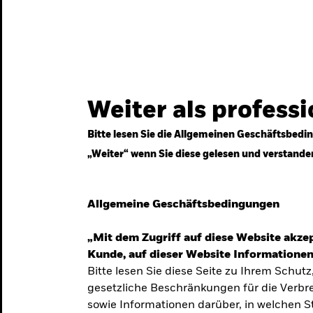
gestrategien
Services
Märkte & Wissen
Weiter als profess
Bitte lesen Sie die Allgemeinen Geschäftsbedin
„Weiter“ wenn Sie diese gelesen und verstande
ven
Allgemeine Geschäftsbedingungen
„Mit dem Zugriff auf diese Website akzep
Kunde, auf dieser Website Informationen
Bitte lesen Sie diese Seite zu Ihrem Schutz
gesetzliche Beschränkungen für die Verbre
 Unsicherheit
sowie Informationen darüber, in welchen 
 langfristige