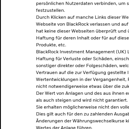
persönlichen Nutzerdaten verbinden, um so
festzustellen.
Durch Klicken auf manche Links dieser We
Webseite von BlackRock verlassen und au
hat keine dieser Webseiten überprüft und
Haftung für deren Inhalt oder für auf dies
Produkte, etc.
BlackRock Investment Management (UK) L
Haftung für Verluste oder Schäden, einsc
sonstiger direkter oder Folgeschäden, we
Vertrauen auf die zur Verfügung gestellte 
Wertentwicklungen in der Vergangenheit,
nicht notwendigerweise etwas über die zu
Der Wert von Anlagen und des aus ihnen e
als auch steigen und wird nicht garantiert.
Sie erhalten möglicherweise nicht den voll
Dies gilt auch für den zu zahlenden Ausga
Änderungen der Währungswechselkurse kö
Wertes der Anlage führen.