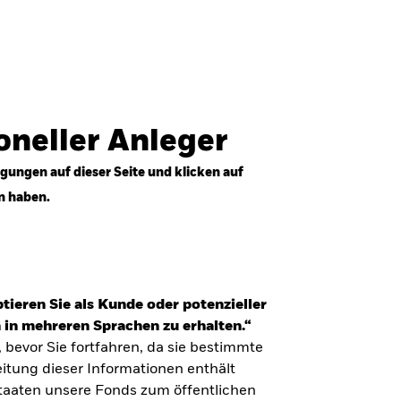
Anmelden
Professioneller Anleger
Deutschland
ioneller Anleger
gungen auf dieser Seite und klicken auf
n haben.
tieren Sie als Kunde oder potenzieller
 in mehreren Sprachen zu erhalten.“
, bevor Sie fortfahren, da sie bestimmte
itung dieser Informationen enthält
Staaten unsere Fonds zum öffentlichen