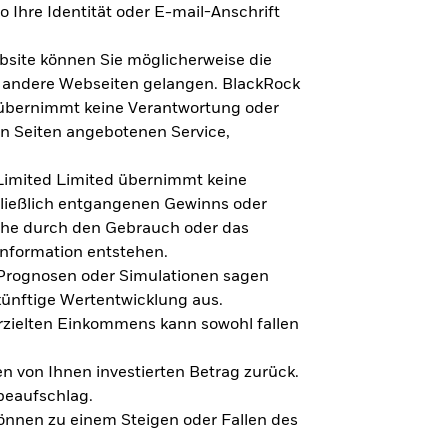
 Ihre Identität oder E-mail-Anschrift
bsite können Sie möglicherweise die
f andere Webseiten gelangen. BlackRock
 übernimmt keine Verantwortung oder
en Seiten angebotenen Service,
imited Limited übernimmt keine
hließlich entgangenen Gewinns oder
lche durch den Gebrauch oder das
Information entstehen.
 Prognosen oder Simulationen sagen
künftige Wertentwicklung aus.
rzielten Einkommens kann sowohl fallen
en von Ihnen investierten Betrag zurück.
beaufschlag.
nnen zu einem Steigen oder Fallen des