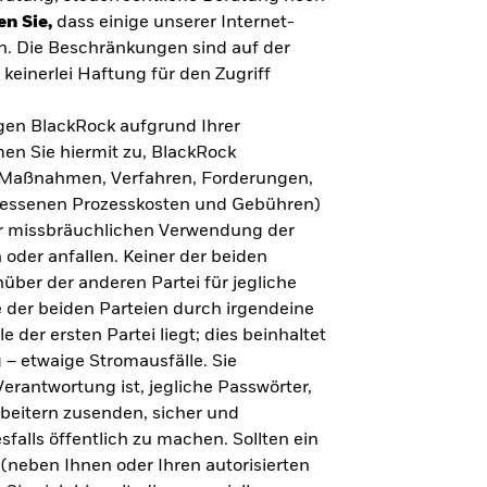
en Sie,
dass einige unserer Internet-
n. Die Beschränkungen sind auf der
keinerlei Haftung für den Zugriff
gegen BlackRock aufgrund Ihrer
en Sie hiermit zu, BlackRock
n, Maßnahmen, Verfahren, Forderungen,
messenen Prozesskosten und Gebühren)
ner missbräuchlichen Verwendung der
 oder anfallen. Keiner der beiden
über der anderen Partei für jegliche
 der beiden Parteien durch irgendeine
e der ersten Partei liegt; dies beinhaltet
– etwaige Stromausfälle. Sie
erantwortung ist, jegliche Passwörter,
arbeitern zusenden, sicher und
falls öffentlich zu machen. Sollten ein
(neben Ihnen oder Ihren autorisierten