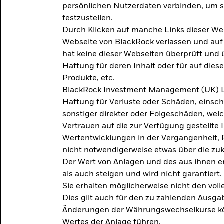
persönlichen Nutzerdaten verbinden, um so
festzustellen.
Durch Klicken auf manche Links dieser We
Webseite von BlackRock verlassen und au
hat keine dieser Webseiten überprüft und
Haftung für deren Inhalt oder für auf dies
Produkte, etc.
BlackRock Investment Management (UK) L
Haftung für Verluste oder Schäden, einsc
sonstiger direkter oder Folgeschäden, we
Vertrauen auf die zur Verfügung gestellte 
Wertentwicklungen in der Vergangenheit,
nicht notwendigerweise etwas über die zu
Der Wert von Anlagen und des aus ihnen e
als auch steigen und wird nicht garantiert.
Sie erhalten möglicherweise nicht den voll
Dies gilt auch für den zu zahlenden Ausga
Änderungen der Währungswechselkurse kö
Wertes der Anlage führen.