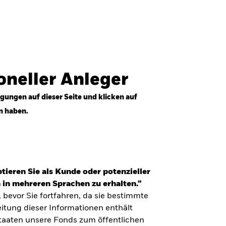
Anmelden
Professioneller Anleger
Deutschland
ioneller Anleger
gungen auf dieser Seite und klicken auf
n haben.
tieren Sie als Kunde oder potenzieller
 in mehreren Sprachen zu erhalten.“
, bevor Sie fortfahren, da sie bestimmte
itung dieser Informationen enthält
Staaten unsere Fonds zum öffentlichen