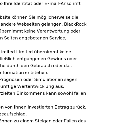
 Ihre Identität oder E-mail-Anschrift
bsite können Sie möglicherweise die
f andere Webseiten gelangen. BlackRock
 übernimmt keine Verantwortung oder
en Seiten angebotenen Service,
imited Limited übernimmt keine
hließlich entgangenen Gewinns oder
lche durch den Gebrauch oder das
Information entstehen.
 Prognosen oder Simulationen sagen
künftige Wertentwicklung aus.
rzielten Einkommens kann sowohl fallen
en von Ihnen investierten Betrag zurück.
beaufschlag.
nnen zu einem Steigen oder Fallen des