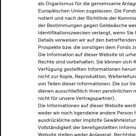
als Organismus für die gemeinsame Anlag
Europäischen Union zugelassen. Die Fonds
notiert und nach der Richtlinie der Komm
der Bestimmungen gegen Geldwäsche werd
Identifikationszwecken verlangt, wenn Sie 
Details verweisen wir auf den betreffenden
Prospekte bzw. die sonstigen dem Fonds
Die Information auf dieser Website ist urh
Rechte sind vorbehalten. Sie können sich K
Verfügung gestellten Informationen herunt
nicht zur Kopie, Reproduktion, Weiterleit
von Teilen dieser Informationen. Die zur V
dienen ausschließlich Ihren persönlichen 
nicht für unsere Vertragspartner).
Die Informationen auf dieser Website werd
weder wir noch irgendeine andere Person 
ausdrückliche oder implizite Gewährleistung
Vollständigkeit der bereitgestellten Inform
Website stellen weder Anlagerat, Rechtsb