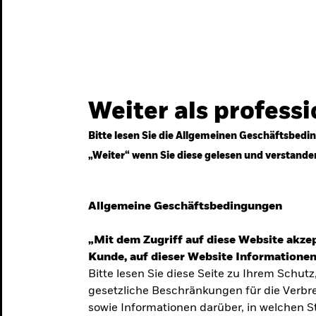
gestrategien
Services
Märkte & Wissen
Weiter als profess
Bitte lesen Sie die Allgemeinen Geschäftsbedin
„Weiter“ wenn Sie diese gelesen und verstande
ven
Allgemeine Geschäftsbedingungen
„Mit dem Zugriff auf diese Website akzep
Kunde, auf dieser Website Informationen
Bitte lesen Sie diese Seite zu Ihrem Schutz
gesetzliche Beschränkungen für die Verbre
 Unsicherheit
sowie Informationen darüber, in welchen 
 langfristige