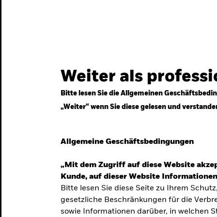
gestrategien
Services
Märkte & Wissen
Weiter als profess
Bitte lesen Sie die Allgemeinen Geschäftsbedin
„Weiter“ wenn Sie diese gelesen und verstande
ven
Allgemeine Geschäftsbedingungen
„Mit dem Zugriff auf diese Website akzep
Kunde, auf dieser Website Informationen
Bitte lesen Sie diese Seite zu Ihrem Schutz
gesetzliche Beschränkungen für die Verbre
 Unsicherheit
sowie Informationen darüber, in welchen 
 langfristige