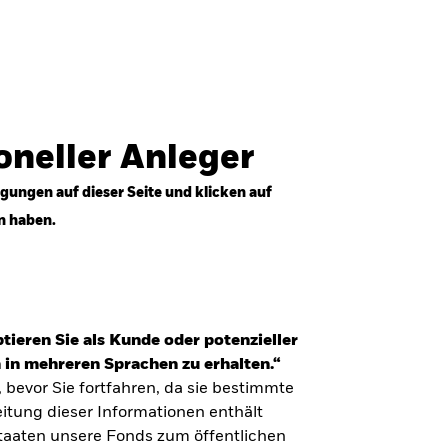
Anmelden
Professioneller Anleger
Deutschland
ioneller Anleger
gungen auf dieser Seite und klicken auf
n haben.
tieren Sie als Kunde oder potenzieller
 in mehreren Sprachen zu erhalten.“
, bevor Sie fortfahren, da sie bestimmte
itung dieser Informationen enthält
Staaten unsere Fonds zum öffentlichen