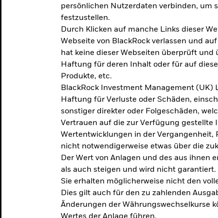
persönlichen Nutzerdaten verbinden, um so
festzustellen.
Durch Klicken auf manche Links dieser We
Webseite von BlackRock verlassen und au
hat keine dieser Webseiten überprüft und
Haftung für deren Inhalt oder für auf dies
Produkte, etc.
BlackRock Investment Management (UK) L
Haftung für Verluste oder Schäden, einsc
sonstiger direkter oder Folgeschäden, we
Vertrauen auf die zur Verfügung gestellte 
Wertentwicklungen in der Vergangenheit,
nicht notwendigerweise etwas über die zu
Der Wert von Anlagen und des aus ihnen e
als auch steigen und wird nicht garantiert.
Sie erhalten möglicherweise nicht den voll
Dies gilt auch für den zu zahlenden Ausga
Änderungen der Währungswechselkurse kö
Wertes der Anlage führen.