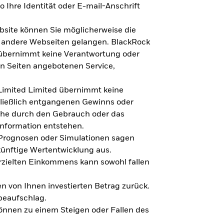
 Ihre Identität oder E-mail-Anschrift
bsite können Sie möglicherweise die
f andere Webseiten gelangen. BlackRock
 übernimmt keine Verantwortung oder
en Seiten angebotenen Service,
imited Limited übernimmt keine
hließlich entgangenen Gewinns oder
lche durch den Gebrauch oder das
Information entstehen.
 Prognosen oder Simulationen sagen
künftige Wertentwicklung aus.
rzielten Einkommens kann sowohl fallen
en von Ihnen investierten Betrag zurück.
beaufschlag.
nnen zu einem Steigen oder Fallen des