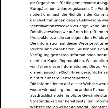
als Organismus für die gemeinsame Anlag
Europäischen Union zugelassen. Die Fonds
notiert und nach der Richtlinie der Komm
der Bestimmungen gegen Geldwäsche werd
Identifikationszwecken verlangt, wenn Sie 
Details verweisen wir auf den betreffenden
Prospekte bzw. die sonstigen dem Fonds
Die Information auf dieser Website ist urh
Rechte sind vorbehalten. Sie können sich K
Verfügung gestellten Informationen herunt
nicht zur Kopie, Reproduktion, Weiterleit
von Teilen dieser Informationen. Die zur V
dienen ausschließlich Ihren persönlichen 
nicht für unsere Vertragspartner).
Die Informationen auf dieser Website werd
weder wir noch irgendeine andere Person 
ausdrückliche oder implizite Gewährleistung
Vollständigkeit der bereitgestellten Inform
Website stellen weder Anlagerat, Rechtsb