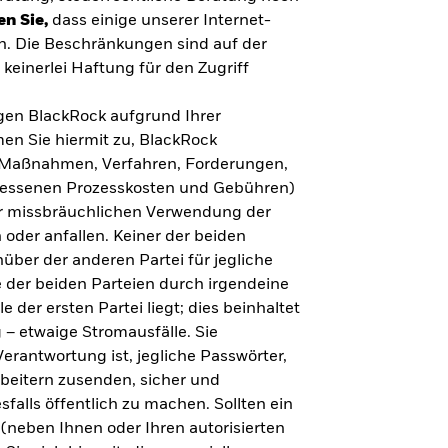
en Sie,
dass einige unserer Internet-
n. Die Beschränkungen sind auf der
keinerlei Haftung für den Zugriff
gegen BlackRock aufgrund Ihrer
en Sie hiermit zu, BlackRock
n, Maßnahmen, Verfahren, Forderungen,
messenen Prozesskosten und Gebühren)
ner missbräuchlichen Verwendung der
 oder anfallen. Keiner der beiden
über der anderen Partei für jegliche
 der beiden Parteien durch irgendeine
e der ersten Partei liegt; dies beinhaltet
– etwaige Stromausfälle. Sie
erantwortung ist, jegliche Passwörter,
arbeitern zusenden, sicher und
falls öffentlich zu machen. Sollten ein
(neben Ihnen oder Ihren autorisierten