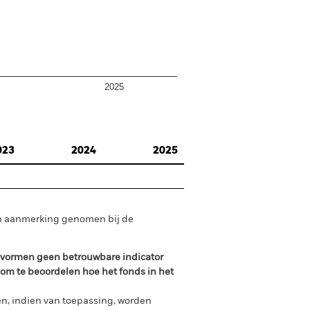
2025
023
2024
2025
in aanmerking genomen bij de
n vormen geen betrouwbare indicator
 om te beoordelen hoe het fonds in het
n, indien van toepassing, worden