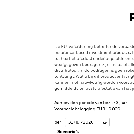
De EU-verordening betreffende verpakt
insurance-based investment products, PR
tot hoe het product onder bepaalde oms
weergegeven bedragen zijn inclusief alle 
distributeur. In de bedragen is geen rek
tontvangt. Wat u bij dit product ontvan
kunnen niet nauwkeurig worden voorspeld
gemiddelde en beste prestatie van het pr
Aanbevolen periode van bezit : 3 jaar
Voorbeeldbelegging EUR 10.000
per
Scenario's