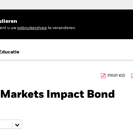
ulieren
ient u uw
gebruikerstype
te veranderen.
Educatie
PRIIP KID
Markets Impact Bond