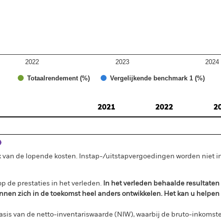
2022
2023
2024
Totaalrendement (%)
Vergelijkende benchmark 1 (%)
2021
2022
2
 van de lopende kosten. Instap-/uitstapvergoedingen worden niet 
p de prestaties in het verleden.
In het verleden behaalde resultate
nnen zich in de toekomst heel anders ontwikkelen. Het kan u helpen
sis van de netto-inventariswaarde (NIW), waarbij de bruto-inkomste