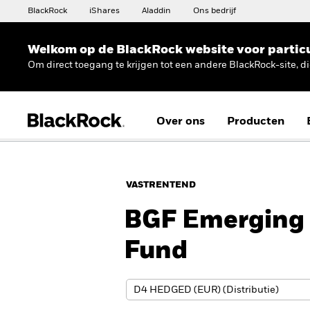
BlackRock
iShares
Aladdin
Ons bedrijf
Welkom op de BlackRock website voor partic
Om direct toegang te krijgen tot een andere BlackRock-site, d
Over ons
Producten
VASTRENTEND
BGF Emerging 
Fund