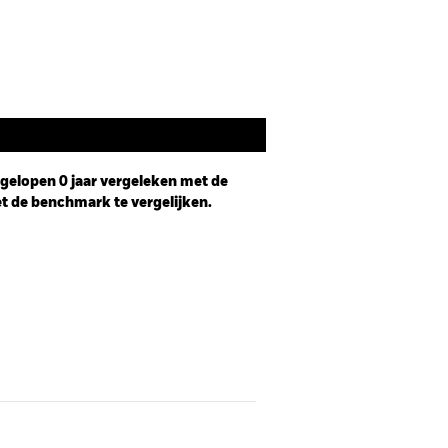
Documenten
afgelopen 0 jaar vergeleken met de
t de benchmark te vergelijken.