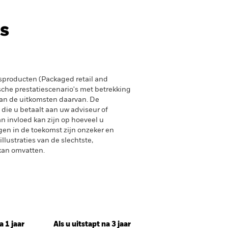
s
producten (Packaged retail and
sche prestatiescenario's met betrekking
an de uitkomsten daarvan. De
 die u betaalt aan uw adviseur of
n invloed kan zijn op hoeveel u
gen in de toekomst zijn onzeker en
lustraties van de slechtste,
 kan omvatten.
a 1 jaar
Als u uitstapt na 3 jaar