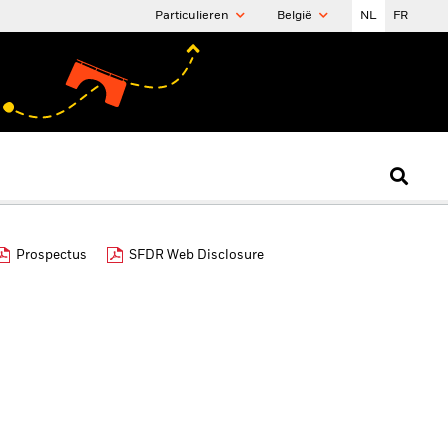
Particulieren
België
NL
FR
Prospectus
SFDR Web Disclosure