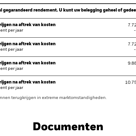
l gegarandeerd rendement. U kunt uw belegging geheel of gedeelt
ijgen na aftrek van kosten
7.7
nt per jaar
ijgen na aftrek van kosten
7.7
nt per jaar
ijgen na aftrek van kosten
9.8
nt per jaar
ijgen na aftrek van kosten
10.7
nt per jaar
 kunnen terugkrijgen in extreme marktomstandigheden.
Documenten