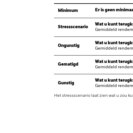
Er is geen minimaa
Minimum
Wat u kunt terugkr
Stressscenario
Gemiddeld rendeme
Wat u kunt terugkr
Ongunstig
Gemiddeld rendeme
Wat u kunt terugkr
Gematigd
Gemiddeld rendeme
Wat u kunt terugkr
Gunstig
Gemiddeld rendeme
Het stressscenario laat zien wat u zou