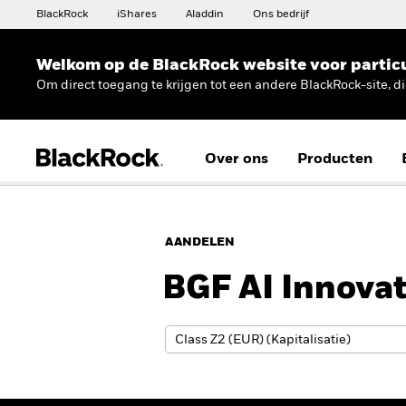
BlackRock
iShares
Aladdin
Ons bedrijf
Welkom op de BlackRock website voor partic
Om direct toegang te krijgen tot een andere BlackRock-site, d
Over ons
Producten
AANDELEN
BGF AI Innova