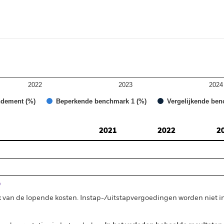
2022
2023
2024
ndement (%)
Beperkende benchmark 1 (%)
Vergelijkende ben
2021
2022
2
 van de lopende kosten. Instap-/uitstapvergoedingen worden niet 