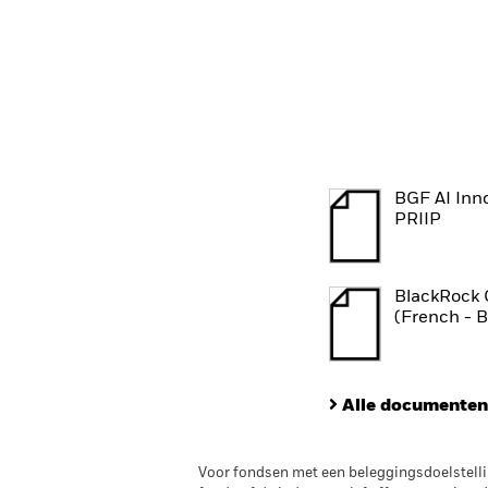
BGF AI Inn
PRIIP
BlackRock 
(French - 
Alle documenten
Voor fondsen met een beleggingsdoelstellin