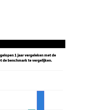
Documenten
afgelopen 1 jaar vergeleken met de
t de benchmark te vergelijken.