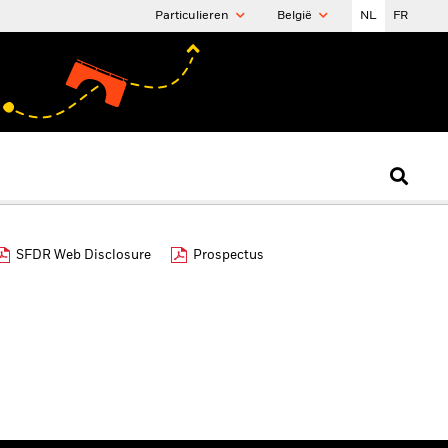
Particulieren
België
NL
FR
SFDR Web Disclosure
Prospectus