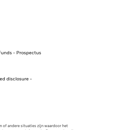
Funds - Prospectus
ted disclosure -
 of andere situaties zijn waardoor het