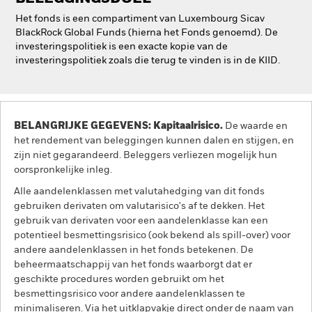
Het fonds is een compartiment van Luxembourg Sicav
BlackRock Global Funds (hierna het Fonds genoemd). De
investeringspolitiek is een exacte kopie van de
investeringspolitiek zoals die terug te vinden is in de KIID.
BELANGRIJKE GEGEVENS: Kapitaalrisico.
De waarde en
het rendement van beleggingen kunnen dalen en stijgen, en
zijn niet gegarandeerd. Beleggers verliezen mogelijk hun
oorspronkelijke inleg.
Alle aandelenklassen met valutahedging van dit fonds
gebruiken derivaten om valutarisico's af te dekken. Het
gebruik van derivaten voor een aandelenklasse kan een
potentieel besmettingsrisico (ook bekend als spill-over) voor
andere aandelenklassen in het fonds betekenen. De
beheermaatschappij van het fonds waarborgt dat er
geschikte procedures worden gebruikt om het
besmettingsrisico voor andere aandelenklassen te
minimaliseren. Via het uitklapvakje direct onder de naam van