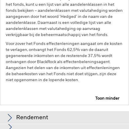
het fonds, kunt u een lijst van alle aandelenklassen in het
fonds bekijken – aandelenklassen met valutahedging worden
aangegeven door het woord 'Hedged' in de naam van de
aandelenklasse. Daarnaast is een volledige lijst van alle
aandelenklassen met valutahedging op aanvraag
verkrijgbaar bij de beheermaatschappij van het fonds.
Voor zover het Fonds effectenleningen aangaat om de kosten
te verlagen, ontvangt het Fonds 62,5% van de daaruit
gegenereerde inkomsten en de resterende 37,5% wordt
ontvangen door BlackRock als effectenbeleningsagent.
Aangezien het delen van de inkomsten uit effectenleningen
de beheerkosten van het Fonds niet doet stijgen, zijn deze
niet opgenomen in de lopende kosten.
Toon minder
BGF Euro High Yield Fixed Maturity Bond Fund
2027
Rendement