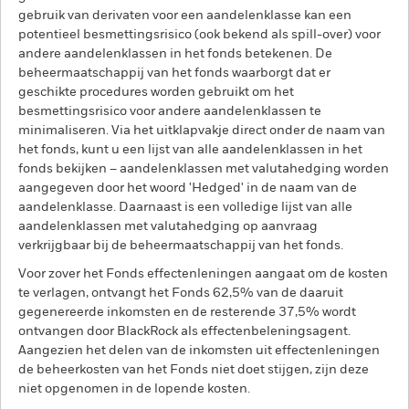
gebruik van derivaten voor een aandelenklasse kan een
potentieel besmettingsrisico (ook bekend als spill-over) voor
andere aandelenklassen in het fonds betekenen. De
beheermaatschappij van het fonds waarborgt dat er
geschikte procedures worden gebruikt om het
besmettingsrisico voor andere aandelenklassen te
minimaliseren. Via het uitklapvakje direct onder de naam van
het fonds, kunt u een lijst van alle aandelenklassen in het
fonds bekijken – aandelenklassen met valutahedging worden
aangegeven door het woord 'Hedged' in de naam van de
aandelenklasse. Daarnaast is een volledige lijst van alle
aandelenklassen met valutahedging op aanvraag
verkrijgbaar bij de beheermaatschappij van het fonds.
Voor zover het Fonds effectenleningen aangaat om de kosten
te verlagen, ontvangt het Fonds 62,5% van de daaruit
gegenereerde inkomsten en de resterende 37,5% wordt
ontvangen door BlackRock als effectenbeleningsagent.
Aangezien het delen van de inkomsten uit effectenleningen
de beheerkosten van het Fonds niet doet stijgen, zijn deze
niet opgenomen in de lopende kosten.