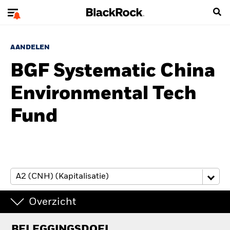
AANDELEN
BGF Systematic China
Environmental Tech
Fund
Overzicht
BELEGGINGSDOEL