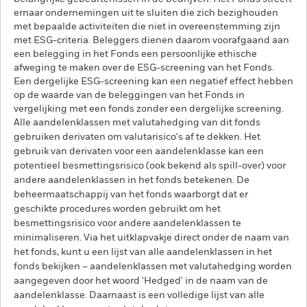
ernaar ondernemingen uit te sluiten die zich bezighouden
met bepaalde activiteiten die niet in overeenstemming zijn
met ESG-criteria. Beleggers dienen daarom voorafgaand aan
een belegging in het Fonds een persoonlijke ethische
afweging te maken over de ESG-screening van het Fonds.
Een dergelijke ESG-screening kan een negatief effect hebben
op de waarde van de beleggingen van het Fonds in
vergelijking met een fonds zonder een dergelijke screening.
Alle aandelenklassen met valutahedging van dit fonds
gebruiken derivaten om valutarisico's af te dekken. Het
gebruik van derivaten voor een aandelenklasse kan een
potentieel besmettingsrisico (ook bekend als spill-over) voor
andere aandelenklassen in het fonds betekenen. De
beheermaatschappij van het fonds waarborgt dat er
geschikte procedures worden gebruikt om het
besmettingsrisico voor andere aandelenklassen te
minimaliseren. Via het uitklapvakje direct onder de naam van
het fonds, kunt u een lijst van alle aandelenklassen in het
fonds bekijken – aandelenklassen met valutahedging worden
aangegeven door het woord 'Hedged' in de naam van de
aandelenklasse. Daarnaast is een volledige lijst van alle