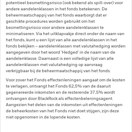
potentieel besmettingsrisico (ook bekend als spill-over) voor
andere aandelenklassen in het fonds betekenen. De
beheermaatschappij van het fonds waarborgt dat er
geschikte procedures worden gebruikt om het
besmettingsrisico voor andere aandelenklassen te
minimaliseren. Via het uitklapvakje direct onder de naam van
het fonds, kunt u een lijst van alle aandelenklassen in het
fonds bekijken – aandelenklassen met valutahedging worden
aangegeven door het woord 'Hedged' in de naam van de
aandelenklasse. Daarnaast is een volledige lijst van alle
aandelenklassen met valutahedging op aanvraag
verkrijgbaar bij de beheermaatschappij van het fonds.
Voor zover het Fonds effectenleningen aangaat om de kosten
te verlagen, ontvangt het Fonds 62,5% van de daaruit
gegenereerde inkomsten en de resterende 37,5% wordt
ontvangen door BlackRock als effectenbeleningsagent.
Aangezien het delen van de inkomsten uit effectenleningen
de beheerkosten van het Fonds niet doet stijgen, zijn deze
niet opgenomen in de lopende kosten.