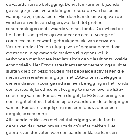
de waarde van de belegging. Derivaten kunnen bijzonder
gevoelig zijn voor veranderingen in waarde van het actief
waarop ze zijn gebaseerd. Hierdoor kan de omvang van de
winsten en verliezen stijgen, wat leidt tot grotere
schommelingen in de waarde van het fonds. De invloed op
het Fonds kan groter zijn wanneer op een uitvoerige of
complexe manier wordt gebruikgemaakt van derivaten.
Vastrentende effecten uitgegeven of gegarandeerd door
overheden in opkomende markten zijn gebruikelijk
verbonden met hogere kredietrisico’s dan die uit ontwikkelde
economieën. Het Fonds streeft ernaar ondernemingen uit te
sluiten die zich bezighouden met bepaalde activiteiten die
niet in overeenstemming zijn met ESG-criteria. Beleggers
dienen daarom voorafgaand aan een belegging in het Fonds
een persoonlijke ethische afweging te maken over de ESG-
screening van het Fonds. Een dergelijke ESG-screening kan
een negatief effect hebben op de waarde van de beleggingen
van het Fonds in vergelijking met een fonds zonder een
dergelijke screening.
Alle aandelenklassen met valutahedging van dit fonds
gebruiken derivaten om valutarisico's af te dekken. Het
gebruik van derivaten voor een aandelenklasse kan een