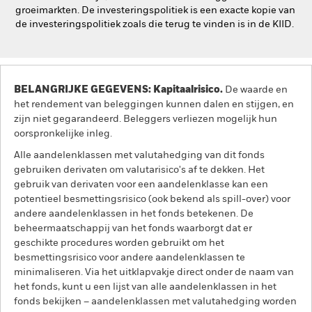
groeimarkten. De investeringspolitiek is een exacte kopie van
de investeringspolitiek zoals die terug te vinden is in de KIID.
BELANGRIJKE GEGEVENS: Kapitaalrisico.
De waarde en
het rendement van beleggingen kunnen dalen en stijgen, en
zijn niet gegarandeerd. Beleggers verliezen mogelijk hun
oorspronkelijke inleg.
Alle aandelenklassen met valutahedging van dit fonds
gebruiken derivaten om valutarisico's af te dekken. Het
gebruik van derivaten voor een aandelenklasse kan een
potentieel besmettingsrisico (ook bekend als spill-over) voor
andere aandelenklassen in het fonds betekenen. De
beheermaatschappij van het fonds waarborgt dat er
geschikte procedures worden gebruikt om het
besmettingsrisico voor andere aandelenklassen te
minimaliseren. Via het uitklapvakje direct onder de naam van
het fonds, kunt u een lijst van alle aandelenklassen in het
fonds bekijken – aandelenklassen met valutahedging worden