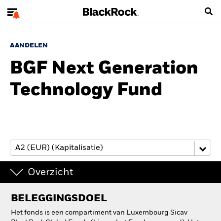
AANDELEN
BGF Next Generation
Technology Fund
Overzicht
BELEGGINGSDOEL
Het fonds is een compartiment van Luxembourg Sicav