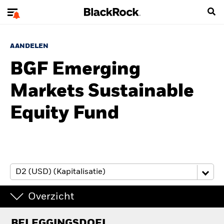
AANDELEN
BGF Emerging
Markets Sustainable
Equity Fund
Overzicht
BELEGGINGSDOEL