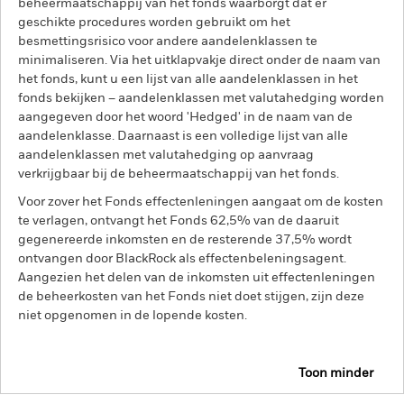
beheermaatschappij van het fonds waarborgt dat er
geschikte procedures worden gebruikt om het
besmettingsrisico voor andere aandelenklassen te
minimaliseren. Via het uitklapvakje direct onder de naam van
het fonds, kunt u een lijst van alle aandelenklassen in het
fonds bekijken – aandelenklassen met valutahedging worden
aangegeven door het woord 'Hedged' in de naam van de
aandelenklasse. Daarnaast is een volledige lijst van alle
aandelenklassen met valutahedging op aanvraag
verkrijgbaar bij de beheermaatschappij van het fonds.
Voor zover het Fonds effectenleningen aangaat om de kosten
te verlagen, ontvangt het Fonds 62,5% van de daaruit
gegenereerde inkomsten en de resterende 37,5% wordt
ontvangen door BlackRock als effectenbeleningsagent.
Aangezien het delen van de inkomsten uit effectenleningen
de beheerkosten van het Fonds niet doet stijgen, zijn deze
niet opgenomen in de lopende kosten.
Toon minder
BGF Emerging Markets Sustainable Equity Fund