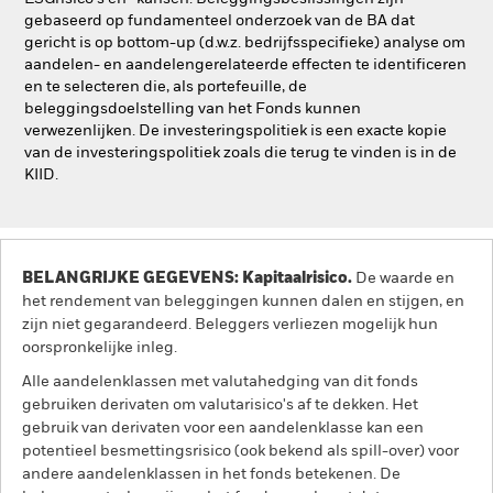
gebaseerd op fundamenteel onderzoek van de BA dat
gericht is op bottom-up (d.w.z. bedrijfsspecifieke) analyse om
aandelen- en aandelengerelateerde effecten te identificeren
en te selecteren die, als portefeuille, de
beleggingsdoelstelling van het Fonds kunnen
verwezenlijken. De investeringspolitiek is een exacte kopie
van de investeringspolitiek zoals die terug te vinden is in de
KIID.
BELANGRIJKE GEGEVENS: Kapitaalrisico.
De waarde en
het rendement van beleggingen kunnen dalen en stijgen, en
zijn niet gegarandeerd. Beleggers verliezen mogelijk hun
oorspronkelijke inleg.
Alle aandelenklassen met valutahedging van dit fonds
gebruiken derivaten om valutarisico's af te dekken. Het
gebruik van derivaten voor een aandelenklasse kan een
potentieel besmettingsrisico (ook bekend als spill-over) voor
andere aandelenklassen in het fonds betekenen. De