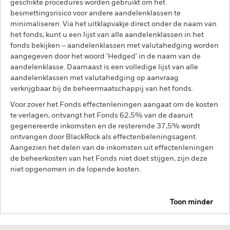
geschikte procedures worden gebruikt om het
besmettingsrisico voor andere aandelenklassen te
minimaliseren. Via het uitklapvakje direct onder de naam van
het fonds, kunt u een lijst van alle aandelenklassen in het
fonds bekijken – aandelenklassen met valutahedging worden
aangegeven door het woord 'Hedged' in de naam van de
aandelenklasse. Daarnaast is een volledige lijst van alle
aandelenklassen met valutahedging op aanvraag
verkrijgbaar bij de beheermaatschappij van het fonds.
Voor zover het Fonds effectenleningen aangaat om de kosten
te verlagen, ontvangt het Fonds 62,5% van de daaruit
gegenereerde inkomsten en de resterende 37,5% wordt
ontvangen door BlackRock als effectenbeleningsagent.
Aangezien het delen van de inkomsten uit effectenleningen
de beheerkosten van het Fonds niet doet stijgen, zijn deze
niet opgenomen in de lopende kosten.
Toon minder
BGF Circular Economy