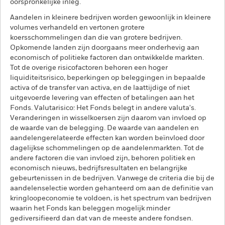
oorspronkelijke inleg.
Aandelen in kleinere bedrijven worden gewoonlijk in kleinere
volumes verhandeld en vertonen grotere
koersschommelingen dan die van grotere bedrijven.
Opkomende landen zijn doorgaans meer onderhevig aan
economisch of politieke factoren dan ontwikkelde markten.
Tot de overige risicofactoren behoren een hoger
liquiditeitsrisico, beperkingen op beleggingen in bepaalde
activa of de transfer van activa, en de laattijdige of niet
uitgevoerde levering van effecten of betalingen aan het
Fonds. Valutarisico: Het Fonds belegt in andere valuta's.
Veranderingen in wisselkoersen zijn daarom van invloed op
de waarde van de belegging. De waarde van aandelen en
aandelengerelateerde effecten kan worden beïnvloed door
dagelijkse schommelingen op de aandelenmarkten. Tot de
andere factoren die van invloed zijn, behoren politiek en
economisch nieuws, bedrijfsresultaten en belangrijke
gebeurtenissen in de bedrijven. Vanwege de criteria die bij de
aandelenselectie worden gehanteerd om aan de definitie van
kringloopeconomie te voldoen, is het spectrum van bedrijven
waarin het Fonds kan beleggen mogelijk minder
gediversifieerd dan dat van de meeste andere fondsen.