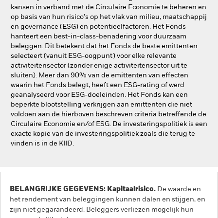
kansen in verband met de Circulaire Economie te beheren en
op basis van hun risico's op het vlak van milieu, maatschappij
en governance (ESG) en potentieelfactoren. Het Fonds
hanteert een best-in-class-benadering voor duurzaam
beleggen. Dit betekent dat het Fonds de beste emittenten
selecteert (vanuit ESG-oogpunt) voor elke relevante
activiteitensector (zonder enige activiteitensector uit te
sluiten). Meer dan 90% van de emittenten van effecten
waarin het Fonds belegt, heeft een ESG-rating of werd
geanalyseerd voor ESG-doeleinden. Het Fonds kan een
beperkte blootstelling verkrijgen aan emittenten die niet
voldoen aan de hierboven beschreven criteria betreffende de
Circulaire Economie en/of ESG. De investeringspolitiek is een
exacte kopie van de investeringspolitiek zoals die terug te
vinden is in de KIID.
BELANGRIJKE GEGEVENS: Kapitaalrisico.
De waarde en
het rendement van beleggingen kunnen dalen en stijgen, en
zijn niet gegarandeerd. Beleggers verliezen mogelijk hun