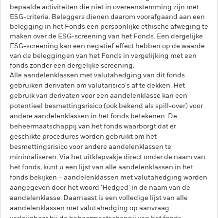
bepaalde activiteiten die niet in overeenstemming zijn met
ESG-criteria. Beleggers dienen daarom voorafgaand aan een
belegging in het Fonds een persoonlijke ethische afweging te
maken over de ESG-screening van het Fonds. Een dergelijke
ESG-screening kan een negatief effect hebben op de waarde
van de beleggingen van het Fonds in vergelijking met een
fonds zonder een dergelijke screening.
Alle aandelenklassen met valutahedging van dit fonds
gebruiken derivaten om valutarisico's af te dekken. Het
gebruik van derivaten voor een aandelenklasse kan een
potentieel besmettingsrisico (ook bekend als spill-over) voor
andere aandelenklassen in het fonds betekenen. De
beheermaatschappij van het fonds waarborgt dat er
geschikte procedures worden gebruikt om het
besmettingsrisico voor andere aandelenklassen te
minimaliseren. Via het uitklapvakje direct onder de naam van
het fonds, kunt u een lijst van alle aandelenklassen in het
fonds bekijken – aandelenklassen met valutahedging worden
aangegeven door het woord 'Hedged' in de naam van de
aandelenklasse. Daarnaast is een volledige lijst van alle
aandelenklassen met valutahedging op aanvraag