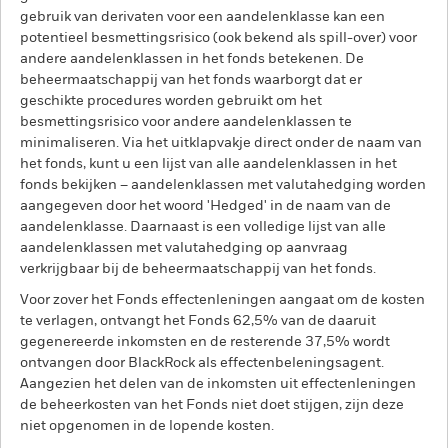
gebruik van derivaten voor een aandelenklasse kan een
potentieel besmettingsrisico (ook bekend als spill-over) voor
andere aandelenklassen in het fonds betekenen. De
beheermaatschappij van het fonds waarborgt dat er
geschikte procedures worden gebruikt om het
besmettingsrisico voor andere aandelenklassen te
minimaliseren. Via het uitklapvakje direct onder de naam van
het fonds, kunt u een lijst van alle aandelenklassen in het
fonds bekijken – aandelenklassen met valutahedging worden
aangegeven door het woord 'Hedged' in de naam van de
aandelenklasse. Daarnaast is een volledige lijst van alle
aandelenklassen met valutahedging op aanvraag
verkrijgbaar bij de beheermaatschappij van het fonds.
Voor zover het Fonds effectenleningen aangaat om de kosten
te verlagen, ontvangt het Fonds 62,5% van de daaruit
gegenereerde inkomsten en de resterende 37,5% wordt
ontvangen door BlackRock als effectenbeleningsagent.
Aangezien het delen van de inkomsten uit effectenleningen
de beheerkosten van het Fonds niet doet stijgen, zijn deze
niet opgenomen in de lopende kosten.