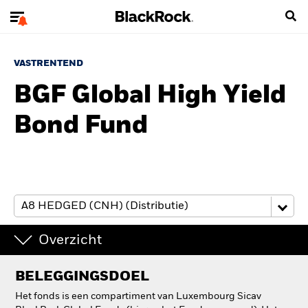
VASTRENTEND
BGF Global High Yield
Bond Fund
Overzicht
BELEGGINGSDOEL
Het fonds is een compartiment van Luxembourg Sicav