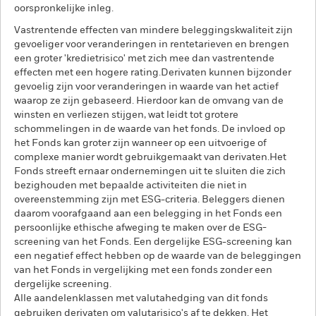
oorspronkelijke inleg.
Vastrentende effecten van mindere beleggingskwaliteit zijn
gevoeliger voor veranderingen in rentetarieven en brengen
een groter 'kredietrisico' met zich mee dan vastrentende
effecten met een hogere rating.Derivaten kunnen bijzonder
gevoelig zijn voor veranderingen in waarde van het actief
waarop ze zijn gebaseerd. Hierdoor kan de omvang van de
winsten en verliezen stijgen, wat leidt tot grotere
schommelingen in de waarde van het fonds. De invloed op
het Fonds kan groter zijn wanneer op een uitvoerige of
complexe manier wordt gebruikgemaakt van derivaten.Het
Fonds streeft ernaar ondernemingen uit te sluiten die zich
bezighouden met bepaalde activiteiten die niet in
overeenstemming zijn met ESG-criteria. Beleggers dienen
daarom voorafgaand aan een belegging in het Fonds een
persoonlijke ethische afweging te maken over de ESG-
screening van het Fonds. Een dergelijke ESG-screening kan
een negatief effect hebben op de waarde van de beleggingen
van het Fonds in vergelijking met een fonds zonder een
dergelijke screening.
Alle aandelenklassen met valutahedging van dit fonds
gebruiken derivaten om valutarisico's af te dekken. Het