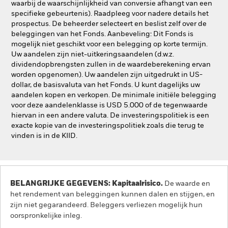
waarbij de waarschijnlijkheid van conversie afhangt van een
specifieke gebeurtenis). Raadpleeg voor nadere details het
prospectus. De beheerder selecteert en beslist zelf over de
beleggingen van het Fonds. Aanbeveling: Dit Fonds is
mogelijk niet geschikt voor een belegging op korte termijn.
Uw aandelen zijn niet-uitkeringsaandelen (d.w.z.
dividendopbrengsten zullen in de waardeberekening ervan
worden opgenomen). Uw aandelen zijn uitgedrukt in US-
dollar, de basisvaluta van het Fonds. U kunt dagelijks uw
aandelen kopen en verkopen. De minimale initiële belegging
voor deze aandelenklasse is USD 5.000 of de tegenwaarde
hiervan in een andere valuta. De investeringspolitiek is een
exacte kopie van de investeringspolitiek zoals die terug te
vinden is in de KIID.
BELANGRIJKE GEGEVENS: Kapitaalrisico.
De waarde en
het rendement van beleggingen kunnen dalen en stijgen, en
zijn niet gegarandeerd. Beleggers verliezen mogelijk hun
oorspronkelijke inleg.