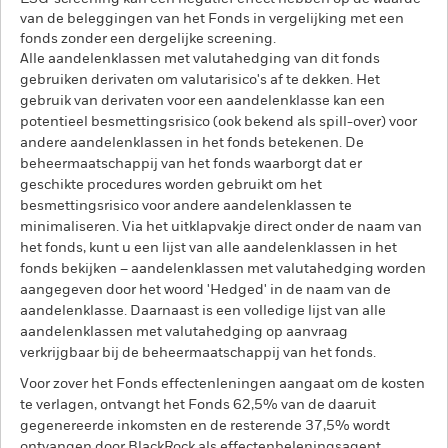
van de beleggingen van het Fonds in vergelijking met een
fonds zonder een dergelijke screening.
Alle aandelenklassen met valutahedging van dit fonds
gebruiken derivaten om valutarisico's af te dekken. Het
gebruik van derivaten voor een aandelenklasse kan een
potentieel besmettingsrisico (ook bekend als spill-over) voor
andere aandelenklassen in het fonds betekenen. De
beheermaatschappij van het fonds waarborgt dat er
geschikte procedures worden gebruikt om het
besmettingsrisico voor andere aandelenklassen te
minimaliseren. Via het uitklapvakje direct onder de naam van
het fonds, kunt u een lijst van alle aandelenklassen in het
fonds bekijken – aandelenklassen met valutahedging worden
aangegeven door het woord 'Hedged' in de naam van de
aandelenklasse. Daarnaast is een volledige lijst van alle
aandelenklassen met valutahedging op aanvraag
verkrijgbaar bij de beheermaatschappij van het fonds.
Voor zover het Fonds effectenleningen aangaat om de kosten
te verlagen, ontvangt het Fonds 62,5% van de daaruit
gegenereerde inkomsten en de resterende 37,5% wordt
ontvangen door BlackRock als effectenbeleningsagent.