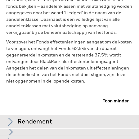
het fonds, kunt u een lijst van alle aandelenklassen in het
fonds bekijken – aandelenklassen met valutahedging worden
aangegeven door het woord 'Hedged' in de naam van de
aandelenklasse. Daarnaast is een volledige lijst van alle
aandelenklassen met valutahedging op aanvraag
verkrijgbaar bij de beheermaatschappij van het fonds.
Voor zover het Fonds effectenleningen aangaat om de kosten
te verlagen, ontvangt het Fonds 62,5% van de daaruit
gegenereerde inkomsten en de resterende 37,5% wordt
ontvangen door BlackRock als effectenbeleningsagent.
Aangezien het delen van de inkomsten uit effectenleningen
de beheerkosten van het Fonds niet doet stijgen, zijn deze
niet opgenomen in de lopende kosten.
Toon minder
BSF Emerging Markets Short Duration Bond Fund
Rendement
Rendement