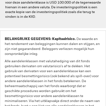
voor deze aandelenklasse is USD 100.000 of de tegenwaarde
hiervan in een andere valuta. De investeringspolitiek is een
exacte kopie van de investeringspolitiek zoals die terug te
vinden is in de KIID.
BELANGRIJKE GEGEVENS: Kapitaalrisico.
De waarde en
het rendement van beleggingen kunnen dalen en stijgen, en
zijn niet gegarandeerd. Beleggers verliezen mogelijk hun
oorspronkelijke inleg.
Alle aandelenklassen met valutahedging van dit fonds
gebruiken derivaten om valutarisico's af te dekken. Het
gebruik van derivaten voor een aandelenklasse kan een
potentieel besmettingsrisico (ook bekend als spill-over) voor
andere aandelenklassen in het fonds betekenen. De
beheermaatschappij van het fonds waarborgt dat er
geschikte procedures worden gebruikt om het
besmettingsrisico voor andere aandelenklassen te
minimaliseren. Via het uitklapvakje direct onder de naam van