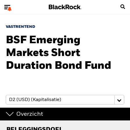
VASTRENTEND
BSF Emerging
Markets Short
Duration Bond Fund
Overzicht
BELEGGINGSDOEL