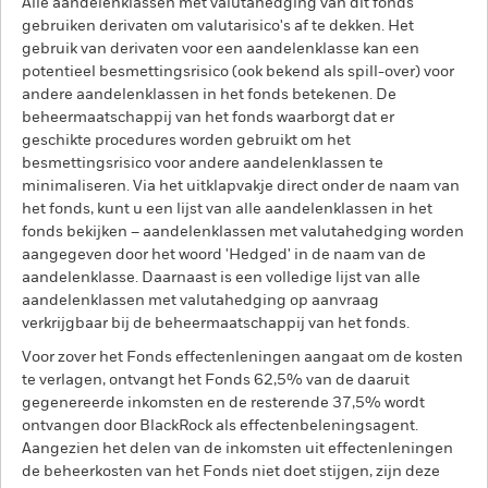
Alle aandelenklassen met valutahedging van dit fonds
gebruiken derivaten om valutarisico's af te dekken. Het
gebruik van derivaten voor een aandelenklasse kan een
potentieel besmettingsrisico (ook bekend als spill-over) voor
andere aandelenklassen in het fonds betekenen. De
beheermaatschappij van het fonds waarborgt dat er
geschikte procedures worden gebruikt om het
besmettingsrisico voor andere aandelenklassen te
minimaliseren. Via het uitklapvakje direct onder de naam van
het fonds, kunt u een lijst van alle aandelenklassen in het
fonds bekijken – aandelenklassen met valutahedging worden
aangegeven door het woord 'Hedged' in de naam van de
aandelenklasse. Daarnaast is een volledige lijst van alle
aandelenklassen met valutahedging op aanvraag
verkrijgbaar bij de beheermaatschappij van het fonds.
Voor zover het Fonds effectenleningen aangaat om de kosten
te verlagen, ontvangt het Fonds 62,5% van de daaruit
gegenereerde inkomsten en de resterende 37,5% wordt
ontvangen door BlackRock als effectenbeleningsagent.
Aangezien het delen van de inkomsten uit effectenleningen
de beheerkosten van het Fonds niet doet stijgen, zijn deze