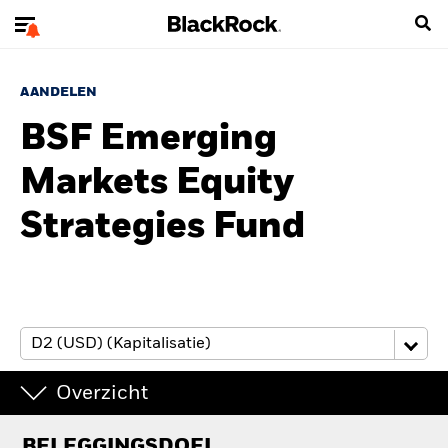
AANDELEN
BSF Emerging
Markets Equity
Strategies Fund
Overzicht
BELEGGINGSDOEL