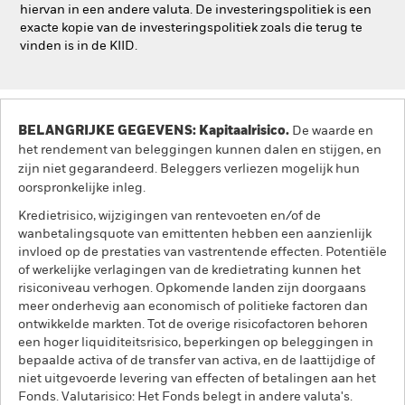
hiervan in een andere valuta. De investeringspolitiek is een
exacte kopie van de investeringspolitiek zoals die terug te
vinden is in de KIID.
BELANGRIJKE GEGEVENS: Kapitaalrisico.
De waarde en
het rendement van beleggingen kunnen dalen en stijgen, en
zijn niet gegarandeerd. Beleggers verliezen mogelijk hun
oorspronkelijke inleg.
Kredietrisico, wijzigingen van rentevoeten en/of de
wanbetalingsquote van emittenten hebben een aanzienlijk
invloed op de prestaties van vastrentende effecten. Potentiële
of werkelijke verlagingen van de kredietrating kunnen het
risiconiveau verhogen. Opkomende landen zijn doorgaans
meer onderhevig aan economisch of politieke factoren dan
ontwikkelde markten. Tot de overige risicofactoren behoren
een hoger liquiditeitsrisico, beperkingen op beleggingen in
bepaalde activa of de transfer van activa, en de laattijdige of
niet uitgevoerde levering van effecten of betalingen aan het
Fonds. Valutarisico: Het Fonds belegt in andere valuta's.