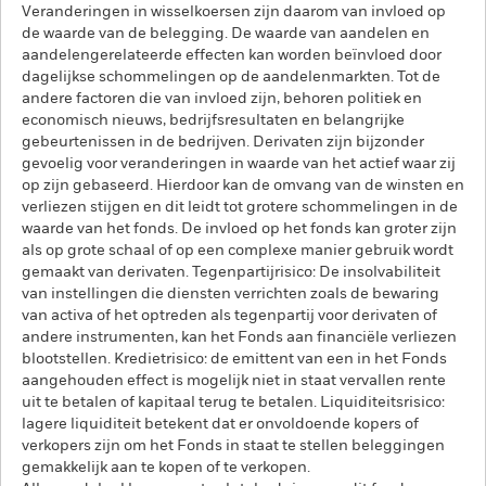
Veranderingen in wisselkoersen zijn daarom van invloed op
de waarde van de belegging. De waarde van aandelen en
aandelengerelateerde effecten kan worden beïnvloed door
dagelijkse schommelingen op de aandelenmarkten. Tot de
andere factoren die van invloed zijn, behoren politiek en
economisch nieuws, bedrijfsresultaten en belangrijke
gebeurtenissen in de bedrijven. Derivaten zijn bijzonder
gevoelig voor veranderingen in waarde van het actief waar zij
op zijn gebaseerd. Hierdoor kan de omvang van de winsten en
verliezen stijgen en dit leidt tot grotere schommelingen in de
waarde van het fonds. De invloed op het fonds kan groter zijn
als op grote schaal of op een complexe manier gebruik wordt
gemaakt van derivaten. Tegenpartijrisico: De insolvabiliteit
van instellingen die diensten verrichten zoals de bewaring
van activa of het optreden als tegenpartij voor derivaten of
andere instrumenten, kan het Fonds aan financiële verliezen
blootstellen. Kredietrisico: de emittent van een in het Fonds
aangehouden effect is mogelijk niet in staat vervallen rente
uit te betalen of kapitaal terug te betalen. Liquiditeitsrisico:
lagere liquiditeit betekent dat er onvoldoende kopers of
verkopers zijn om het Fonds in staat te stellen beleggingen
gemakkelijk aan te kopen of te verkopen.