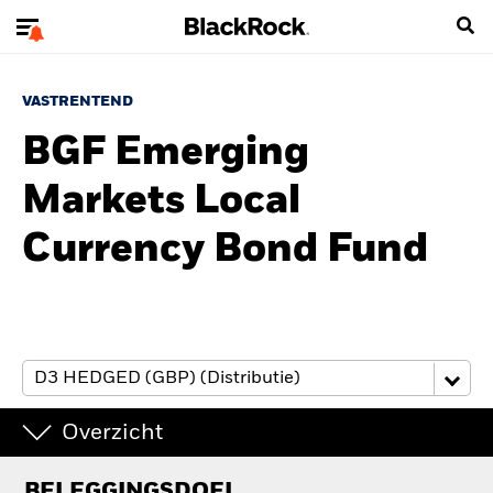
VASTRENTEND
BGF Emerging
Markets Local
Currency Bond Fund
Overzicht
BELEGGINGSDOEL