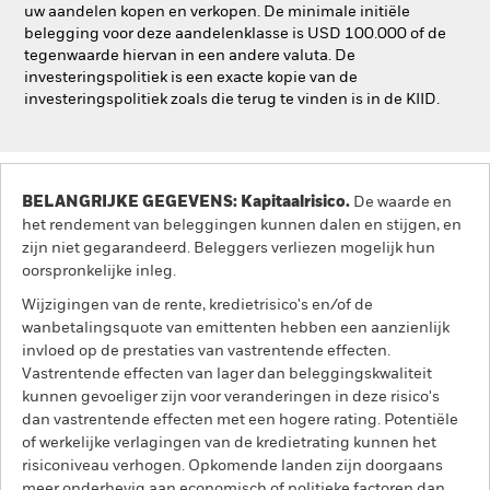
uw aandelen kopen en verkopen. De minimale initiële
belegging voor deze aandelenklasse is USD 100.000 of de
tegenwaarde hiervan in een andere valuta. De
investeringspolitiek is een exacte kopie van de
investeringspolitiek zoals die terug te vinden is in de KIID.
BELANGRIJKE GEGEVENS: Kapitaalrisico.
De waarde en
het rendement van beleggingen kunnen dalen en stijgen, en
zijn niet gegarandeerd. Beleggers verliezen mogelijk hun
oorspronkelijke inleg.
Wijzigingen van de rente, kredietrisico's en/of de
wanbetalingsquote van emittenten hebben een aanzienlijk
invloed op de prestaties van vastrentende effecten.
Vastrentende effecten van lager dan beleggingskwaliteit
kunnen gevoeliger zijn voor veranderingen in deze risico's
dan vastrentende effecten met een hogere rating. Potentiële
of werkelijke verlagingen van de kredietrating kunnen het
risiconiveau verhogen. Opkomende landen zijn doorgaans
meer onderhevig aan economisch of politieke factoren dan