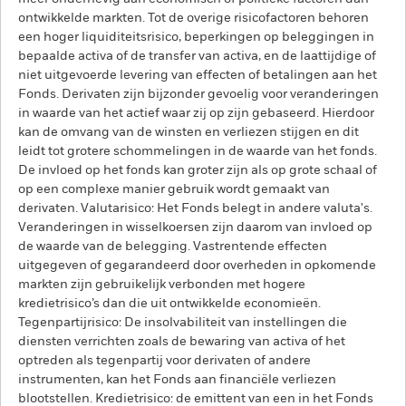
ontwikkelde markten. Tot de overige risicofactoren behoren
een hoger liquiditeitsrisico, beperkingen op beleggingen in
bepaalde activa of de transfer van activa, en de laattijdige of
niet uitgevoerde levering van effecten of betalingen aan het
Fonds. Derivaten zijn bijzonder gevoelig voor veranderingen
in waarde van het actief waar zij op zijn gebaseerd. Hierdoor
kan de omvang van de winsten en verliezen stijgen en dit
leidt tot grotere schommelingen in de waarde van het fonds.
De invloed op het fonds kan groter zijn als op grote schaal of
op een complexe manier gebruik wordt gemaakt van
derivaten. Valutarisico: Het Fonds belegt in andere valuta's.
Veranderingen in wisselkoersen zijn daarom van invloed op
de waarde van de belegging. Vastrentende effecten
uitgegeven of gegarandeerd door overheden in opkomende
markten zijn gebruikelijk verbonden met hogere
kredietrisico’s dan die uit ontwikkelde economieën.
Tegenpartijrisico: De insolvabiliteit van instellingen die
diensten verrichten zoals de bewaring van activa of het
optreden als tegenpartij voor derivaten of andere
instrumenten, kan het Fonds aan financiële verliezen
blootstellen. Kredietrisico: de emittent van een in het Fonds