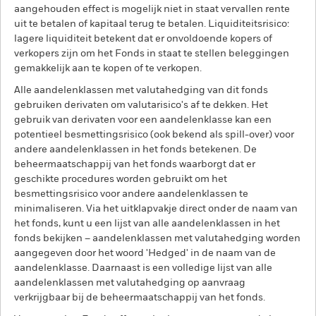
aangehouden effect is mogelijk niet in staat vervallen rente
uit te betalen of kapitaal terug te betalen. Liquiditeitsrisico:
lagere liquiditeit betekent dat er onvoldoende kopers of
verkopers zijn om het Fonds in staat te stellen beleggingen
gemakkelijk aan te kopen of te verkopen.
Alle aandelenklassen met valutahedging van dit fonds
gebruiken derivaten om valutarisico's af te dekken. Het
gebruik van derivaten voor een aandelenklasse kan een
potentieel besmettingsrisico (ook bekend als spill-over) voor
andere aandelenklassen in het fonds betekenen. De
beheermaatschappij van het fonds waarborgt dat er
geschikte procedures worden gebruikt om het
besmettingsrisico voor andere aandelenklassen te
minimaliseren. Via het uitklapvakje direct onder de naam van
het fonds, kunt u een lijst van alle aandelenklassen in het
fonds bekijken – aandelenklassen met valutahedging worden
aangegeven door het woord 'Hedged' in de naam van de
aandelenklasse. Daarnaast is een volledige lijst van alle
aandelenklassen met valutahedging op aanvraag
verkrijgbaar bij de beheermaatschappij van het fonds.