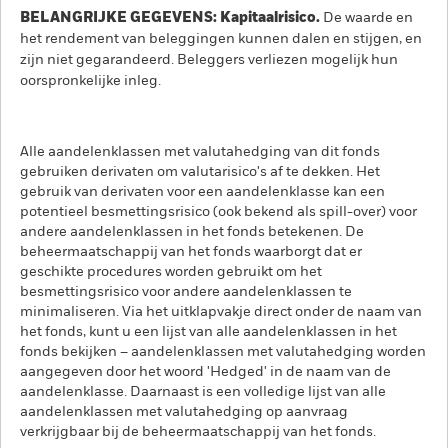
BELANGRIJKE GEGEVENS: Kapitaalrisico.
De waarde en
het rendement van beleggingen kunnen dalen en stijgen, en
zijn niet gegarandeerd. Beleggers verliezen mogelijk hun
oorspronkelijke inleg.
Alle aandelenklassen met valutahedging van dit fonds
gebruiken derivaten om valutarisico's af te dekken. Het
gebruik van derivaten voor een aandelenklasse kan een
potentieel besmettingsrisico (ook bekend als spill-over) voor
andere aandelenklassen in het fonds betekenen. De
beheermaatschappij van het fonds waarborgt dat er
geschikte procedures worden gebruikt om het
besmettingsrisico voor andere aandelenklassen te
minimaliseren. Via het uitklapvakje direct onder de naam van
het fonds, kunt u een lijst van alle aandelenklassen in het
fonds bekijken – aandelenklassen met valutahedging worden
aangegeven door het woord 'Hedged' in de naam van de
aandelenklasse. Daarnaast is een volledige lijst van alle
aandelenklassen met valutahedging op aanvraag
verkrijgbaar bij de beheermaatschappij van het fonds.