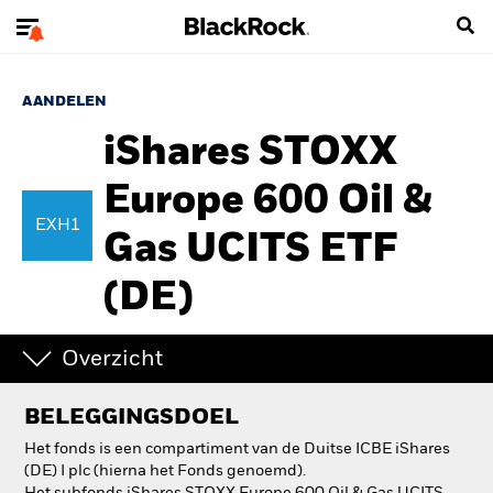
AANDELEN
iShares STOXX
Europe 600 Oil &
EXH1
Gas UCITS ETF
(DE)
Overzicht
BELEGGINGSDOEL
Het fonds is een compartiment van de Duitse ICBE iShares
(DE) I plc (hierna het Fonds genoemd).