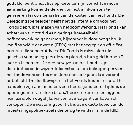
gedekte leentransacties op korte termijn verrichten met in
aanmerking komende derden, om extra inkomsten te
genereren ter compensatie van de kosten van het Fonds. De
Beleggingsbeheerder heeft niet de intentie om voor het
Fonds gebruik te maken van hefboomwerking. Het Fonds kan
echter van tijd tot tijd een geringe hoeveelheid
hefboomwerking genereren, bijvoorbeeld door het gebruik
van financiële derivaten (FD's) met het oog op een efficiënt
portefeuillebeheer. Advies: Dit Fonds is misschien niet
geschikt voor beleggers die van plan zijn hun geld binnen 7
jaar op te nemen. De deelbewijzen in het Fonds zijn
distributiedeelbewijzen. Inkomsten uit de beleggingen van
het fonds worden dus minstens eens per jaar als dividend
uitbetaald. De deelbewijzen in het Fonds luiden in euro. De
aandelen zijn aan minstens één beurs genoteerd. Tijdens de
openingsuren van deze beurs/beurzen kunnen beleggers
hun aandelen dagelijks via een beursagent aankopen of
verkopen. De investeringspolitiek is een exacte kopie van de
investeringspolitiek zoals die terug te vinden is in de KIID.