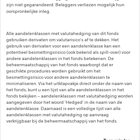
zijn niet gegarandeerd. Beleggers verliezen mogelijk hun
oorspronkelijke inleg.
Alle aandelenklassen met valutahedging van dit fonds
gebruiken derivaten om valutarisico's af te dekken. Het
gebruik van derivaten voor een aandelenklasse kan een
potentieel besmettingsrisico (ook bekend als spill-over) voor
andere aandelenklassen in het fonds betekenen. De
beheermaatschappij van het fonds waarborgt dat er
geschikte procedures worden gebruikt om het
besmettingsrisico voor andere aandelenklassen te
minimaliseren. Via het uitklapvakje direct onder de naam van
het fonds, kunt u een lijst van alle aandelenklassen in het
fonds bekijken – aandelenklassen met valutahedging worden
aangegeven door het woord 'Hedged' in de naam van de
aandelenklasse. Daarnaast is een volledige lijst van alle
aandelenklassen met valutahedging op aanvraag
verkrijgbaar bij de beheermaatschappij van het fonds.