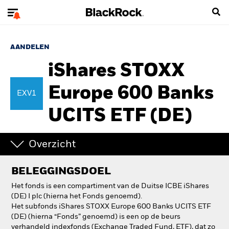
AANDELEN
iShares STOXX
Europe 600 Banks
EXV1
UCITS ETF (DE)
Overzicht
BELEGGINGSDOEL
Het fonds is een compartiment van de Duitse ICBE iShares
(DE) I plc (hierna het Fonds genoemd).
Het subfonds iShares STOXX Europe 600 Banks UCITS ETF
(DE) (hierna “Fonds” genoemd) is een op de beurs
verhandeld indexfonds (Exchange Traded Fund, ETF), dat zo