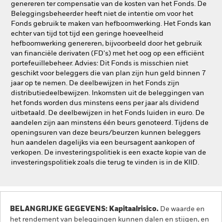
genereren ter compensatie van de kosten van het Fonds. De
Beleggingsbeheerder heeft niet de intentie om voor het
Fonds gebruik te maken van hefboomwerking. Het Fonds kan
echter van tijd tot tijd een geringe hoeveelheid
hefboomwerking genereren, bijvoorbeeld door het gebruik
van financiële derivaten (FD's) met het oog op een efficiënt
portefeuillebeheer. Advies: Dit Fonds is misschien niet
geschikt voor beleggers die van plan zijn hun geld binnen 7
jaar op te nemen. De deelbewijzen in het Fonds zijn
distributiedeelbewijzen. Inkomsten uit de beleggingen van
het fonds worden dus minstens eens per jaar als dividend
uitbetaald. De deelbewijzen in het Fonds luiden in euro. De
aandelen zijn aan minstens één beurs genoteerd. Tijdens de
openingsuren van deze beurs/beurzen kunnen beleggers
hun aandelen dagelijks via een beursagent aankopen of
verkopen. De investeringspolitiek is een exacte kopie van de
investeringspolitiek zoals die terug te vinden is in de KIID.
BELANGRIJKE GEGEVENS: Kapitaalrisico.
De waarde en
het rendement van beleggingen kunnen dalen en stijgen, en