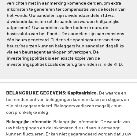
verrichten met in aanmerking komende derden, om extra
inkomsten te genereren ter compensatie van de kosten van
het Fonds. Uw aandelen zijn dividendaandelen (d.w.z.
dividendinkomsten uit de aandelen worden halfjaarlijks
uitgekeerd). Uw aandelen zullen luiden in euro, de
basisvaluta van het Fonds. De aandelen zijn aan minstens
één beurs genoteerd. Tijdens de openingsuren van deze
beurs/beurzen kunnen beleggers hun aandelen dagelijks
via een beursagent aankopen of verkopen. De
investeringspolitiek is een exacte kopie van de
investeringspolitiek zoals die terug te vinden is in de KIID.
BELANGRIJKE GEGEVENS: Kapitaalrisico.
De waarde en
het rendement van beleggingen kunnen dalen en stijgen, en
zijn niet gegarandeerd. Beleggers verliezen mogelijk hun
oorspronkelijke inleg.
Belangrijke informatie:
Belangrijke informatie: De waarde van
uw beleggingen en de inkomsten die u daaruit ontvangt,
kunnen fluctueren. Er kan niet gegarandeerd worden dat u uw