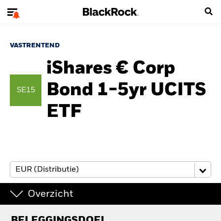
VASTRENTEND
iShares € Corp
Bond 1-5yr UCITS
SE15
ETF
Overzicht
BELEGGINGSDOEL