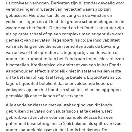
risiconiveau verhogen. Derivaten zijn bijzonder gevoelig voor
veranderingen in waarde van het actief waar zij op zijn
gebaseerd. Hierdoor kan de omvang van de winsten en
verliezen stijgen en dit leidt tot grotere schommelingen in de
waarde van het fonds. De invloed op het fonds kan groter zijn
als op grote schaal of op een complexe manier gebruik wordt
gemaakt van derivaten. Tegenpartijrisico: De insolvabiliteit
van instellingen die diensten verrichten zoals de bewaring
van activa of het optreden als tegenpartij voor derivaten of
andere instrumenten, kan het Fonds aan financiële verliezen
blootstellen. Kredietrisico: de emittent van een in het Fonds
aangehouden effect is mogelijk niet in staat vervallen rente
uit te betalen of kapitaal terug te betalen. Liquiditeitsrisico:
lagere liquiditeit betekent dat er onvoldoende kopers of
verkopers zijn om het Fonds in staat te stellen beleggingen
gemakkelijk aan te kopen of te verkopen.
Alle aandelenklassen met valutahedging van dit fonds
gebruiken derivaten om valutarisico's af te dekken. Het
gebruik van derivaten voor een aandelenklasse kan een
potentieel besmettingsrisico (ook bekend als spill-over) voor
andere aandelenklassen in het fonds betekenen. De