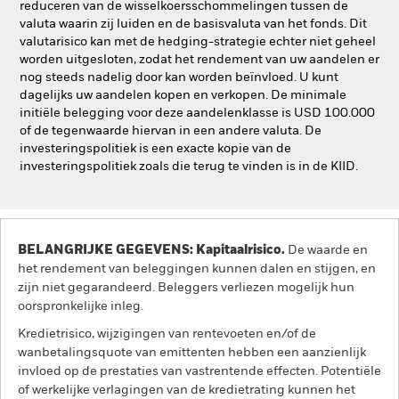
reduceren van de wisselkoersschommelingen tussen de
valuta waarin zij luiden en de basisvaluta van het fonds. Dit
valutarisico kan met de hedging-strategie echter niet geheel
worden uitgesloten, zodat het rendement van uw aandelen er
nog steeds nadelig door kan worden beïnvloed. U kunt
dagelijks uw aandelen kopen en verkopen. De minimale
initiële belegging voor deze aandelenklasse is USD 100.000
of de tegenwaarde hiervan in een andere valuta. De
investeringspolitiek is een exacte kopie van de
investeringspolitiek zoals die terug te vinden is in de KIID.
BELANGRIJKE GEGEVENS: Kapitaalrisico.
De waarde en
het rendement van beleggingen kunnen dalen en stijgen, en
zijn niet gegarandeerd. Beleggers verliezen mogelijk hun
oorspronkelijke inleg.
Kredietrisico, wijzigingen van rentevoeten en/of de
wanbetalingsquote van emittenten hebben een aanzienlijk
invloed op de prestaties van vastrentende effecten. Potentiële
of werkelijke verlagingen van de kredietrating kunnen het