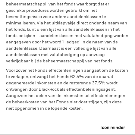
beheermaatschappij van het fonds waarborgt dat er
geschikte procedures worden gebruikt om het
besmettingsrisico voor andere aandelenklassen te
minimaliseren. Via het uitklapvakje direct onder de naam van
het fonds, kunt u een lijst van alle aandelenklassen in het
fonds bekijken – aandelenklassen met valutahedging worden
aangegeven door het woord 'Hedged' in de naam van de
aandelenklasse. Daarnaast is een volledige lijst van alle
aandelenklassen met valutahedging op aanvraag
verkrijgbaar bij de beheermaatschappij van het fonds.
Voor zover het Fonds effectenleningen aangaat om de kosten
te verlagen, ontvangt het Fonds 62,5% van de daaruit
gegenereerde inkomsten en de resterende 37,5% wordt
ontvangen door BlackRock als effectenbeleningsagent.
Aangezien het delen van de inkomsten uit effectenleningen
de beheerkosten van het Fonds niet doet stijgen, zijn deze
niet opgenomen in de lopende kosten.
Toon minder