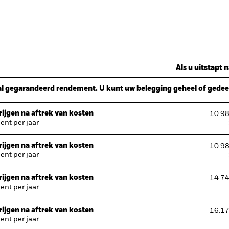
Als u uitstapt n
l gegarandeerd rendement. U kunt uw belegging geheel of gedeelt
ijgen na aftrek van kosten
10.9
nt per jaar
ijgen na aftrek van kosten
10.9
nt per jaar
ijgen na aftrek van kosten
14.7
nt per jaar
ijgen na aftrek van kosten
16.1
nt per jaar