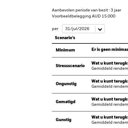
Aanbevolen periode van bezit : 3 jaar
Voorbeeldbelegging AUD 15.000
per
Scenario's
Er is geen minimaa
Minimum
Wat u kunt terugkr
Stressscenario
Gemiddeld rendeme
Wat u kunt terugkr
Ongunstig
Gemiddeld rendeme
Wat u kunt terugkr
Gematigd
Gemiddeld rendeme
Wat u kunt terugkr
Gunstig
Gemiddeld rendeme