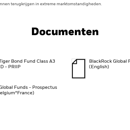
 kunnen terugkrijgen in extreme marktomstandigheden.
Documenten
Tiger Bond Fund Class A3
BlackRock Global 
D - PRIIP
(English)
Global Funds - Prospectus
Belgium^France)