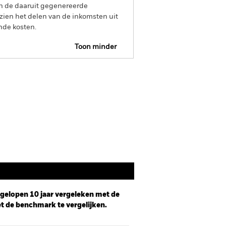
an de daaruit gegenereerde
ien het delen van de inkomsten uit
nde kosten.
Toon minder
Prospectus
Documenten
afgelopen 10 jaar vergeleken met de
t de benchmark te vergelijken.