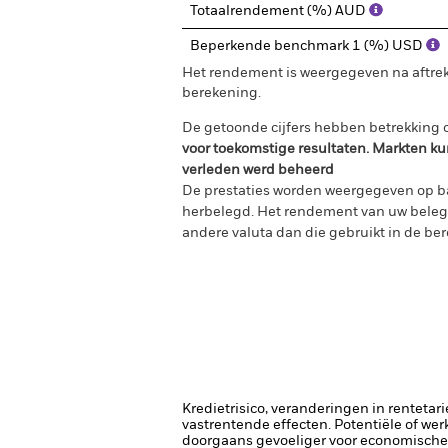
Totaalrendement (%) AUD
Beperkende benchmark 1 (%) USD
Het rendement is weergegeven na aftrek
berekening.
De getoonde cijfers hebben betrekking o
voor toekomstige resultaten. Markten ku
verleden werd beheerd
De prestaties worden weergegeven op ba
herbelegd. Het rendement van uw belegg
andere valuta dan die gebruikt in de ber
Kredietrisico, veranderingen in renteta
vastrentende effecten. Potentiële of wer
doorgaans gevoeliger voor economische e