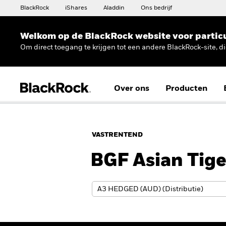
BlackRock
iShares
Aladdin
Ons bedrijf
Welkom op de BlackRock website voor partic
Om direct toegang te krijgen tot een andere BlackRock-site, d
Over ons
Producten
VASTRENTEND
BGF Asian Tig