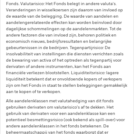
Fonds. Valutarisico: Het Fonds belegt in andere valuta's.
Veranderingen in wisselkoersen zijn daarom van invloed op
de waarde van de belegging. De waarde van aandelen en
aandelengerelateerde effecten kan worden beïnvloed door
dagelijkse schommelingen op de aandelenmarkten. Tot de
andere factoren die van invloed zijn, behoren politiek en
economisch nieuws, bedrijfsresultaten en belangrijke
gebeurtenissen in de bedrijven. Tegenpartijrisico: De
insolvabiliteit van instellingen die diensten verrichten zoals
de bewaring van activa of het optreden als tegenpartij voor
derivaten of andere instrumenten, kan het Fonds aan
financiële verliezen blootstellen. Liquiditeitsrisico: lagere
liquiditeit betekent dat er onvoldoende kopers of verkopers
zijn om het Fonds in staat te stellen beleggingen gemakkelijk
aan te kopen of te verkopen.
Alle aandelenklassen met valutahedging van dit fonds
gebruiken derivaten om valutarisico's af te dekken. Het
gebruik van derivaten voor een aandelenklasse kan een
potentieel besmettingsrisico (ook bekend als spill-over) voor
andere aandelenklassen in het fonds betekenen. De
beheermaatschappij van het fonds waarborgt dat er