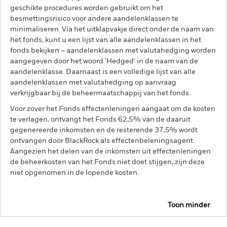
geschikte procedures worden gebruikt om het
besmettingsrisico voor andere aandelenklassen te
minimaliseren. Via het uitklapvakje direct onder de naam van
het fonds, kunt u een lijst van alle aandelenklassen in het
fonds bekijken – aandelenklassen met valutahedging worden
aangegeven door het woord 'Hedged' in de naam van de
aandelenklasse. Daarnaast is een volledige lijst van alle
aandelenklassen met valutahedging op aanvraag
verkrijgbaar bij de beheermaatschappij van het fonds.
Voor zover het Fonds effectenleningen aangaat om de kosten
te verlagen, ontvangt het Fonds 62,5% van de daaruit
gegenereerde inkomsten en de resterende 37,5% wordt
ontvangen door BlackRock als effectenbeleningsagent.
Aangezien het delen van de inkomsten uit effectenleningen
de beheerkosten van het Fonds niet doet stijgen, zijn deze
niet opgenomen in de lopende kosten.
Toon minder
BGF Latin American Fund