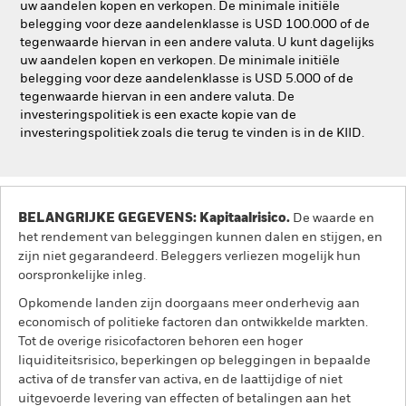
uw aandelen kopen en verkopen. De minimale initiële
belegging voor deze aandelenklasse is USD 100.000 of de
tegenwaarde hiervan in een andere valuta. U kunt dagelijks
uw aandelen kopen en verkopen. De minimale initiële
belegging voor deze aandelenklasse is USD 5.000 of de
tegenwaarde hiervan in een andere valuta. De
investeringspolitiek is een exacte kopie van de
investeringspolitiek zoals die terug te vinden is in de KIID.
BELANGRIJKE GEGEVENS: Kapitaalrisico.
De waarde en
het rendement van beleggingen kunnen dalen en stijgen, en
zijn niet gegarandeerd. Beleggers verliezen mogelijk hun
oorspronkelijke inleg.
Opkomende landen zijn doorgaans meer onderhevig aan
economisch of politieke factoren dan ontwikkelde markten.
Tot de overige risicofactoren behoren een hoger
liquiditeitsrisico, beperkingen op beleggingen in bepaalde
activa of de transfer van activa, en de laattijdige of niet
uitgevoerde levering van effecten of betalingen aan het