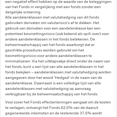
een negatief effect hebben op de waarde van de beleggingen
van het Fonds in vergelijking met een fonds zonder een
dergelijke screening.
Alle aandelenklassen met valutahedging van dit fonds
gebruiken derivaten om valutarisico's af te dekken. Het
gebruik van derivaten voor een aandelenklasse kan een
potentieel besmettingsrisico (ook bekend als spill-over) voor
andere aandelenklassen in het fonds betekenen. De
beheermaatschappij van het fonds waarborgt dat er
geschikte procedures worden gebruikt om het
besmettingsrisico voor andere aandelenklassen te
minimaliseren. Via het uitklapvakje direct onder de naam van
het fonds, kunt u een lijst van alle aandelenklassen in het
fonds bekijken – aandelenklassen met valutahedging worden
aangegeven door het woord 'Hedged' in de naam van de
aandelenklasse. Daarnaast is een volledige lijst van alle
aandelenklassen met valutahedging op aanvraag
verkrijgbaar bij de beheermaatschappij van het fonds.
Voor zover het Fonds effectenleningen aangaat om de kosten
te verlagen, ontvangt het Fonds 62,5% van de daaruit
gegenereerde inkomsten en de resterende 37,5% wordt