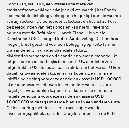
Fonds kan, via FDI's, een wisselende mate van
markthefboomwerking verkrijgen (d.w.z. waarbij het Fonds
een marktblootstelling verkrijgt die hoger ligt dan de waarde
van zijn activa). De beheerder selecteert en beslist zelf over
de beleggingen van het Fonds en kan hierbij rekening
houden met de BofA Merrill Lynch Global High Yield
Constrained USD Hedged Index. Aanbeveling: Dit Fonds is
mogelijk niet geschikt voor een belegging op korte termijn.
Uw aandelen zijn dividendaandelen (d.w.z.
dividendopbrengsten op de aandelen worden maandelijks
uitgekeerd en maandelijks berekend). Uw aandelen zijn
uitgedrukt in US-dollar, de basisvaluta van het Fonds. U kunt
dagelijks uw aandelen kopen en verkopen. De minimale
initiële belegging voor deze aandelenklasse is USD 100.000
of de tegenwaarde hiervan in een andere valuta. U kunt
dagelijks uw aandelen kopen en verkopen. De minimale
initiële belegging voor deze aandelenklasse is USD
10.000.000 of de tegenwaarde hiervan in een andere valuta.
De investeringspolitiek is een exacte kopie van de
investeringspolitiek zoals die terug te vinden is in de KIID.