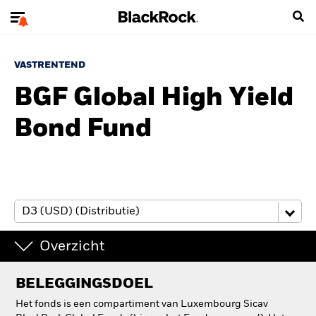
VASTRENTEND
BGF Global High Yield
Bond Fund
Overzicht
BELEGGINGSDOEL
Het fonds is een compartiment van Luxembourg Sicav