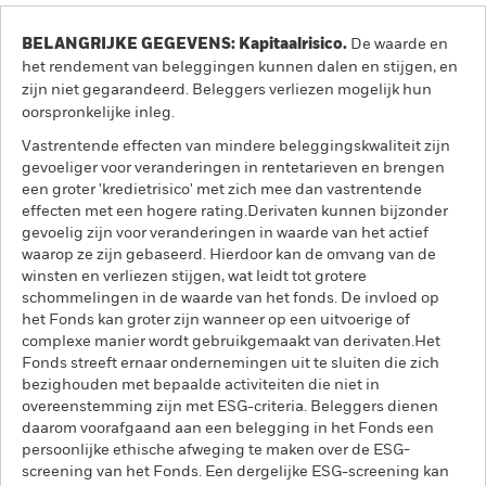
BELANGRIJKE GEGEVENS: Kapitaalrisico.
De waarde en
het rendement van beleggingen kunnen dalen en stijgen, en
zijn niet gegarandeerd. Beleggers verliezen mogelijk hun
oorspronkelijke inleg.
Vastrentende effecten van mindere beleggingskwaliteit zijn
gevoeliger voor veranderingen in rentetarieven en brengen
een groter 'kredietrisico' met zich mee dan vastrentende
effecten met een hogere rating.Derivaten kunnen bijzonder
gevoelig zijn voor veranderingen in waarde van het actief
waarop ze zijn gebaseerd. Hierdoor kan de omvang van de
winsten en verliezen stijgen, wat leidt tot grotere
schommelingen in de waarde van het fonds. De invloed op
het Fonds kan groter zijn wanneer op een uitvoerige of
complexe manier wordt gebruikgemaakt van derivaten.Het
Fonds streeft ernaar ondernemingen uit te sluiten die zich
bezighouden met bepaalde activiteiten die niet in
overeenstemming zijn met ESG-criteria. Beleggers dienen
daarom voorafgaand aan een belegging in het Fonds een
persoonlijke ethische afweging te maken over de ESG-
screening van het Fonds. Een dergelijke ESG-screening kan