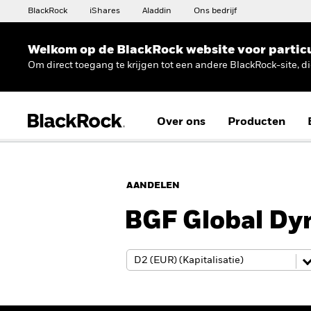
BlackRock
iShares
Aladdin
Ons bedrijf
Welkom op de BlackRock website voor partic
Om direct toegang te krijgen tot een andere BlackRock-site, d
Over ons
Producten
AANDELEN
BGF Global Dy