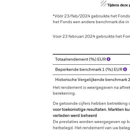
End of interactive chart.
Tijdens deze 
*Vóór 23/feb/2024 gebruikte het Fonds
het Fonds een andere benchmark die i
Voor 23 februari 2024 gebruikte het Fo
Totaalrendement (%) EUR
Beperkende benchmark 1 (%) EUR
Historische Vergelijkende benchmark
Het rendement is weergegeven na aftrek
berekening.
De getoonde cijfers hebben betrekking o
voor toekomstige resultaten. Markten ku
verleden werd beheerd
De prestaties worden weergegeven op ba
herbelegd. Het rendement van uw belegg