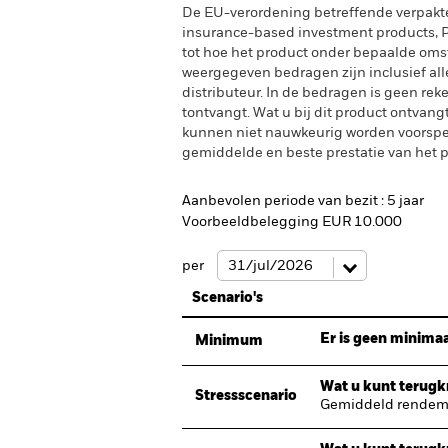
De EU-verordening betreffende verpakt
insurance-based investment products, PR
tot hoe het product onder bepaalde oms
weergegeven bedragen zijn inclusief alle 
distributeur. In de bedragen is geen rek
tontvangt. Wat u bij dit product ontvan
kunnen niet nauwkeurig worden voorspeld
gemiddelde en beste prestatie van het pr
Aanbevolen periode van bezit : 5 jaar
Voorbeeldbelegging EUR 10.000
per
Scenario's
Er is geen minimaa
Minimum
Wat u kunt terugkr
Stressscenario
Gemiddeld rendeme