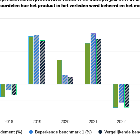
ordelen hoe het product in het verleden werd beheerd en het me
ies.
 Range: -20 to 40.
2018
2019
2020
2021
2022
ndement (%)
Beperkende benchmark 1 (%)
Vergelijkende ben