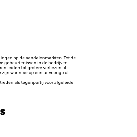
lingen op de aandelenmarkten. Tot de
ke gebeurtenissen in de bedrijven.
n leiden tot grotere verliezen of
 zijn wanneer op een uitvoerige of
ptreden als tegenpartij voor afgeleide
s