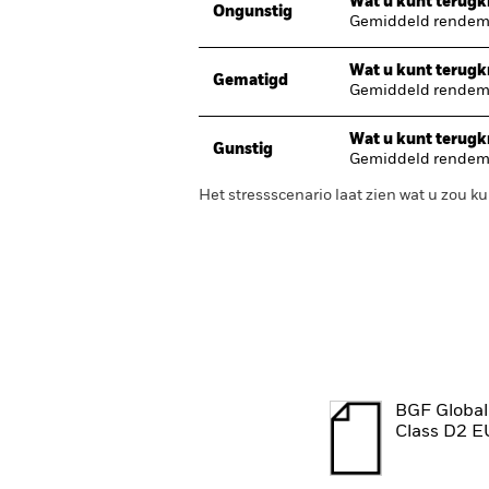
Wat u kunt terugkr
Ongunstig
Gemiddeld rendeme
Wat u kunt terugkr
Gematigd
Gemiddeld rendeme
Wat u kunt terugkr
Gunstig
Gemiddeld rendeme
Het stressscenario laat zien wat u zou
BGF Global
Class D2 E