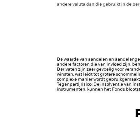
andere valuta dan die gebruikt in de ber
De waarde van aandelen en aandelenger
andere factoren die van invloed zijn, be
Derivaten zijn zeer gevoelig voor verand
winsten, wat leidt tot grotere schommel
complexe manier wordt gebruikgemaakt 
Tegenpartijrisico: De insolventie van ins
instrumenten, kunnen het Fonds blootste