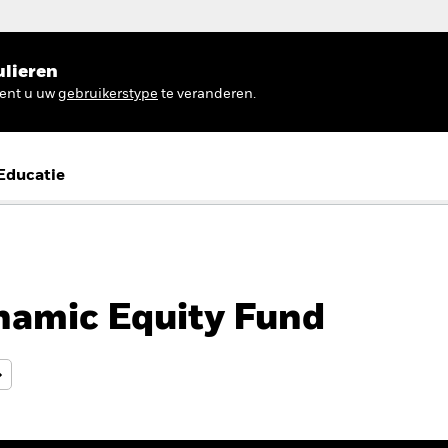
ulieren
ient u uw
gebruikerstype
te veranderen.
Educatie
namic Equity Fund