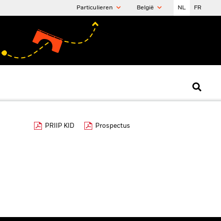
Particulieren
België
NL
FR
PRIIP KID
Prospectus