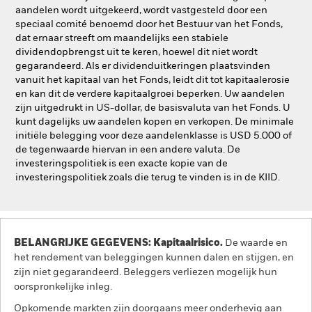
aandelen wordt uitgekeerd, wordt vastgesteld door een
speciaal comité benoemd door het Bestuur van het Fonds,
dat ernaar streeft om maandelijks een stabiele
dividendopbrengst uit te keren, hoewel dit niet wordt
gegarandeerd. Als er dividenduitkeringen plaatsvinden
vanuit het kapitaal van het Fonds, leidt dit tot kapitaalerosie
en kan dit de verdere kapitaalgroei beperken. Uw aandelen
zijn uitgedrukt in US-dollar, de basisvaluta van het Fonds. U
kunt dagelijks uw aandelen kopen en verkopen. De minimale
initiële belegging voor deze aandelenklasse is USD 5.000 of
de tegenwaarde hiervan in een andere valuta. De
investeringspolitiek is een exacte kopie van de
investeringspolitiek zoals die terug te vinden is in de KIID.
BELANGRIJKE GEGEVENS: Kapitaalrisico.
De waarde en
het rendement van beleggingen kunnen dalen en stijgen, en
zijn niet gegarandeerd. Beleggers verliezen mogelijk hun
oorspronkelijke inleg.
Opkomende markten zijn doorgaans meer onderhevig aan