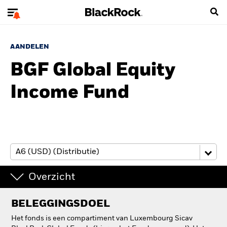
AANDELEN
BGF Global Equity
Income Fund
Overzicht
BELEGGINGSDOEL
Het fonds is een compartiment van Luxembourg Sicav