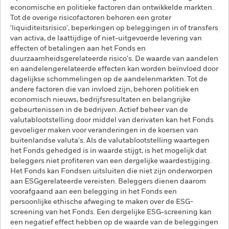
economische en politieke factoren dan ontwikkelde markten.
Tot de overige risicofactoren behoren een groter
'liquiditeitsrisico', beperkingen op beleggingen in of transfers
van activa, de laattijdige of niet-uitgevoerde levering van
effecten of betalingen aan het Fonds en
duurzaamheidsgerelateerde risico's. De waarde van aandelen
en aandelengerelateerde effecten kan worden beïnvloed door
dagelijkse schommelingen op de aandelenmarkten. Tot de
andere factoren die van invloed zijn, behoren politiek en
economisch nieuws, bedrijfsresultaten en belangrijke
gebeurtenissen in de bedrijven. Actief beheer van de
valutablootstelling door middel van derivaten kan het Fonds
gevoeliger maken voor veranderingen in de koersen van
buitenlandse valuta's. Als de valutablootstelling waartegen
het Fonds gehedged is in waarde stijgt, is het mogelijk dat
beleggers niet profiteren van een dergelijke waardestijging.
Het Fonds kan Fondsen uitsluiten die niet zijn onderworpen
aan ESGgerelateerde vereisten. Beleggers dienen daarom
voorafgaand aan een belegging in het Fonds een
persoonlijke ethische afweging te maken over de ESG-
screening van het Fonds. Een dergelijke ESG-screening kan
een negatief effect hebben op de waarde van de beleggingen