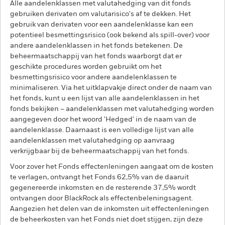
Alle aandelenklassen met valutahedging van dit fonds
gebruiken derivaten om valutarisico's af te dekken. Het
gebruik van derivaten voor een aandelenklasse kan een
potentieel besmettingsrisico (ook bekend als spill-over) voor
andere aandelenklassen in het fonds betekenen. De
beheermaatschappij van het fonds waarborgt dat er
geschikte procedures worden gebruikt om het
besmettingsrisico voor andere aandelenklassen te
minimaliseren. Via het uitklapvakje direct onder de naam van
het fonds, kunt u een lijst van alle aandelenklassen in het
fonds bekijken – aandelenklassen met valutahedging worden
aangegeven door het woord 'Hedged' in de naam van de
aandelenklasse. Daarnaast is een volledige lijst van alle
aandelenklassen met valutahedging op aanvraag
verkrijgbaar bij de beheermaatschappij van het fonds.
Voor zover het Fonds effectenleningen aangaat om de kosten
te verlagen, ontvangt het Fonds 62,5% van de daaruit
gegenereerde inkomsten en de resterende 37,5% wordt
ontvangen door BlackRock als effectenbeleningsagent.
Aangezien het delen van de inkomsten uit effectenleningen
de beheerkosten van het Fonds niet doet stijgen, zijn deze