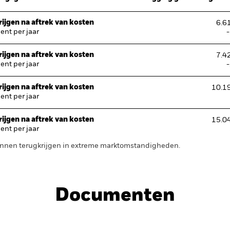
ijgen na aftrek van kosten
6.6
nt per jaar
ijgen na aftrek van kosten
7.4
nt per jaar
ijgen na aftrek van kosten
10.1
nt per jaar
ijgen na aftrek van kosten
15.0
nt per jaar
 kunnen terugkrijgen in extreme marktomstandigheden.
Documenten