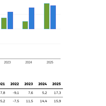
2023
2024
2025
021
2022
2023
2024
2025
7,8
-9,1
7,6
5,2
17,3
5,2
-7,5
11,5
14,4
15,9