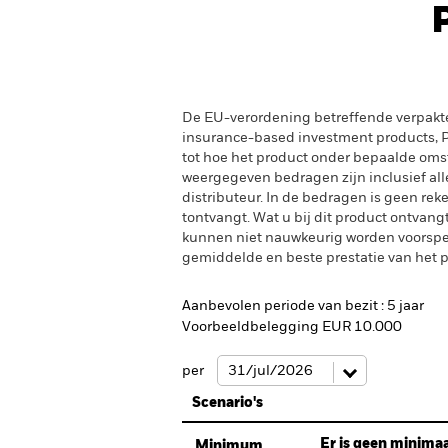
De EU-verordening betreffende verpakt
insurance-based investment products, PR
tot hoe het product onder bepaalde oms
weergegeven bedragen zijn inclusief alle 
distributeur. In de bedragen is geen rek
tontvangt. Wat u bij dit product ontvan
kunnen niet nauwkeurig worden voorspeld
gemiddelde en beste prestatie van het pr
Aanbevolen periode van bezit : 5 jaar
Voorbeeldbelegging EUR 10.000
per
Scenario's
Er is geen minimaa
Minimum