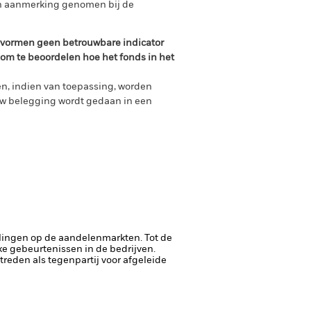
in aanmerking genomen bij de
n vormen geen betrouwbare indicator
 om te beoordelen hoe het fonds in het
n, indien van toepassing, worden
uw belegging wordt gedaan in een
lingen op de aandelenmarkten. Tot de
ke gebeurtenissen in de bedrijven.
ptreden als tegenpartij voor afgeleide