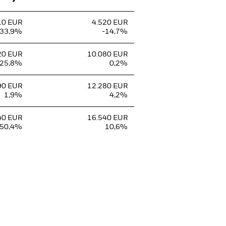
10 EUR
4.520 EUR
-33,9%
-14,7%
20 EUR
10.080 EUR
-25,8%
0,2%
90 EUR
12.280 EUR
1,9%
4,2%
40 EUR
16.540 EUR
50,4%
10,6%