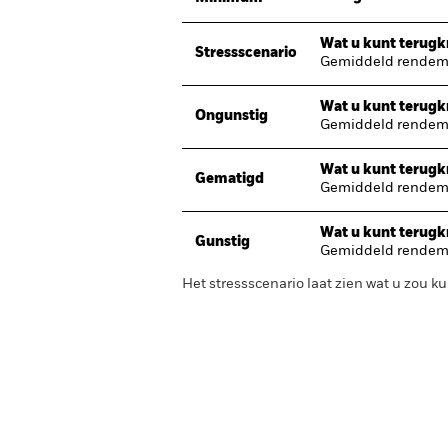
Wat u kunt terugkr
Stressscenario
Gemiddeld rendeme
Wat u kunt terugkr
Ongunstig
Gemiddeld rendeme
Wat u kunt terugkr
Gematigd
Gemiddeld rendeme
Wat u kunt terugkr
Gunstig
Gemiddeld rendeme
Het stressscenario laat zien wat u zou