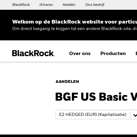
BlackRock
iShares
Aladdin
Ons bedrijf
Welkom op de BlackRock website voor partic
Om direct toegang te krijgen tot een andere BlackRock-site, d
Over ons
Producten
AANDELEN
BGF US Basic 