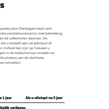
s
producten (Packaged retail and
sche prestatiescenario's met betrekking
an de uitkomsten daarvan. De
 die u betaalt aan uw adviseur of
n invloed kan zijn op hoeveel u
gen in de toekomst zijn onzeker en
lustraties van de slechtste,
 kan omvatten.
a 1 jaar
Als u uitstapt na 5 jaar
elijk verliezen.