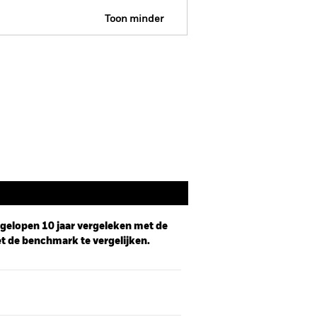
Toon minder
Prospectus
Documenten
afgelopen 10 jaar vergeleken met de
t de benchmark te vergelijken.