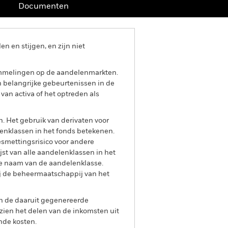
Documenten
 en stijgen, en zijn niet
ommelingen op de aandelenmarkten.
en belangrijke gebeurtenissen in de
 van activa of het optreden als
n. Het gebruik van derivaten voor
lenklassen in het fonds betekenen.
smettingsrisico voor andere
jst van alle aandelenklassen in het
e naam van de aandelenklasse.
ij de beheermaatschappij van het
an de daaruit gegenereerde
ien het delen van de inkomsten uit
nde kosten.