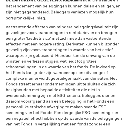
BELANGRIJKE GEGEVENS: Kapitaalrisico.
De waarde en
het rendement van beleggingen kunnen dalen en stijgen, en
zijn niet gegarandeerd. Beleggers verliezen mogelijk hun
oorspronkelijke inleg.
Vastrentende effecten van mindere beleggingskwaliteit zijn
gevoeliger voor veranderingen in rentetarieven en brengen
een groter 'kredietrisico' met zich mee dan vastrentende
effecten met een hogere rating. Derivaten kunnen bijzonder
gevoelig zijn voor veranderingen in waarde van het actief
waarop ze zijn gebaseerd. Hierdoor kan de omvang van de
winsten en verliezen stijgen, wat leidt tot grotere
schommelingen in de waarde van het fonds. De invloed op
het Fonds kan groter zijn wanneer op een uitvoerige of
complexe manier wordt gebruikgemaakt van derivaten. Het
Fonds streeft ernaar ondernemingen uit te sluiten die zich
bezighouden met bepaalde activiteiten die niet in
overeenstemming zijn met ESG-criteria. Beleggers dienen
daarom voorafgaand aan een belegging in het Fonds een
persoonlijke ethische afweging te maken over de ESG-
screening van het Fonds. Een dergelijke ESG-screening kan
een negatief effect hebben op de waarde van de beleggingen
van het Fonds in vergelijking met een fonds zonder een