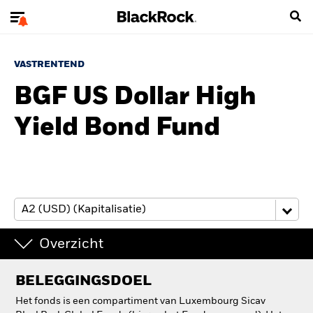
VASTRENTEND
BGF US Dollar High
Yield Bond Fund
Overzicht
BELEGGINGSDOEL
Het fonds is een compartiment van Luxembourg Sicav