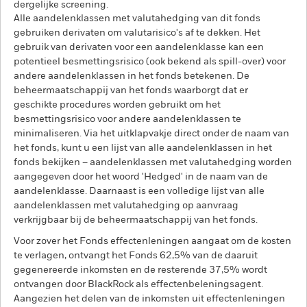
dergelijke screening.
Alle aandelenklassen met valutahedging van dit fonds
gebruiken derivaten om valutarisico's af te dekken. Het
gebruik van derivaten voor een aandelenklasse kan een
potentieel besmettingsrisico (ook bekend als spill-over) voor
andere aandelenklassen in het fonds betekenen. De
beheermaatschappij van het fonds waarborgt dat er
geschikte procedures worden gebruikt om het
besmettingsrisico voor andere aandelenklassen te
minimaliseren. Via het uitklapvakje direct onder de naam van
het fonds, kunt u een lijst van alle aandelenklassen in het
fonds bekijken – aandelenklassen met valutahedging worden
aangegeven door het woord 'Hedged' in de naam van de
aandelenklasse. Daarnaast is een volledige lijst van alle
aandelenklassen met valutahedging op aanvraag
verkrijgbaar bij de beheermaatschappij van het fonds.
Voor zover het Fonds effectenleningen aangaat om de kosten
te verlagen, ontvangt het Fonds 62,5% van de daaruit
gegenereerde inkomsten en de resterende 37,5% wordt
ontvangen door BlackRock als effectenbeleningsagent.
Aangezien het delen van de inkomsten uit effectenleningen