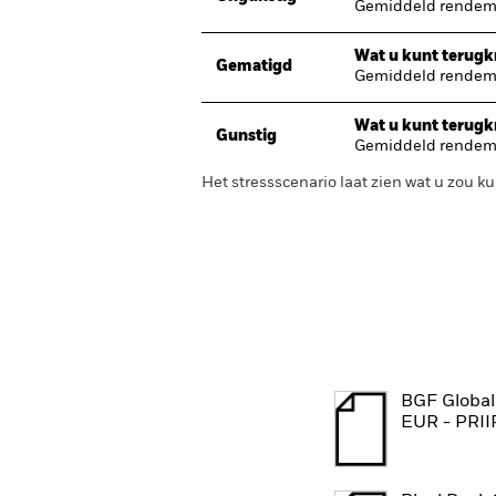
Gemiddeld rendeme
Wat u kunt terugkr
Gematigd
Gemiddeld rendeme
Wat u kunt terugkr
Gunstig
Gemiddeld rendeme
Het stressscenario laat zien wat u zou
BGF Global
EUR - PRII