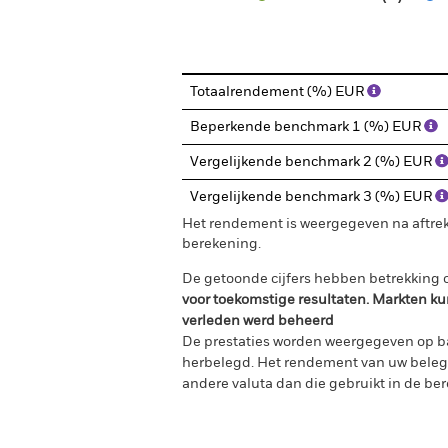
End of interactive chart.
Totaalrendement (%) EUR
Beperkende benchmark 1 (%) EUR
Vergelijkende benchmark 2 (%) EUR
Vergelijkende benchmark 3 (%) EUR
Het rendement is weergegeven na aftrek
berekening.
De getoonde cijfers hebben betrekking o
voor toekomstige resultaten. Markten ku
verleden werd beheerd
De prestaties worden weergegeven op ba
herbelegd. Het rendement van uw belegg
andere valuta dan die gebruikt in de ber