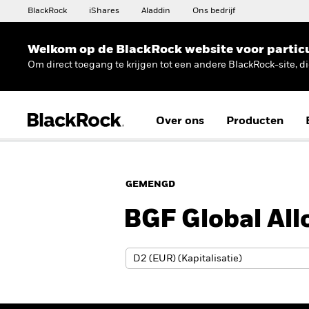
BlackRock
iShares
Aladdin
Ons bedrijf
Welkom op de BlackRock website voor partic
Om direct toegang te krijgen tot een andere BlackRock-site, d
Over ons
Producten
GEMENGD
BGF Global All