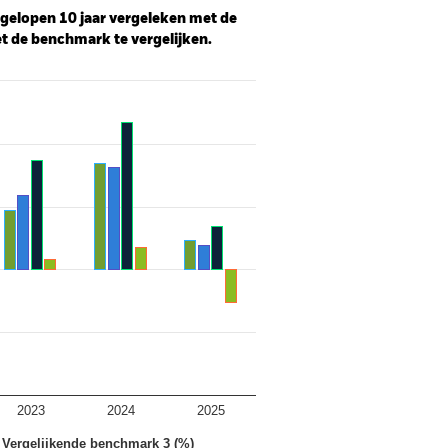
afgelopen 10 jaar vergeleken met de
t de benchmark te vergelijken.
2023
2024
2025
Vergelijkende benchmark 3 (%)