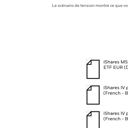
Le scénario de tension montre ce que vo
iShares M
ETF EUR (D
iShares IV 
(French - 
iShares IV 
(French - 