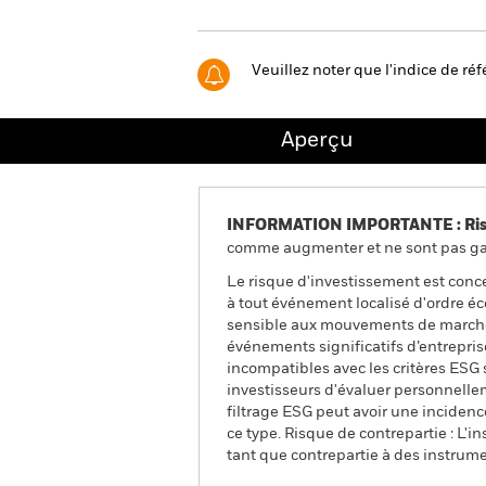
Veuillez noter que l'indice de r
Aperçu
INFORMATION IMPORTANTE : Risque
comme augmenter et ne sont pas gara
Le risque d'investissement est conce
à tout événement localisé d'ordre éc
sensible aux mouvements de marché b
événements significatifs d’entrepris
incompatibles avec les critères ESG s
investisseurs d'évaluer personnellem
filtrage ESG peut avoir une incidenc
ce type. Risque de contrepartie : L'i
tant que contrepartie à des instrume