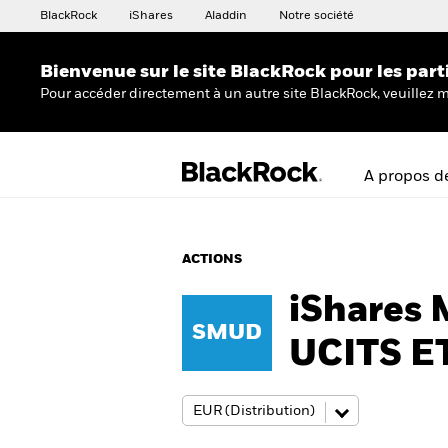
BlackRock
iShares
Aladdin
Notre société
Bienvenue sur le site BlackRock pour les part
Pour accéder directement à un autre site BlackRock, veuillez m
A propos d
ACTIONS
iShares
SMUD
UCITS E