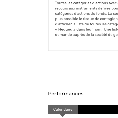
Toutes les catégories d’actions avec
recours aux instruments dérivés pour
catégories d’actions du fonds. La so
plus possible le risque de contagio
d’afficher la liste de toutes les cat
« Hedged » dans leur nom. Une liste
demande auprès de la société de ge
iShares MSCI EMU Screen
Aperçu
Performances
Calendaire