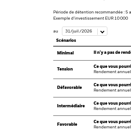
Période de détention recommandée : 5 
Exemple d’investissement EUR 10 000
au
Scénarios
Il n’y a pas de re
Minimal
Ce que vous pourri
Tension
Rendement annuel
Ce que vous pourri
Défavorable
Rendement annuel
Ce que vous pourri
Intermédiaire
Rendement annuel
Ce que vous pourri
Favorable
Rendement annuel