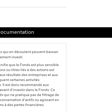
ocumentation
us qui en découlent peuvent baisser
ement investi.
gnifie que le Fonds est plus sensible
s ou titres liés à des actions est
ux résultats des entreprises et aux
quent certaines activités
ice. Il est donc recommandé aux
avant d'investir dans le Fonds. Ce
s qui ne pratique pas de filtrage de
a conservation d'actifs ou agissant en
ns à des pertes financières.