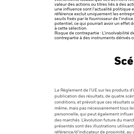
valeur des actions ou titres liés à des a
une influence sont l'actualité politique 
référence exclut uniquement les entrepri
seuils fixés par le fournisseur de l’indi
potentiel, ce qui pourrait avoir un effe
à cette sélection.
Risque de contrepartie : L'insolvabilité 
contrepartie à des instruments dérivés o
Scé
Le Règlement de l'UE sur les produits d’i
publication des résultats, de quatre sc
conditions, et prévoit que ces résultats
même, mais pas nécessairement tous les fr
personnelle, qui peut également influer
des marchés. L’évolution future du marché
présentés sont des illustrations utilisa
référence/d’indicateur de proximité, au 