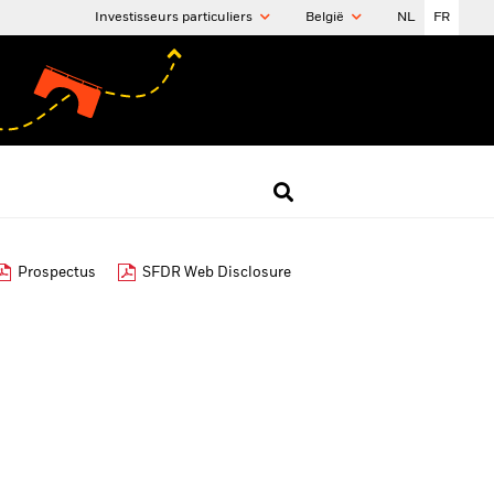
Investisseurs particuliers
België
NL
FR
Prospectus
SFDR Web Disclosure