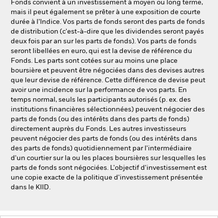
Fonds convient à un investissement à moyen ou long terme,
mais il peut également se prêter à une exposition de courte
durée à l’Indice. Vos parts de fonds seront des parts de fonds
de distribution (c'est-à-dire que les dividendes seront payés
deux fois par an sur les parts de fonds). Vos parts de fonds
seront libellées en euro, qui est la devise de référence du
Fonds. Les parts sont cotées sur au moins une place
boursière et peuvent être négociées dans des devises autres
que leur devise de référence. Cette différence de devise peut
avoir une incidence sur la performance de vos parts. En
temps normal, seuls les participants autorisés (p. ex. des
institutions financières sélectionnées) peuvent négocier des
parts de fonds (ou des intérêts dans des parts de fonds)
directement auprès du Fonds. Les autres investisseurs
peuvent négocier des parts de fonds (ou des intérêts dans
des parts de fonds) quotidiennement par l'intermédiaire
d'un courtier sur la ou les places boursières sur lesquelles les
parts de fonds sont négociées. L'objectif d'investissement est
une copie exacte de la politique d'investissement présentée
dans le KIID.