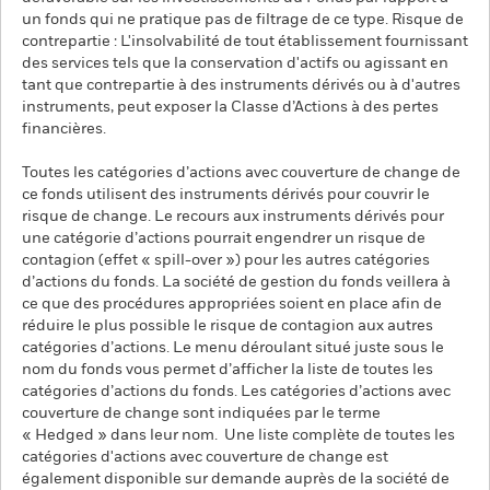
un fonds qui ne pratique pas de filtrage de ce type. Risque de
contrepartie : L'insolvabilité de tout établissement fournissant
des services tels que la conservation d'actifs ou agissant en
tant que contrepartie à des instruments dérivés ou à d'autres
instruments, peut exposer la Classe d’Actions à des pertes
financières.
Toutes les catégories d’actions avec couverture de change de
ce fonds utilisent des instruments dérivés pour couvrir le
risque de change. Le recours aux instruments dérivés pour
une catégorie d’actions pourrait engendrer un risque de
contagion (effet « spill-over ») pour les autres catégories
d’actions du fonds. La société de gestion du fonds veillera à
ce que des procédures appropriées soient en place afin de
réduire le plus possible le risque de contagion aux autres
catégories d’actions. Le menu déroulant situé juste sous le
nom du fonds vous permet d’afficher la liste de toutes les
catégories d’actions du fonds. Les catégories d’actions avec
couverture de change sont indiquées par le terme
« Hedged » dans leur nom. Une liste complète de toutes les
catégories d'actions avec couverture de change est
également disponible sur demande auprès de la société de