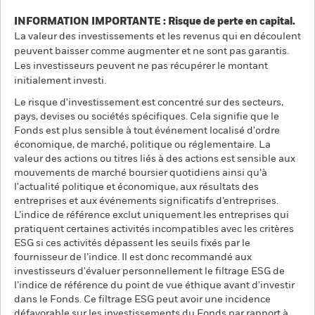
INFORMATION IMPORTANTE : Risque de perte en capital.
La valeur des investissements et les revenus qui en découlent
peuvent baisser comme augmenter et ne sont pas garantis.
Les investisseurs peuvent ne pas récupérer le montant
initialement investi.
Le risque d'investissement est concentré sur des secteurs,
pays, devises ou sociétés spécifiques. Cela signifie que le
Fonds est plus sensible à tout événement localisé d'ordre
économique, de marché, politique ou réglementaire. La
valeur des actions ou titres liés à des actions est sensible aux
mouvements de marché boursier quotidiens ainsi qu’à
l'actualité politique et économique, aux résultats des
entreprises et aux événements significatifs d’entreprises.
L’indice de référence exclut uniquement les entreprises qui
pratiquent certaines activités incompatibles avec les critères
ESG si ces activités dépassent les seuils fixés par le
fournisseur de l’indice. Il est donc recommandé aux
investisseurs d'évaluer personnellement le filtrage ESG de
l’indice de référence du point de vue éthique avant d'investir
dans le Fonds. Ce filtrage ESG peut avoir une incidence
défavorable sur les investissements du Fonds par rapport à