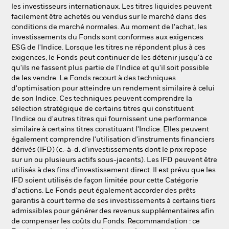
les investisseurs internationaux. Les titres liquides peuvent
facilement être achetés ou vendus sur le marché dans des
conditions de marché normales. Au moment de l'achat, les
investissements du Fonds sont conformes aux exigences
ESG de l'Indice. Lorsque les titres ne répondent plus à ces
exigences, le Fonds peut continuer de les détenir jusqu'à ce
qu'ils ne fassent plus partie de l'Indice et qu'il soit possible
de les vendre. Le Fonds recourt à des techniques
d'optimisation pour atteindre un rendement similaire à celui
de son Indice. Ces techniques peuvent comprendre la
sélection stratégique de certains titres qui constituent
l'Indice ou d'autres titres qui fournissent une performance
similaire à certains titres constituant l'Indice. Elles peuvent
également comprendre l'utilisation d'instruments financiers
dérivés (IFD) (c.-à-d. d'investissements dont le prix repose
sur un ou plusieurs actifs sous-jacents). Les IFD peuvent être
utilisés à des fins d'investissement direct. Il est prévu que les
IFD soient utilisés de façon limitée pour cette Catégorie
d'actions. Le Fonds peut également accorder des prêts
garantis à court terme de ses investissements à certains tiers
admissibles pour générer des revenus supplémentaires afin
de compenser les coûts du Fonds. Recommandation : ce