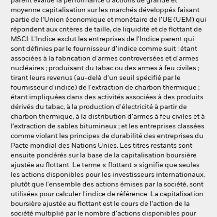
parent évalue la performance d'actions de grande et
moyenne capitalisation sur les marchés développés faisant
partie de l'Union économique et monétaire de l'UE (UEM) qui
répondent aux critères de taille, de liquidité et de flottant de
MSCI. L'Indice exclut les entreprises de l'Indice parent qui
sont définies par le fournisseur d'indice comme suit : étant
associées à la fabrication d'armes controversées et d'armes
nucléaires ; produisant du tabac ou des armes à feu civiles ;
tirant leurs revenus (au-delà d'un seuil spécifié par le
fournisseur d'indice) de l'extraction de charbon thermique ;
étant impliquées dans des activités associées à des produits
dérivés du tabac, à la production d'électricité à partir de
charbon thermique, à la distribution d'armes à feu civiles et à
l'extraction de sables bitumineux ; et les entreprises classées
comme violant les principes de durabilité des entreprises du
Pacte mondial des Nations Unies. Les titres restants sont
ensuite pondérés sur la base de la capitalisation boursière
ajustée au flottant. Le terme « flottant » signifie que seules
les actions disponibles pour les investisseurs internationaux,
plutôt que l'ensemble des actions émises par la société, sont
utilisées pour calculer l'indice de référence. La capitalisation
boursière ajustée au flottant est le cours de l'action de la
société multiplié par le nombre d'actions disponibles pour